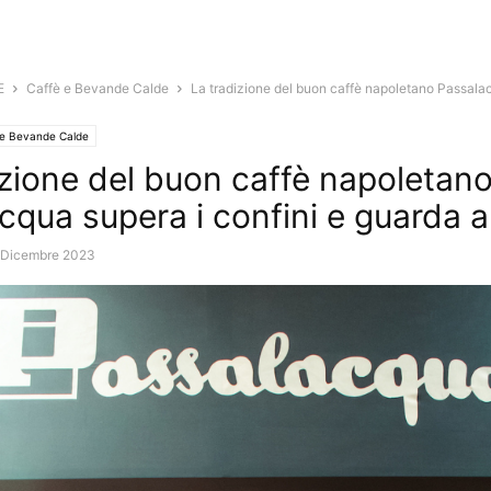
E
Caffè e Bevande Calde
La tradizione del buon caffè napoletano Passalac
 e Bevande Calde
izione del buon caffè napoletan
cqua supera i confini e guarda al
 Dicembre 2023