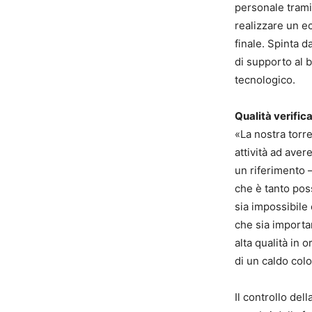
personale trami
realizzare un e
finale. Spinta d
di supporto al b
tecnologico.
Qualità verific
«La nostra torr
attività ad aver
un riferimento 
che è tanto pos
sia impossibile
che sia importa
alta qualità in 
di un caldo col
Il controllo del