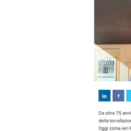
Da oltre 75 anni
della torrefazi
Oggi come ieri P