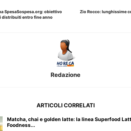
na SpesaSospesa.org: obiettivo
Zio Rocco: lunghissime co
i distribuiti entro fine anno
Redazione
ARTICOLI CORRELATI
Matcha, chai e golden latte: la linea Superfood Lat
Foodness...