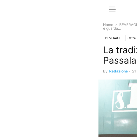
Home
BEVERAG
e guarda...
BEVERAGE
Caffè
La trad
Passala
By
Redazione
-
21