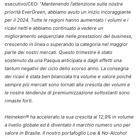
esecutivo/CEO: “
Mantenendo l’attenzione sulle nostre
priorità EverGreen, abbiamo avuto un inizio incoraggiante
per il 2024. Tutte le regioni hanno aumentato i volumi e i
ricavi netti e abbiamo continuato a vedere un
miglioramento sequenziale nelle prestazioni del business,
crescendo in linea o superando la categoria nel maggior
parte dei nostri mercati. Questo trimestre è stato
sostenuto da una Pasqua anticipata e dagli effetti una
tantum negativi del ciclo dello scorso anno. La consegna
dei ricavi è stata ben bilanciata tra volume e valore poiché
sempre più mercati sono tornati alla crescita dei volumi e
le nostre tendenze di premiumizzazione sottostanti sono
rimaste forti.
Heineken® ha accelerato la sua crescita al 12,9% in volume
a livello globale ed è diventato il marchio numero uno per
valore in Brasile. Il nostro portafoglio Low & No-Alcohol