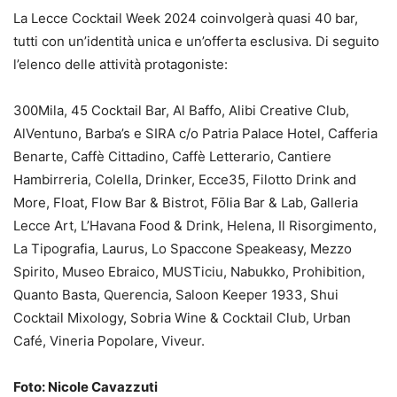
La Lecce Cocktail Week 2024 coinvolgerà quasi 40 bar,
tutti con un’identità unica e un’offerta esclusiva. Di seguito
l’elenco delle attività protagoniste:
300Mila, 45 Cocktail Bar, Al Baffo, Alibi Creative Club,
AlVentuno, Barba’s e SIRA c/o Patria Palace Hotel, Cafferia
Benarte, Caffè Cittadino, Caffè Letterario, Cantiere
Hambirreria, Colella, Drinker, Ecce35, Filotto Drink and
More, Float, Flow Bar & Bistrot, Fōlia Bar & Lab, Galleria
Lecce Art, L’Havana Food & Drink, Helena, Il Risorgimento,
La Tipografia, Laurus, Lo Spaccone Speakeasy, Mezzo
Spirito, Museo Ebraico, MUSTiciu, Nabukko, Prohibition,
Quanto Basta, Querencia, Saloon Keeper 1933, Shui
Cocktail Mixology, Sobria Wine & Cocktail Club, Urban
Café, Vineria Popolare, Viveur.
Foto: Nicole Cavazzuti