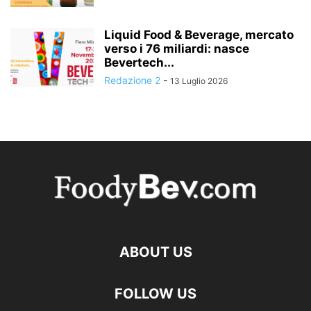
Liquid Food & Beverage, mercato
verso i 76 miliardi: nasce
Bevertech...
Redazione 2
-
13 Luglio 2026
ABOUT US
FOLLOW US