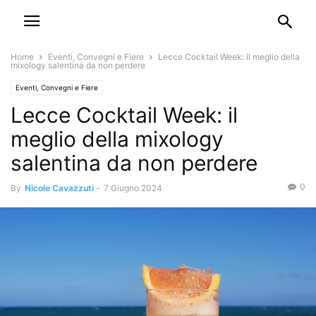
Home
Eventi, Convegni e Fiere
Lecce Cocktail Week: il meglio della
mixology salentina da non perdere
Eventi, Convegni e Fiere
Lecce Cocktail Week: il
meglio della mixology
salentina da non perdere
0
By
Nicole Cavazzuti
-
7 Giugno 2024