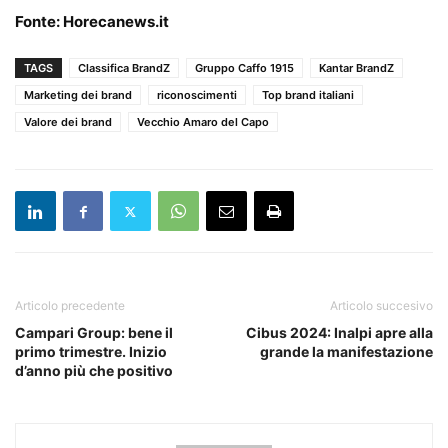
Fonte:
Horecanews.it
TAGS
Classifica BrandZ
Gruppo Caffo 1915
Kantar BrandZ
Marketing dei brand
riconoscimenti
Top brand italiani
Valore dei brand
Vecchio Amaro del Capo
Articolo precedente
Articolo succesivo
Campari Group: bene il
Cibus 2024: Inalpi apre alla
primo trimestre. Inizio
grande la manifestazione
d’anno più che positivo