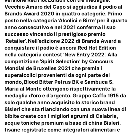
versione Red Hot Edition con tre medaglie.
Vecchio Amaro del Capo si aggiudica il podio al
Brands Award 2020 in quattro categorie. Primo
posto nella categoria ‘Alcolici e Birre’ per il quarto
anno consecutivo e nel 2021 conferma il suo
successo vincendo il prestigioso premio
‘Retailer’. Nell’edizione 2022 di Brands Award a
conquistare il podio è ancora Red Hot Edition
nella categoria contest ‘New Entry 2022’. Alla
competizione ‘Spirit Selection’ by Concours
Mondial de Bruxelles 2021 che premia i
superalcolici provenienti da ogni parte del
mondo, Blood Bitter Petrus BK e Sambuca S.
Maria al Monte ottengono rispettivamente la
medaglia d’oro e d’argento. Gruppo Caffo 1915 da
solo qualche anno acquisito lo storico brand
Bisleri che sta rilanciando con una nuova linea di
bibite create con i migliori agrumi di Calabria,
acque toniche premium a base di china Bisleri,
tisane registrate come integratori alimentari e