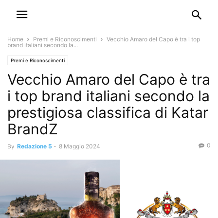
Home
Premi e Riconoscimenti
Vecchio Amaro del Capo è tra i top
brand italiani secondo la...
Premi e Riconoscimenti
Vecchio Amaro del Capo è tra
i top brand italiani secondo la
prestigiosa classifica di Katar
BrandZ
0
By
Redazione 5
-
8 Maggio 2024