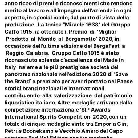
anno ricco di premi e riconoscimenti che rendono
merito al lavoro e all’impegno dell’azienda in ogni
aspetto, in special modo, dal punto di vista della
produzione. La tonica “Miracle 1638” del Gruppo
Caffo 1915 ha ottenuto il Premio di ‘Miglior
Prodotto al Mondo al Bergamotto’ 2020, in
occasione dell’ultima edizione del BergaFest a
Reggio Calabria. Gruppo Caffo 1915 è stato
riconosciuto azienda d’eccellenza del Made in
Italy insieme alle piÙ prestigiose società del
panorama nazionale nell’edizione 2020 di ‘Save
the Brand’ e premiato per aver riportato nel Paese
storici brand nazionali e internazionali
contribuendo alla valorizzazione del patrimonio
liquoristico italiano. Altre medaglie arrivano dalla
competizione internazionale ‘SIP Awards
International Spirits Competition’ 2020, con un
totale di cinque medaglie vinte tra Emporia Gin,
Petrus Boonekamp e Vecchio Amaro del Capo