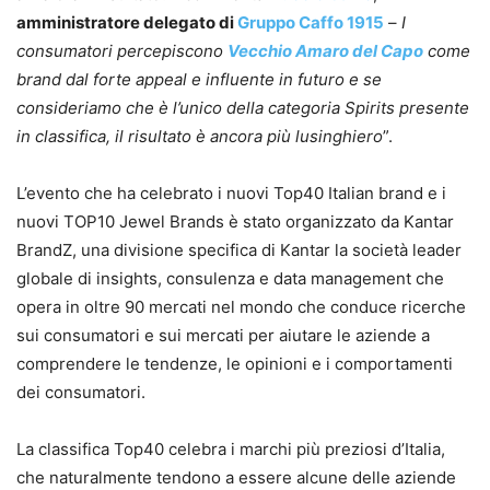
amministratore delegato di
Gruppo Caffo 1915
–
I
consumatori percepiscono
Vecchio Amaro del Capo
come
brand dal forte appeal e influente in futuro e se
consideriamo che è l’unico della categoria Spirits presente
in classifica, il risultato è ancora più lusinghiero
”.
L’evento che ha celebrato i nuovi Top40 Italian brand e i
nuovi TOP10 Jewel Brands è stato organizzato da Kantar
BrandZ, una divisione specifica di Kantar la società leader
globale di insights, consulenza e data management che
opera in oltre 90 mercati nel mondo che conduce ricerche
sui consumatori e sui mercati per aiutare le aziende a
comprendere le tendenze, le opinioni e i comportamenti
dei consumatori.
La classifica Top40 celebra i marchi più preziosi d’Italia,
che naturalmente tendono a essere alcune delle aziende