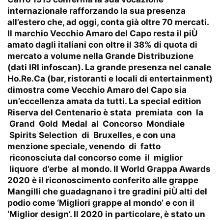
internazionale rafforzando la sua presenza
all’estero che, ad oggi, conta già oltre 70 mercati.
Il marchio Vecchio Amaro del Capo resta il piÙ
amato dagli italiani con oltre il 38% di quota di
mercato a volume nella Grande Distribuzione
(dati IRI infoscan). La grande presenza nel canale
Ho.Re.Ca (bar, ristoranti e locali di entertainment)
dimostra come Vecchio Amaro del Capo sia
un’eccellenza amata da tutti. La special edition
Riserva del Centenario è stata premiata con la
Grand Gold Medal al Concorso Mondiale
Spirits Selection di Bruxelles, e con una
menzione speciale, venendo di fatto
riconosciuta dal concorso come il miglior
liquore d’erbe al mondo. Il World Grappa Awards
2020 è il riconoscimento conferito alle grappe
Mangilli che guadagnano i tre gradini piÙ alti del
podio come ‘Migliori grappe al mondo’ e con il
‘Miglior design’. Il 2020 in particolare, è stato un