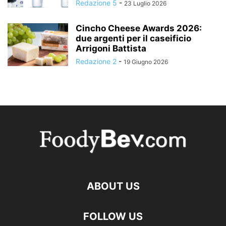
Redazione 5
-
23 Luglio 2026
Cincho Cheese Awards 2026:
due argenti per il caseificio
Arrigoni Battista
Redazione 2
-
19 Giugno 2026
ABOUT US
FOLLOW US