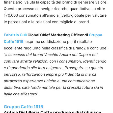
finanziario, valuta la capacità del brand di generare valore.
Questo processo coinvolge ricerche quantitative su oltre
170.000 consumatori all’anno a livello globale per valutare
le percezioni e le relazioni con migliaia di brand.
Fabrizio Gulì
Global Chief Marketing Officer di
Gruppo
Caffo 1915
, esprime soddisfazione per il risultato
eccellente raggiunto nella classifica di BrandZ e conclude:
“
Il successo del brand Vecchio Amaro del Capo è nel
coltivare strette relazioni con i consumatori, identificando
e rispondendo alle loro esigenze. Proseguire su questo
percorso, rafforzando sempre più l’identità di marca
attraverso esperienze uniche e una comunicazione
distintiva, sarà fondamentale per la crescita futura sia in
Italia che all’estero
”.
Gruppo Caffo 1915
Antica Distilleria Caffo produce e distribuisce