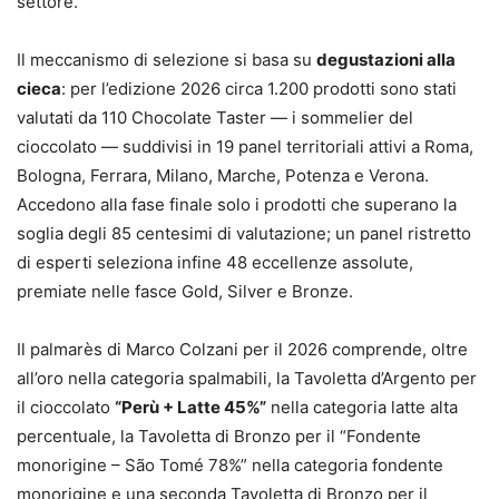
settore.
Il meccanismo di selezione si basa su
degustazioni alla
cieca
: per l’edizione 2026 circa 1.200 prodotti sono stati
valutati da 110 Chocolate Taster — i sommelier del
cioccolato — suddivisi in 19 panel territoriali attivi a Roma,
Bologna, Ferrara, Milano, Marche, Potenza e Verona.
Accedono alla fase finale solo i prodotti che superano la
soglia degli 85 centesimi di valutazione; un panel ristretto
di esperti seleziona infine 48 eccellenze assolute,
premiate nelle fasce Gold, Silver e Bronze.
Il palmarès di Marco Colzani per il 2026 comprende, oltre
all’oro nella categoria spalmabili, la Tavoletta d’Argento per
il cioccolato
“Perù + Latte 45%”
nella categoria latte alta
percentuale, la Tavoletta di Bronzo per il “Fondente
monorigine – São Tomé 78%” nella categoria fondente
monorigine e una seconda Tavoletta di Bronzo per il