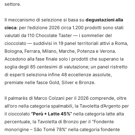
settore.
Il meccanismo di selezione si basa su
degustazioni alla
cieca
: per l’edizione 2026 circa 1.200 prodotti sono stati
valutati da 110 Chocolate Taster — i sommelier del
cioccolato — suddivisi in 19 panel territoriali attivi a Roma,
Bologna, Ferrara, Milano, Marche, Potenza e Verona.
Accedono alla fase finale solo i prodotti che superano la
soglia degli 85 centesimi di valutazione; un panel ristretto
di esperti seleziona infine 48 eccellenze assolute,
premiate nelle fasce Gold, Silver e Bronze.
Il palmarès di Marco Colzani per il 2026 comprende, oltre
all’oro nella categoria spalmabili, la Tavoletta d’Argento per
il cioccolato
“Perù + Latte 45%”
nella categoria latte alta
percentuale, la Tavoletta di Bronzo per il “Fondente
monorigine – São Tomé 78%” nella categoria fondente