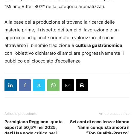
“Milano Bitter 80%” nella categoria aromatizzati.
Alla base della produzione si trovano la ricerca delle
materie prime, il rispetto dei tempi di lavorazione e un
approccio artigianale orientato a valorizzare il cacao
attraverso il binomio tradizione e
cultura gastronomica
,
con l’obiettivo dichiarato di ampliare progressivamente il
pubblico del cioccolato d’eccellenza.
Articolo precedente
Articolo succesivo
Parmigiano Reggiano: quota
Sei anni di eccellenza: Nonno
export al 50,5% nel 2025,
Nanni conquista ancora il
dazi Usa nodo critico per il
“Top Qualità-Prezzo”