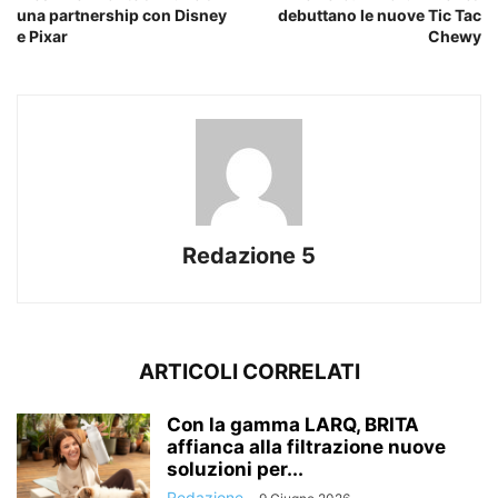
una partnership con Disney
debuttano le nuove Tic Tac
e Pixar
Chewy
Redazione 5
ARTICOLI CORRELATI
Con la gamma LARQ, BRITA
affianca alla filtrazione nuove
soluzioni per...
Redazione
-