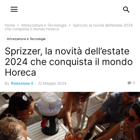
Home
Attrezzature e Tecnologie
Sprizzer, la novità dell’estate 2024
che conquista il mondo Horeca
Attrezzature e Tecnologie
Sprizzer, la novità dell’estate
2024 che conquista il mondo
Horeca
0
By
Redazione 5
-
22 Maggio 2024