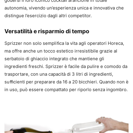
godersi il loro iconico cocktail arancione in totale
autonomia, vivendo un’esperienza unica e innovativa che
distingue l’esercizio dagli altri competitor.
Versatilità e risparmio di tempo
Sprizzer non solo sempliﬁca la vita agli operatori Horeca,
ma offre anche un tocco estetico irresistibile grazie al
serbatoio di ghiaccio integrato che mantiene gli
ingredienti freschi. Sprizzer è facile da pulire e comodo da
trasportare, con una capacità di 3 litri di ingredienti,
suﬃcienti per preparare da 16 a 20 bicchieri. Quando non è
in uso, può essere compattato per riporlo senza ingombro.