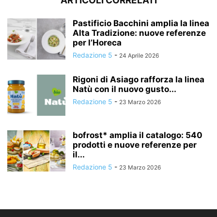
ARTICOLI CORRELATI
Pastificio Bacchini amplia la linea
Alta Tradizione: nuove referenze
per l’Horeca
Redazione 5
-
24 Aprile 2026
Rigoni di Asiago rafforza la linea
Natù con il nuovo gusto...
Redazione 5
-
23 Marzo 2026
bofrost* amplia il catalogo: 540
prodotti e nuove referenze per
il...
Redazione 5
-
23 Marzo 2026