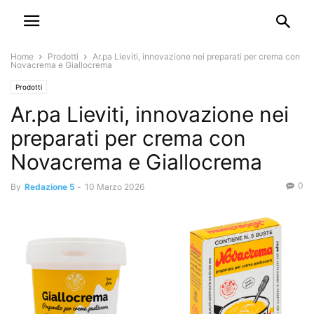
Home
Prodotti
Ar.pa Lieviti, innovazione nei preparati per crema con
Novacrema e Giallocrema
Prodotti
Ar.pa Lieviti, innovazione nei
preparati per crema con
Novacrema e Giallocrema
0
By
Redazione 5
-
10 Marzo 2026