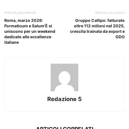
Articolo precedente
Articolo succesivo
Roma, marzo 2026:
Gruppo Callipo: fatturato
Formaticum e Salum’È si
oltre 112 milioni nel 2025,
uniscono per un weekend
crescita trainata da export e
dedicato alle eccellenze
GDO
italiane
Redazione 5