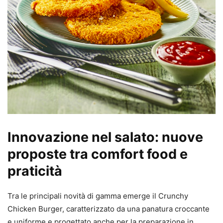
Innovazione nel salato: nuove
proposte tra comfort food e
praticità
Tra le principali novità di gamma emerge il Crunchy
Chicken Burger, caratterizzato da una panatura croccante
e uniforme e progettato anche per la preparazione in