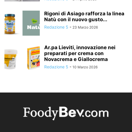
Rigoni di Asiago rafforza la linea
Natù con il nuovo gusto...
Redazione 5
-
23 Marzo 2026
Ar.pa Lieviti, innovazione nei
preparati per crema con
Novacrema e Giallocrema
Redazione 5
-
10 Marzo 2026