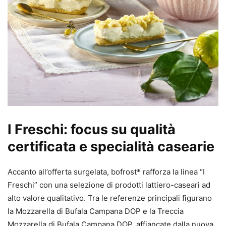
I Freschi: focus su qualità
certificata e specialità casearie
Accanto all’offerta surgelata, bofrost* rafforza la linea “I
Freschi” con una selezione di prodotti lattiero-caseari ad
alto valore qualitativo. Tra le referenze principali figurano
la Mozzarella di Bufala Campana DOP e la Treccia
Mozzarella di Bufala Campana DOP, affiancate dalla nuova