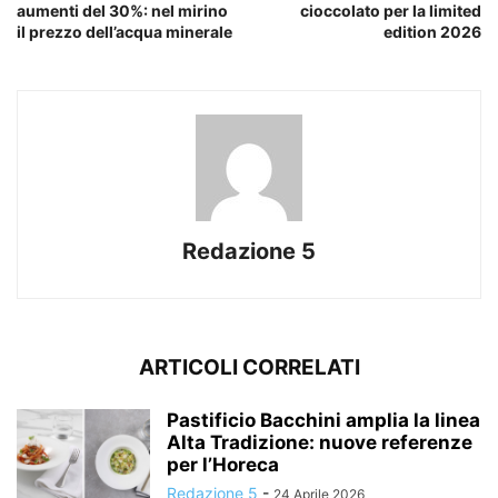
aumenti del 30%: nel mirino
cioccolato per la limited
il prezzo dell’acqua minerale
edition 2026
Redazione 5
ARTICOLI CORRELATI
Pastificio Bacchini amplia la linea
Alta Tradizione: nuove referenze
per l’Horeca
Redazione 5
-
24 Aprile 2026