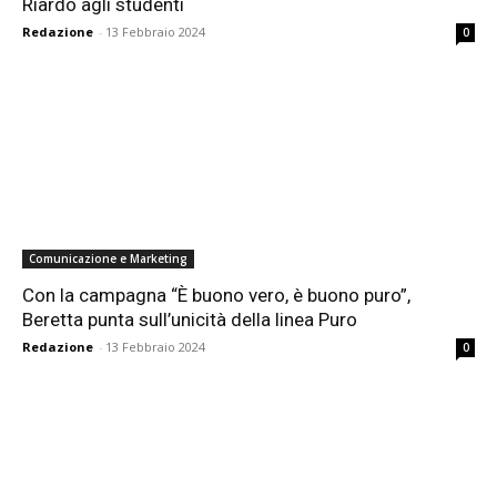
Riardo agli studenti
Redazione
-
13 Febbraio 2024
0
Comunicazione e Marketing
Con la campagna “È buono vero, è buono puro”,
Beretta punta sull’unicità della linea Puro
Redazione
-
13 Febbraio 2024
0