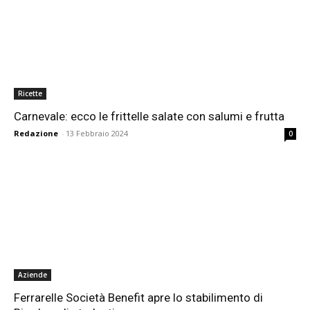
Ricette
Carnevale: ecco le frittelle salate con salumi e frutta
Redazione
-
13 Febbraio 2024
0
Aziende
Ferrarelle Società Benefit apre lo stabilimento di