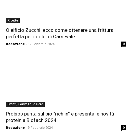
Ricette
Oleificio Zucchi: ecco come ottenere una frittura
perfetta per i dolci di Carnevale
Redazione
-
12 Febbraio 2024
0
Eventi, Convegni e Fiere
Probios punta sul bio “rich in” e presenta le novità
protein a Biofach 2024
Redazione
-
9 Febbraio 2024
0