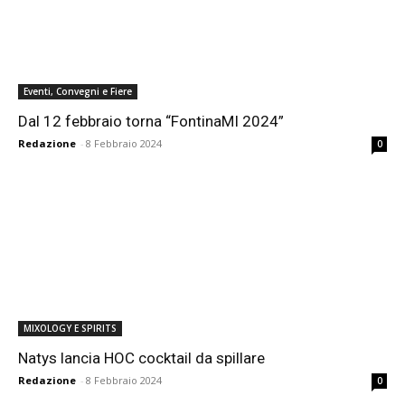
Eventi, Convegni e Fiere
Dal 12 febbraio torna “FontinaMI 2024”
Redazione
-
8 Febbraio 2024
0
MIXOLOGY E SPIRITS
Natys lancia HOC cocktail da spillare
Redazione
-
8 Febbraio 2024
0