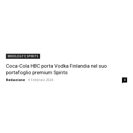
MIXOLOGY E SPIRITS
Coca-Cola HBC porta Vodka Finlandia nel suo
portafoglio premium Spirits
Redazione
-
9 Febbraio 2024
0