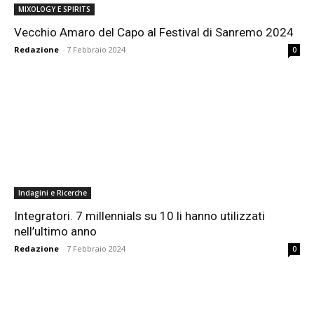
MIXOLOGY E SPIRITS
Vecchio Amaro del Capo al Festival di Sanremo 2024
Redazione
-
7 Febbraio 2024
0
Indagini e Ricerche
Integratori. 7 millennials su 10 li hanno utilizzati
nell’ultimo anno
Redazione
-
7 Febbraio 2024
0