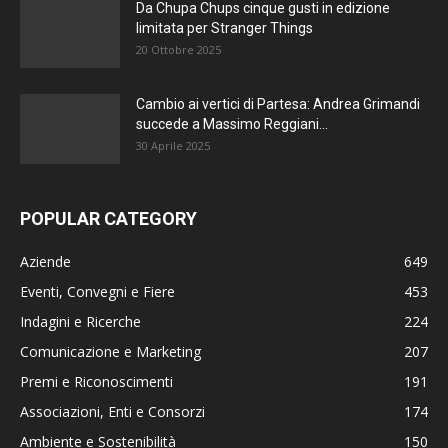
Da Chupa Chups cinque gusti in edizione
limitata per Stranger Things
20 Ottobre 2025
Cambio ai vertici di Partesa: Andrea Grimandi
succede a Massimo Reggiani...
30 Aprile 2025
POPULAR CATEGORY
Aziende
649
Eventi, Convegni e Fiere
453
Indagini e Ricerche
224
Comunicazione e Marketing
207
Premi e Riconoscimenti
191
Associazioni, Enti e Consorzi
174
Ambiente e Sostenibilità
150