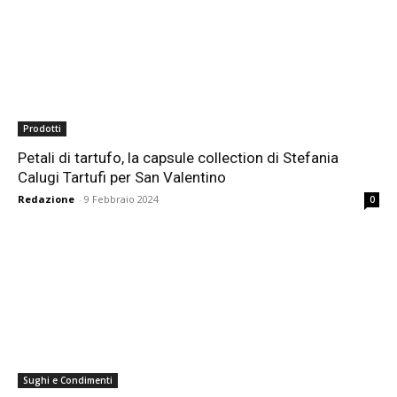
Prodotti
Petali di tartufo, la capsule collection di Stefania
Calugi Tartufi per San Valentino
Redazione
-
9 Febbraio 2024
0
Sughi e Condimenti