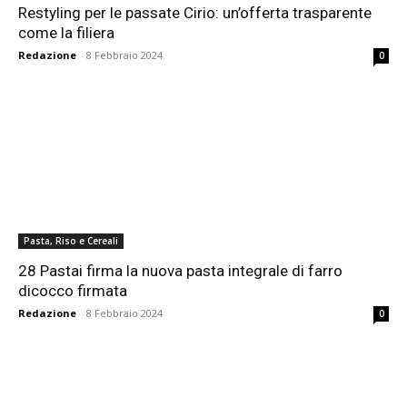
Restyling per le passate Cirio: un’offerta trasparente
come la filiera
Redazione
-
8 Febbraio 2024
0
Pasta, Riso e Cereali
28 Pastai firma la nuova pasta integrale di farro
dicocco firmata
Redazione
-
8 Febbraio 2024
0