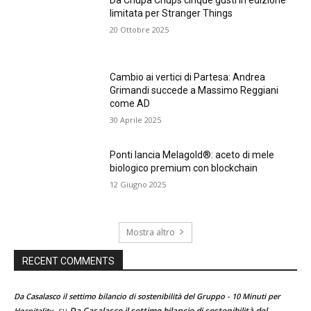
limitata per Stranger Things
20 Ottobre 2025
Cambio ai vertici di Partesa: Andrea
Grimandi succede a Massimo Reggiani
come AD
30 Aprile 2025
Ponti lancia Melagold®: aceto di mele
biologico premium con blockchain
12 Giugno 2025
Mostra altro
RECENT COMMENTS
Da Casalasco il settimo bilancio di sostenibilità del Gruppo - 10 Minuti per
su
Da Casalasco il settimo bilancio di sostenibilità del
Hospitality