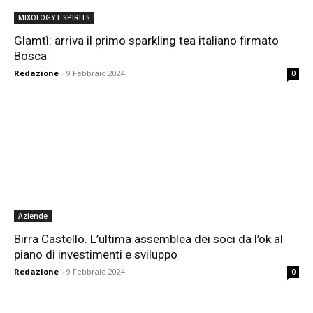
MIXOLOGY E SPIRITS
Glamtì: arriva il primo sparkling tea italiano firmato
Bosca
Redazione
-
9 Febbraio 2024
0
Aziende
Birra Castello. L’ultima assemblea dei soci da l’ok al
piano di investimenti e sviluppo
Redazione
-
9 Febbraio 2024
0