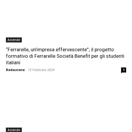
Aziende
“Ferrarelle, un’impresa effervescente”; il progetto
formativo di Ferrarelle Società Benefit per gli studenti
italiani
Redazione
-
13 Febbraio 2024
0
Aziende