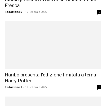
Fresca
Redazione 5
-
19 Febbraio 2025
0
Haribo presenta l’edizione limitata a tema
Harry Potter
Redazione 2
-
19 Febbraio 2025
0