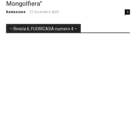
Mongolfiera”
Redazione
-
21 Dicembre 2023
0
– Rivista IL FUORICASA numero 4 –