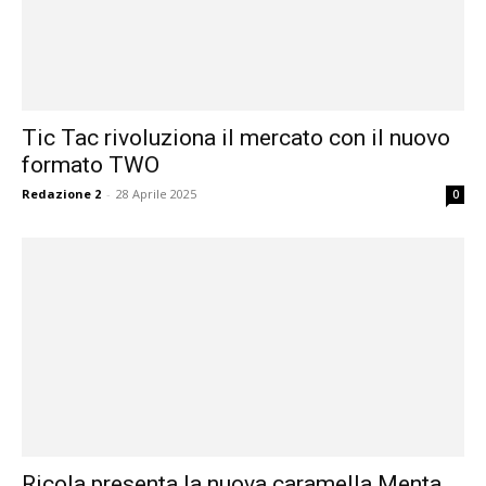
Tic Tac rivoluziona il mercato con il nuovo
formato TWO
Redazione 2
-
28 Aprile 2025
0
Ricola presenta la nuova caramella Menta