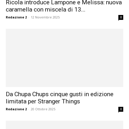
Ricola introduce Lampone e Melissa: nuova
caramella con miscela di 13...
Redazione 2
-
12 Novembre 2025
0
Da Chupa Chups cinque gusti in edizione
limitata per Stranger Things
Redazione 2
-
20 Ottobre 2025
0