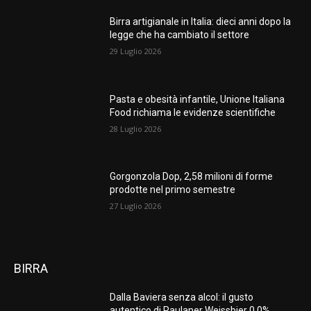
Birra artigianale in Italia: dieci anni dopo la
legge che ha cambiato il settore
29 Luglio 2026
Pasta e obesità infantile, Unione Italiana
Food richiama le evidenze scientifiche
28 Luglio 2026
Gorgonzola Dop, 2,58 milioni di forme
prodotte nel primo semestre
27 Luglio 2026
BIRRA
Dalla Baviera senza alcol: il gusto
autentico di Paulaner Weissbier 0,0%