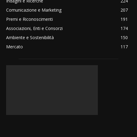
Indagini e Ricerche
224
Comunicazione e Marketing
207
Premi e Riconoscimenti
191
Associazioni, Enti e Consorzi
174
Ambiente e Sostenibilità
150
Mercato
117