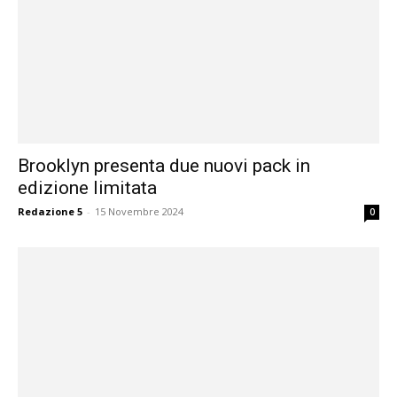
Brooklyn presenta due nuovi pack in
edizione limitata
Redazione 5
-
15 Novembre 2024
0