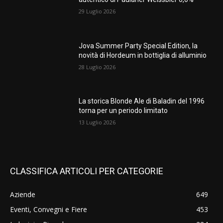
29 Luglio 2026
Jova Summer Party Special Edition, la
novità di Hordeum in bottiglia di alluminio
28 Luglio 2026
La storica Blonde Ale di Baladin del 1996
torna per un periodo limitato
13 Luglio 2026
CLASSIFICA ARTICOLI PER CATEGORIE
Aziende
649
Eventi, Convegni e Fiere
453