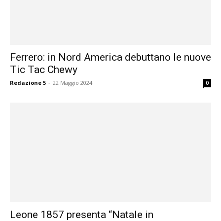
Ferrero: in Nord America debuttano le nuove
Tic Tac Chewy
Redazione 5
-
22 Maggio 2024
0
Leone 1857 presenta “Natale in