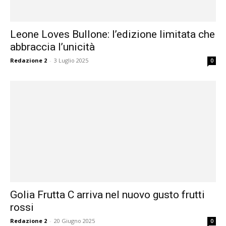
Leone Loves Bullone: l’edizione limitata che
abbraccia l’unicità
Redazione 2
-
3 Luglio 2025
0
Golia Frutta C arriva nel nuovo gusto frutti
rossi
Redazione 2
-
20 Giugno 2025
0