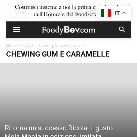
IT
Home
FOOD
Chewing Gum e Caramelle
CHEWING GUM E CARAMELLE
Ritorna un successo Ricola: il gusto
Mela Menta in edizione limitata