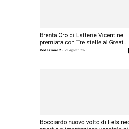
Brenta Oro di Latterie Vicentine
premiata con Tre stelle al Great...
Redazione 2
-
29 Agosto 2025
Bocciardo nuovo volto di Felsine