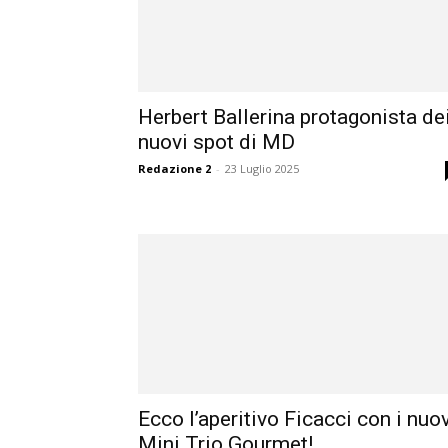
Herbert Ballerina protagonista de
nuovi spot di MD
Redazione 2
-
23 Luglio 2025
Ecco l’aperitivo Ficacci con i nuo
Mini Trio Gourmet!