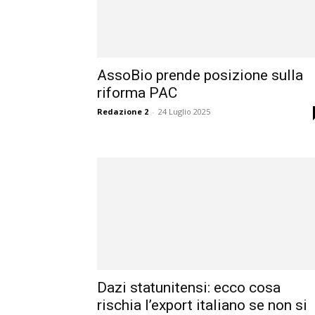
AssoBio prende posizione sulla
riforma PAC
Redazione 2
-
24 Luglio 2025
Dazi statunitensi: ecco cosa
rischia l’export italiano se non si