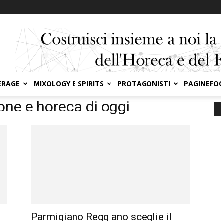
ERAGE
MIXOLOGY E SPIRITS
PROTAGONISTI
PAGINEFO
gi
ione e horeca di oggi
Parmigiano Reggiano sceglie il