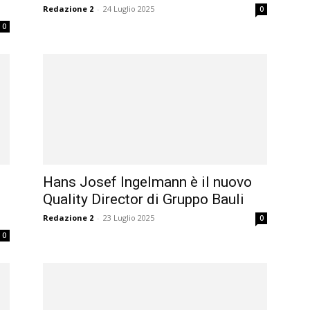
Redazione 2
-
24 Luglio 2025
0
0
Hans Josef Ingelmann è il nuovo
Quality Director di Gruppo Bauli
Redazione 2
-
23 Luglio 2025
0
0