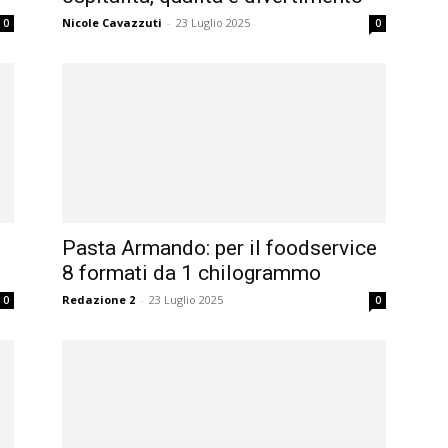
Nicole Cavazzuti
-
23 Luglio 2025
0
0
Pasta Armando: per il foodservice
8 formati da 1 chilogrammo
Redazione 2
-
23 Luglio 2025
0
0