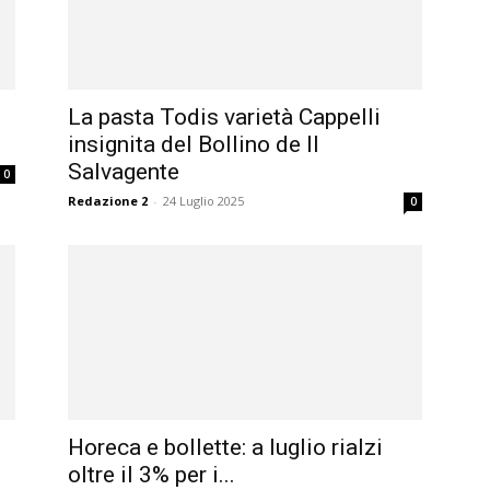
La pasta Todis varietà Cappelli
insignita del Bollino de Il
Salvagente
0
Redazione 2
-
24 Luglio 2025
0
Horeca e bollette: a luglio rialzi
oltre il 3% per i...