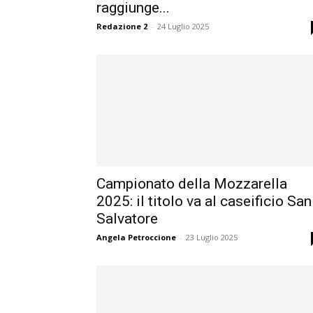
raggiunge...
Redazione 2
-
24 Luglio 2025
Campionato della Mozzarella
2025: il titolo va al caseificio San
Salvatore
Angela Petroccione
-
23 Luglio 2025