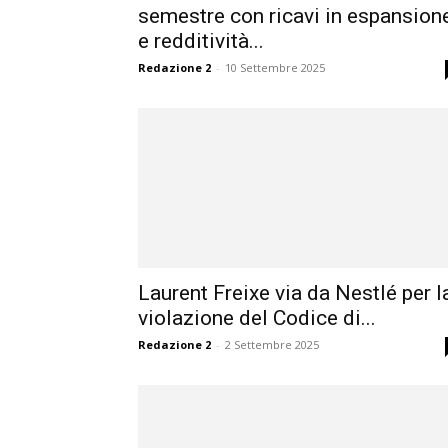
semestre con ricavi in espansion
e redditività...
Redazione 2
-
10 Settembre 2025
Laurent Freixe via da Nestlé per l
violazione del Codice di...
Redazione 2
-
2 Settembre 2025