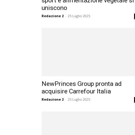
sport e alimentazione vegetale si
uniscono
Redazione 2
-
25 Luglio 2025
NewPrinces Group pronta ad
acquisire Carrefour Italia
Redazione 2
-
25 Luglio 2025