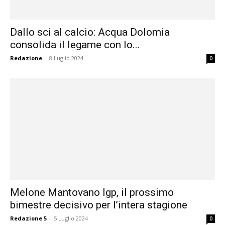
Dallo sci al calcio: Acqua Dolomia
consolida il legame con lo...
Redazione
-
8 Luglio 2024
0
Melone Mantovano Igp, il prossimo
bimestre decisivo per l’intera stagione
Redazione 5
-
5 Luglio 2024
0