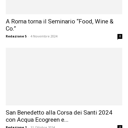
A Roma torna il Seminario “Food, Wine &
Co.”
Redazione 5
-
4 Novembre 2024
0
San Benedetto alla Corsa dei Santi 2024
con Acqua Ecogreen e...
Redazione 2
-
31 Ottobre 2024
0