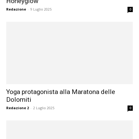
Honeyglow
Redazione
-
9 Luglio 2025
0
Yoga protagonista alla Maratona delle
Dolomiti
Redazione 2
-
2 Luglio 2025
0