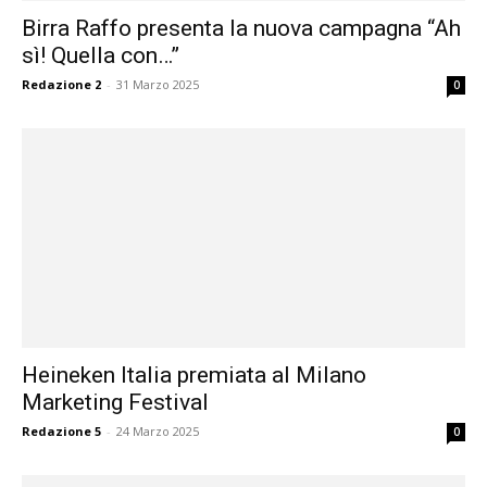
Birra Raffo presenta la nuova campagna “Ah
sì! Quella con…”
Redazione 2
-
31 Marzo 2025
0
Heineken Italia premiata al Milano
Marketing Festival
Redazione 5
-
24 Marzo 2025
0