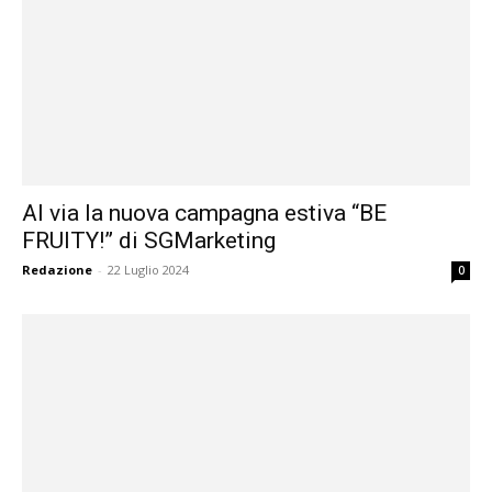
Al via la nuova campagna estiva “BE
FRUITY!” di SGMarketing
Redazione
-
22 Luglio 2024
0