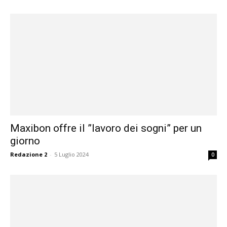
Maxibon offre il ”lavoro dei sogni” per un
giorno
Redazione 2
-
5 Luglio 2024
0