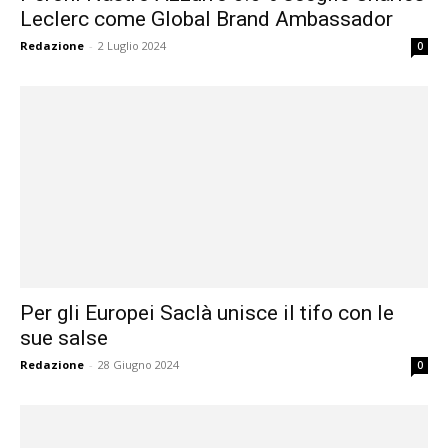
Leclerc come Global Brand Ambassador
Redazione
-
2 Luglio 2024
0
Per gli Europei Saclà unisce il tifo con le
sue salse
Redazione
-
28 Giugno 2024
0