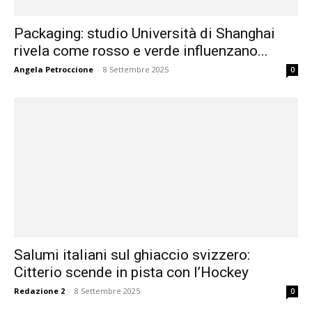
Packaging: studio Università di Shanghai
rivela come rosso e verde influenzano...
Angela Petroccione
-
8 Settembre 2025
0
Salumi italiani sul ghiaccio svizzero:
Citterio scende in pista con l’Hockey
Redazione 2
-
8 Settembre 2025
0