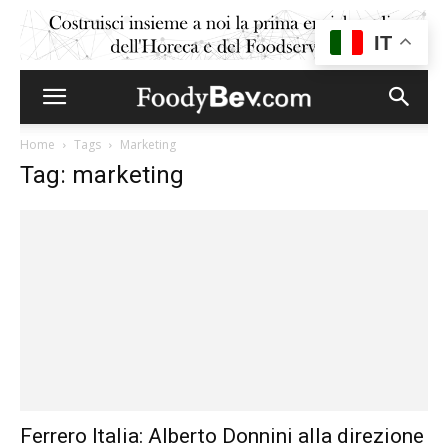
IT
Home
Tags
Marketing
Tag: marketing
Ferrero Italia: Alberto Donnini alla direzione