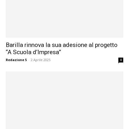
Barilla rinnova la sua adesione al progetto
“A Scuola d’Impresa”
Redazione 5
-
2 Aprile 2025
0