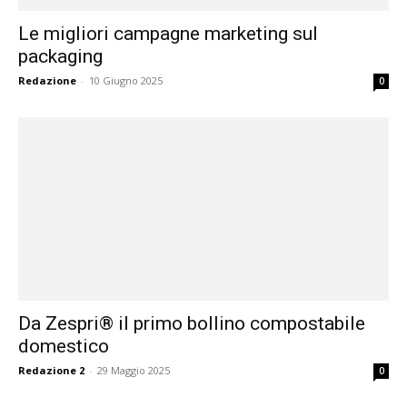
Le migliori campagne marketing sul
packaging
Redazione
-
10 Giugno 2025
0
Da Zespri® il primo bollino compostabile
domestico
Redazione 2
-
29 Maggio 2025
0