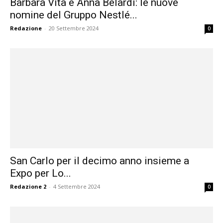
Barbara Vita e Anna Belardi: le nuove
nomine del Gruppo Nestlé...
Redazione
-
20 Settembre 2024
0
San Carlo per il decimo anno insieme a
Expo per Lo...
Redazione 2
-
4 Settembre 2024
0