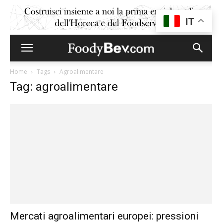
IT
Home
Tags
Agroalimentare
Tag: agroalimentare
Mercati agroalimentari europei: pressioni