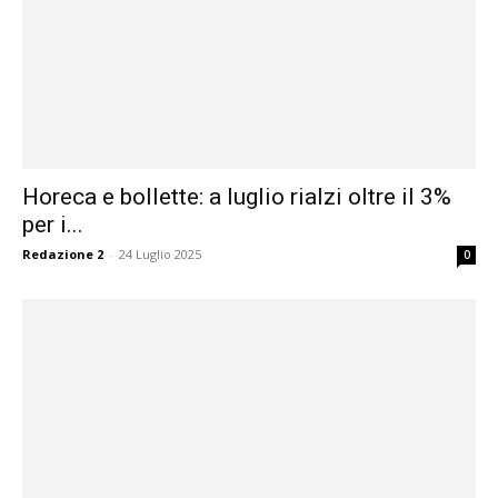
Horeca e bollette: a luglio rialzi oltre il 3%
per i...
Redazione 2
-
24 Luglio 2025
0