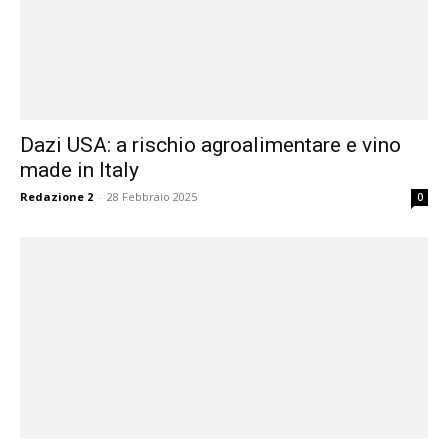
Dazi USA: a rischio agroalimentare e vino
made in Italy
Redazione 2
-
28 Febbraio 2025
0