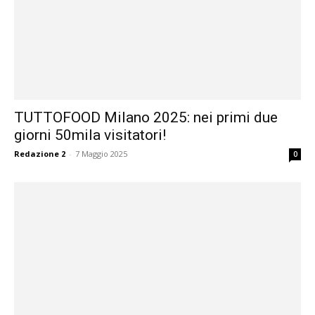
TUTTOFOOD Milano 2025: nei primi due
giorni 50mila visitatori!
Redazione 2
-
7 Maggio 2025
0