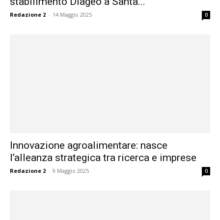
stabilimento Diageo a Santa...
Redazione 2
-
14 Maggio 2025
0
Innovazione agroalimentare: nasce
l’alleanza strategica tra ricerca e imprese
Redazione 2
-
9 Maggio 2025
0