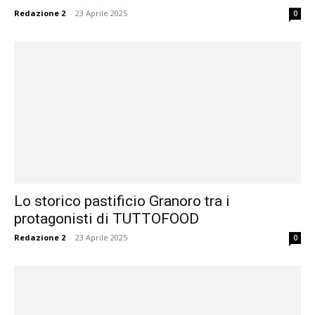
Redazione 2
-
23 Aprile 2025
0
Lo storico pastificio Granoro tra i
protagonisti di TUTTOFOOD
Redazione 2
-
23 Aprile 2025
0