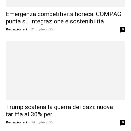
Emergenza competitività horeca: COMPAG
punta su integrazione e sostenibilità
Redazione 2
-
21 Luglio 2025
0
Trump scatena la guerra dei dazi: nuova
tariffa al 30% per...
Redazione 2
-
14 Luglio 2025
0