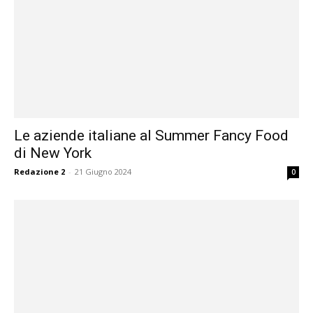
Le aziende italiane al Summer Fancy Food
di New York
Redazione 2
-
21 Giugno 2024
0