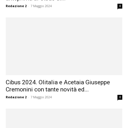
Redazione 2
-
7 Maggio 2024
0
Cibus 2024. Olitalia e Acetaia Giuseppe
Cremonini con tante novità ed...
Redazione 2
-
7 Maggio 2024
0