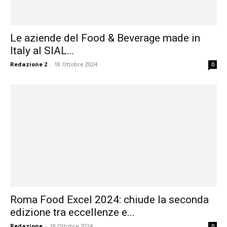
Le aziende del Food & Beverage made in
Italy al SIAL...
Redazione 2
-
18 Ottobre 2024
0
Roma Food Excel 2024: chiude la seconda
edizione tra eccellenze e...
Redazione
-
18 Ottobre 2024
0