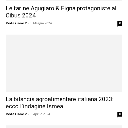
Le farine Agugiaro & Figna protagoniste al
Cibus 2024
Redazione 2
-
3 Maggio 2024
0
La bilancia agroalimentare italiana 2023:
ecco l’indagine Ismea
Redazione 2
-
5 Aprile 2024
0