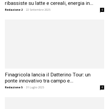
ribassiste su latte e cereali, energia in...
Redazione 2
-
22 Settembre 2025
0
Finagricola lancia il Datterino Tour: un
ponte innovativo tra campo e...
Redazione 5
-
31 Luglio 2025
0