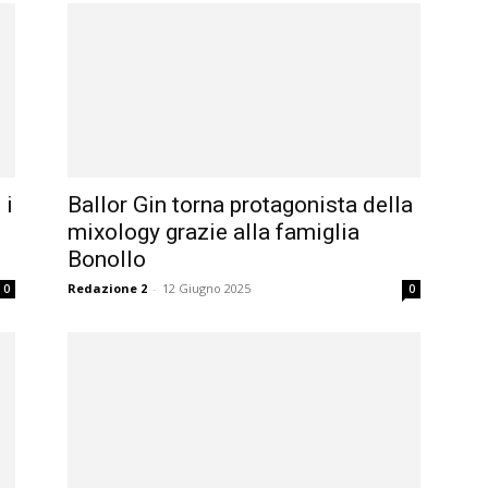
 i
Ballor Gin torna protagonista della
mixology grazie alla famiglia
Bonollo
Redazione 2
-
12 Giugno 2025
0
0