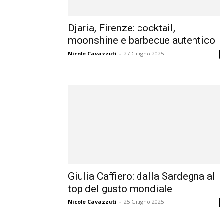
Djaria, Firenze: cocktail,
moonshine e barbecue autentico
Nicole Cavazzuti
-
27 Giugno 2025
Giulia Caffiero: dalla Sardegna al
top del gusto mondiale
Nicole Cavazzuti
-
25 Giugno 2025