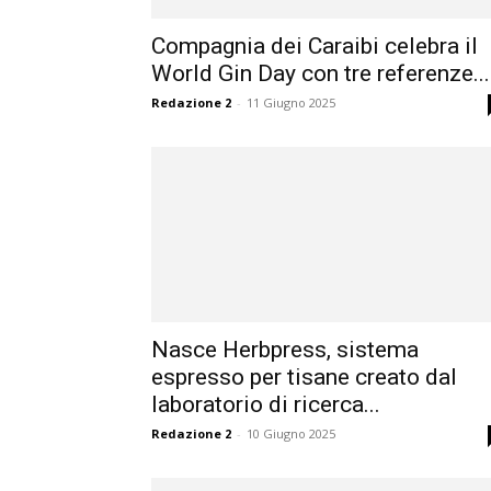
Compagnia dei Caraibi celebra il
World Gin Day con tre referenze...
Redazione 2
-
11 Giugno 2025
Nasce Herbpress, sistema
espresso per tisane creato dal
laboratorio di ricerca...
Redazione 2
-
10 Giugno 2025