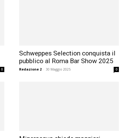
Schweppes Selection conquista il
pubblico al Roma Bar Show 2025
Redazione 2
-
30 Maggio 2025
0
0