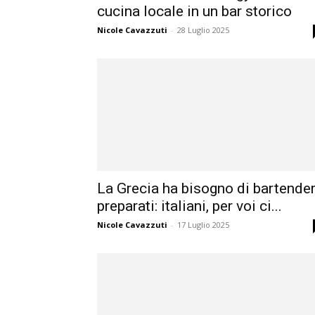
cucina locale in un bar storico
Nicole Cavazzuti
-
28 Luglio 2025
La Grecia ha bisogno di bartende
preparati: italiani, per voi ci...
Nicole Cavazzuti
-
17 Luglio 2025