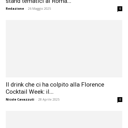
stand tematici al Roma...
Redazione
-
26 Maggio 2025
0
Il drink che ci ha colpito alla Florence
Cocktail Week: il...
Nicole Cavazzuti
-
28 Aprile 2025
0