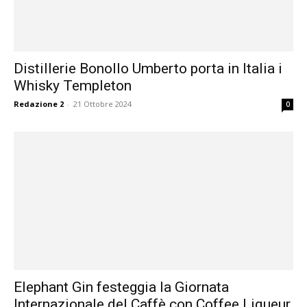
Distillerie Bonollo Umberto porta in Italia i
Whisky Templeton
Redazione 2
-
21 Ottobre 2024
0
Elephant Gin festeggia la Giornata
Internazionale del Caffè con Coffee Liqueur