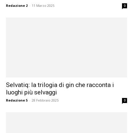
Redazione 2
-
11 Marzo 2025
0
Selvatiq: la trilogia di gin che racconta i
luoghi più selvaggi
Redazione 5
-
28 Febbraio 2025
0