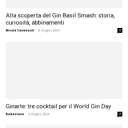
Alla scoperta del Gin Basil Smash: storia,
curiosità, abbinamenti
Nicole Cavazzuti
-
8 Giugno 2024
0
Ginarte: tre cocktail per il World Gin Day
Redazione
-
6 Giugno 2024
0