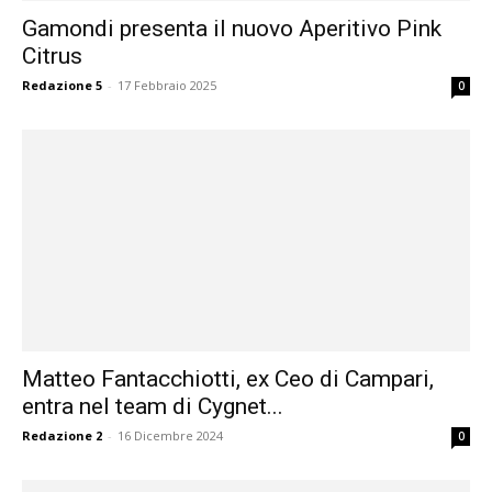
Gamondi presenta il nuovo Aperitivo Pink
Citrus
Redazione 5
-
17 Febbraio 2025
0
Matteo Fantacchiotti, ex Ceo di Campari,
entra nel team di Cygnet...
Redazione 2
-
16 Dicembre 2024
0