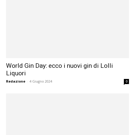
World Gin Day: ecco i nuovi gin di Lolli
Liquori
Redazione
-
4 Giugno 2024
0