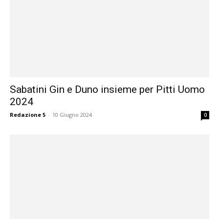
Sabatini Gin e Duno insieme per Pitti Uomo
2024
Redazione 5
-
10 Giugno 2024
0