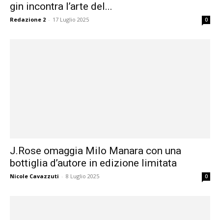
gin incontra l’arte del...
Redazione 2
-
17 Luglio 2025
0
J.Rose omaggia Milo Manara con una
bottiglia d’autore in edizione limitata
Nicole Cavazzuti
-
8 Luglio 2025
0