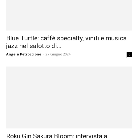
Blue Turtle: caffè specialty, vinili e musica
jazz nel salotto di...
Angela Petroccione
-
27 Giugno 2024
0
Roku Gin Sakura Bloom: intervista a