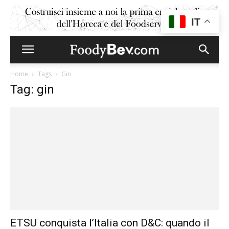
IT
Home
Tags
Gin
Tag: gin
ETSU conquista l’Italia con D&C: quando il