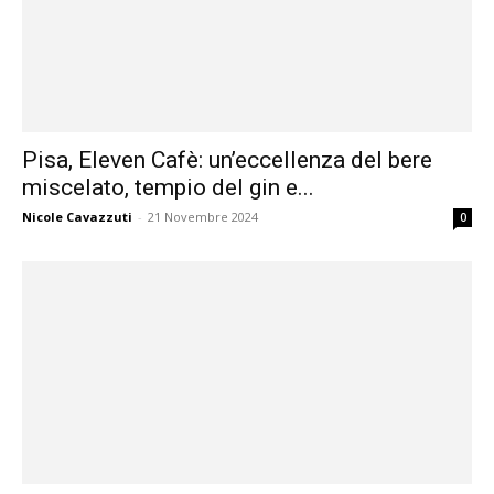
Pisa, Eleven Cafè: un’eccellenza del bere
miscelato, tempio del gin e...
Nicole Cavazzuti
-
21 Novembre 2024
0