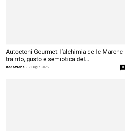
Autoctoni Gourmet: l’alchimia delle Marche
tra rito, gusto e semiotica del...
Redazione
-
7 Luglio 2025
0