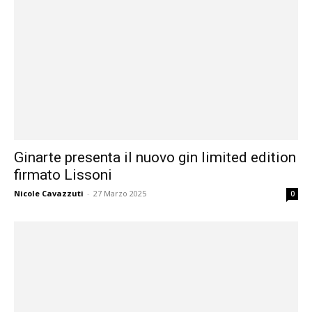
Ginarte presenta il nuovo gin limited edition
firmato Lissoni
Nicole Cavazzuti
-
27 Marzo 2025
0