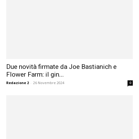
Due novità firmate da Joe Bastianich e
Flower Farm: il gin...
Redazione 2
-
26 Novembre 2024
0