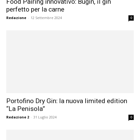
Food Pairing innovativo: Bugin, il gin
perfetto per la carne
Redazione
-
12 Settembre 2024
0
Portofino Dry Gin: la nuova limited edition
“La Penisola”
Redazione 2
-
31 Luglio 2024
0