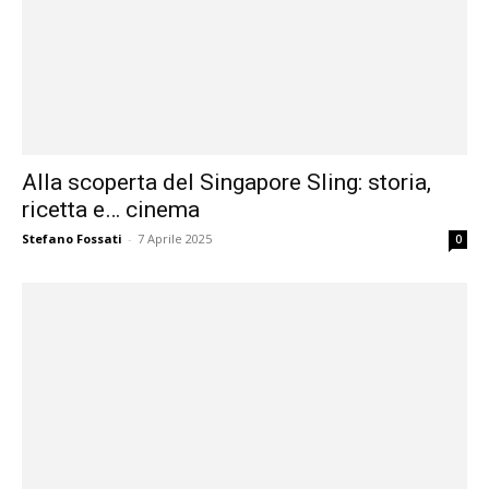
Alla scoperta del Singapore Sling: storia,
ricetta e… cinema
Stefano Fossati
-
7 Aprile 2025
0