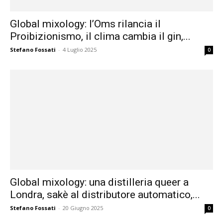
Global mixology: l’Oms rilancia il
Proibizionismo, il clima cambia il gin,...
Stefano Fossati
-
4 Luglio 2025
0
Global mixology: una distilleria queer a
Londra, sakè al distributore automatico,...
Stefano Fossati
-
20 Giugno 2025
0