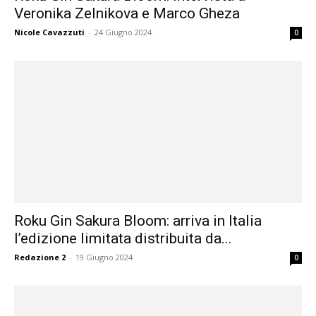
Veronika Zelnikova e Marco Gheza
Nicole Cavazzuti
-
24 Giugno 2024
0
Roku Gin Sakura Bloom: arriva in Italia
l’edizione limitata distribuita da...
Redazione 2
-
19 Giugno 2024
0