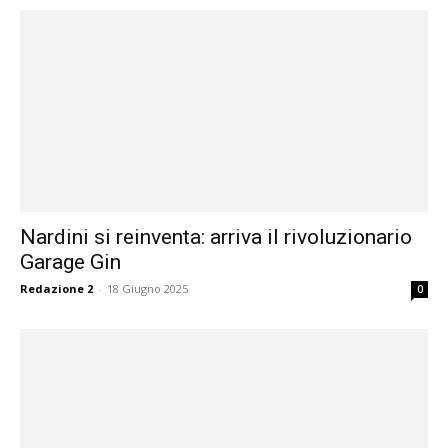
Nardini si reinventa: arriva il rivoluzionario
Garage Gin
Redazione 2
-
18 Giugno 2025
0