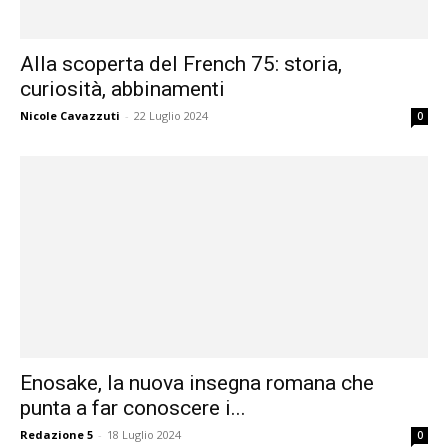
Alla scoperta del French 75: storia,
curiosità, abbinamenti
Nicole Cavazzuti
-
22 Luglio 2024
0
Enosake, la nuova insegna romana che
punta a far conoscere i...
Redazione 5
-
18 Luglio 2024
0