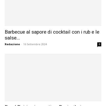
Barbecue al sapore di cocktail con i rub e le
salse...
Redazione
-
16 Settembre 2024
0