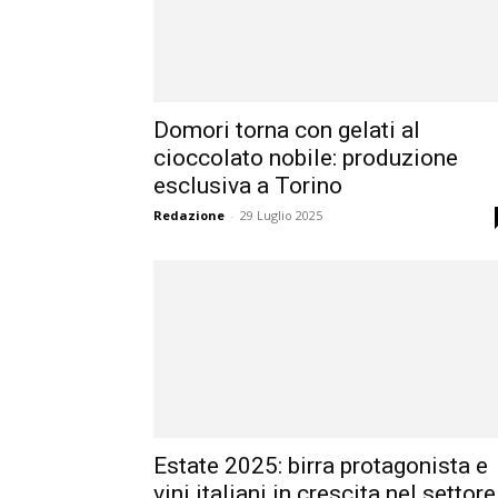
Domori torna con gelati al
cioccolato nobile: produzione
esclusiva a Torino
Redazione
-
29 Luglio 2025
Estate 2025: birra protagonista e
vini italiani in crescita nel settore.