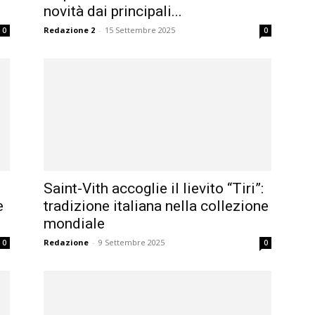
novità dai principali...
Redazione 2
-
15 Settembre 2025
0
0
Saint-Vith accoglie il lievito “Tiri”:
e
tradizione italiana nella collezione
mondiale
Redazione
-
9 Settembre 2025
0
0