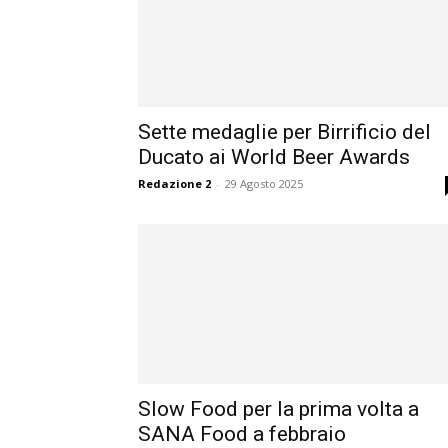
Sette medaglie per Birrificio del
Ducato ai World Beer Awards
Redazione 2
-
29 Agosto 2025
Slow Food per la prima volta a
SANA Food a febbraio