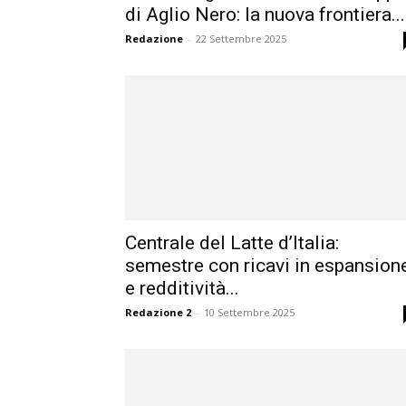
di Aglio Nero: la nuova frontiera...
Redazione
-
22 Settembre 2025
Centrale del Latte d’Italia:
semestre con ricavi in espansion
e redditività...
Redazione 2
-
10 Settembre 2025