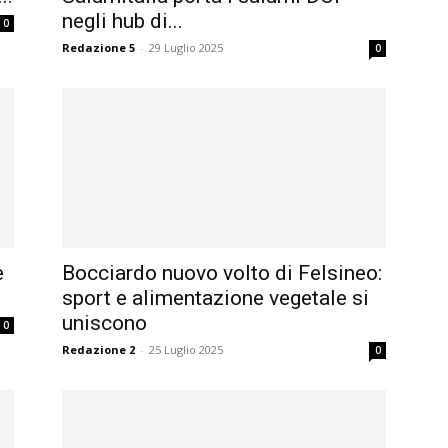
negli hub di...
0
Redazione 5
-
29 Luglio 2025
0
e
Bocciardo nuovo volto di Felsineo:
sport e alimentazione vegetale si
uniscono
0
Redazione 2
-
25 Luglio 2025
0