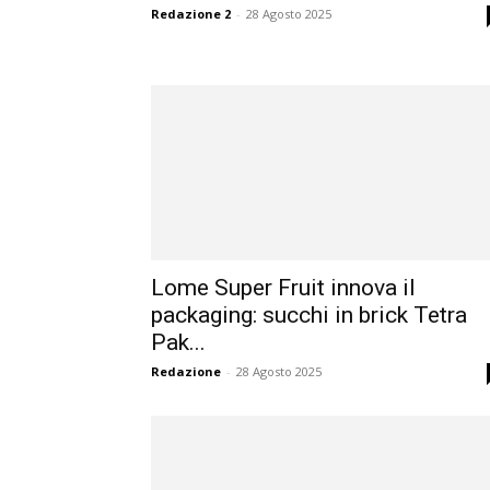
Redazione 2
-
28 Agosto 2025
Lome Super Fruit innova il
packaging: succhi in brick Tetra
Pak...
Redazione
-
28 Agosto 2025