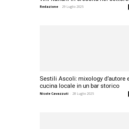
Redazione
-
29 Luglio 2025
Sestili Ascoli: mixology d’autore 
cucina locale in un bar storico
Nicole Cavazzuti
-
28 Luglio 2025