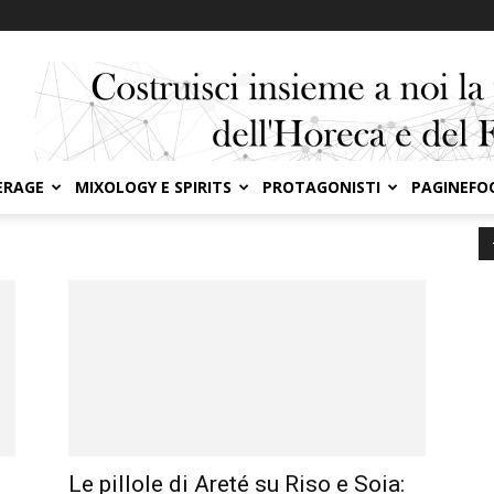
ERAGE
MIXOLOGY E SPIRITS
PROTAGONISTI
PAGINEFO
o
Le pillole di Areté su Riso e Soia: