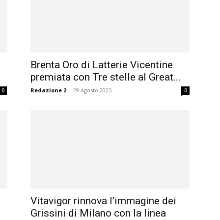
Brenta Oro di Latterie Vicentine
premiata con Tre stelle al Great...
Redazione 2
-
29 Agosto 2025
0
0
Vitavigor rinnova l’immagine dei
Grissini di Milano con la linea