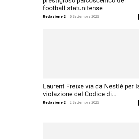
prestigioso palcoscenico del
football statunitense
Redazione 2
-
5 Settembre 2025
Laurent Freixe via da Nestlé per l
violazione del Codice di...
Redazione 2
-
2 Settembre 2025