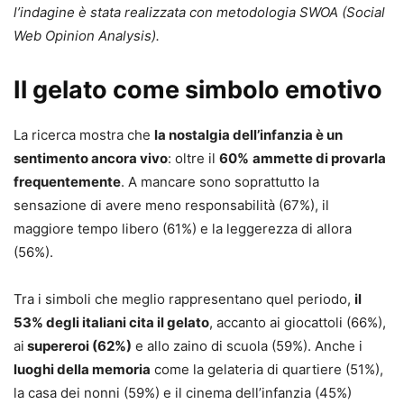
l’indagine è stata realizzata con metodologia SWOA (Social
Web Opinion Analysis).
Il gelato come simbolo emotivo
La ricerca mostra che
la nostalgia dell’infanzia è un
sentimento ancora vivo
: oltre il
60%
ammette di provarla
frequentemente
. A mancare sono soprattutto la
sensazione di avere meno responsabilità (67%), il
maggiore tempo libero (61%) e la leggerezza di allora
(56%).
Tra i simboli che meglio rappresentano quel periodo,
il
53% degli italiani cita il gelato
, accanto ai giocattoli (66%),
ai
supereroi (62%)
e allo zaino di scuola (59%). Anche i
luoghi della memoria
come la gelateria di quartiere (51%),
la casa dei nonni (59%) e il cinema dell’infanzia (45%)