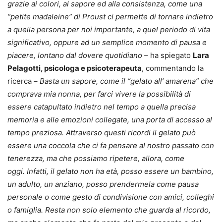
grazie ai colori, al sapore ed alla consistenza, come una
“petite madaleine” di Proust ci permette di tornare indietro
a quella persona per noi importante, a quel periodo di vita
significativo, oppure ad un semplice momento di pausa e
piacere, lontano dal dovere quotidiano –
ha spiegato
Lara
Pelagotti, psicologa e psicoterapeuta
, commentando la
ricerca –
Basta un sapore, come il “gelato all’ amarena” che
comprava mia nonna, per farci vivere la possibilità di
essere catapultato indietro nel tempo a quella precisa
memoria e alle emozioni collegate, una porta di accesso al
tempo preziosa. Attraverso questi ricordi il gelato può
essere una coccola che ci fa pensare al nostro passato con
tenerezza, ma che possiamo ripetere, allora, come
oggi. Infatti, il gelato non ha età, posso essere un bambino,
un adulto, un anziano, posso prendermela come pausa
personale o come gesto di condivisione con amici, colleghi
o famiglia. Resta non solo elemento che guarda al ricordo,