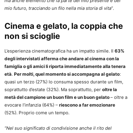
ma anche elemento che fa parte del mio presente e del
mio futuro, tracciando un filo nella mia storia di vita
”.
Cinema e gelato, la coppia che
non si scioglie
L’esperienza cinematografica ha un impatto simile. Il
63%
degli intervistati afferma che andare al cinema con la
famiglia o gli amici li riporta immediatamente alla tenera
età
.
Per molti, quel momento si accompagna al gelato
:
quasi un terzo (27%) lo consuma spesso durante un film,
soprattutto d’estate (32%). Ma soprattutto, per
oltre la
metà del campione un buon film e un buon gelato
– oltre a
evocare l’infanzia (64%) –
riescono a far emozionare
(52%). Proprio come un tempo.
“Nel suo significato di condivisione anche il rito del