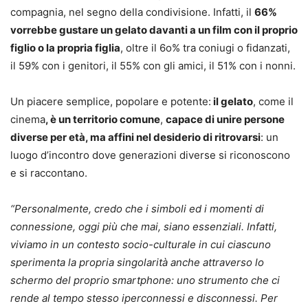
compagnia, nel segno della condivisione. Infatti, il
66%
vorrebbe gustare un gelato davanti a un film con il proprio
figlio o la propria figlia
, oltre il 6o% tra coniugi o fidanzati,
il 59% con i genitori, il 55% con gli amici, il 51% con i nonni.
Un piacere semplice, popolare e potente:
il gelato
, come il
cinema
, è un territorio comune
,
capace di unire persone
diverse per età, ma affini nel desiderio di ritrovarsi
: un
luogo d’incontro dove generazioni diverse si riconoscono
e si raccontano.
“Personalmente, credo che i simboli ed i momenti di
connessione, oggi più che mai, siano essenziali. Infatti,
viviamo in un contesto socio-culturale in cui ciascuno
sperimenta la propria singolarità anche attraverso lo
schermo del proprio smartphone: uno strumento che ci
rende al tempo stesso iperconnessi e disconnessi. Per