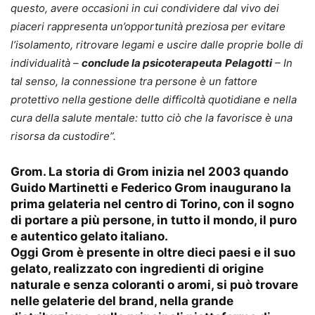
questo, avere occasioni in cui condividere dal vivo dei
piaceri rappresenta un’opportunità preziosa per evitare
l’isolamento, ritrovare legami e uscire dalle proprie bolle di
individualità –
conclude la psicoterapeuta
Pelagotti
– In
tal senso, la connessione tra persone è un fattore
protettivo nella gestione delle difficoltà quotidiane e nella
cura della salute mentale: tutto ciò che la favorisce è una
risorsa da custodire”.
Grom
. La storia di Grom inizia nel 2003 quando
Guido Martinetti e Federico Grom inaugurano la
prima gelateria nel centro di Torino, con il sogno
di portare a più persone, in tutto il mondo, il puro
e autentico gelato italiano.
Oggi Grom è presente in oltre dieci paesi e il suo
gelato, realizzato con ingredienti di origine
naturale e senza coloranti o aromi, si può trovare
nelle gelaterie del brand, nella grande