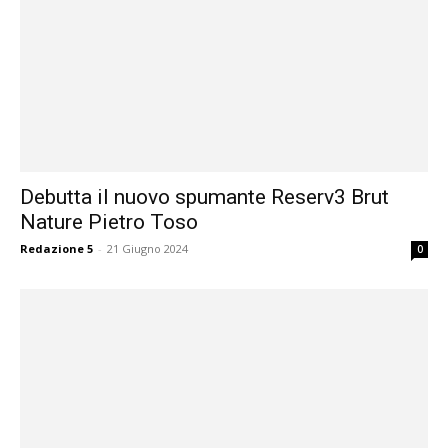
Debutta il nuovo spumante Reserv3 Brut
Nature Pietro Toso
Redazione 5
-
21 Giugno 2024
0