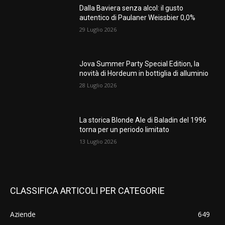
Dalla Baviera senza alcol: il gusto
autentico di Paulaner Weissbier 0,0%
29 Luglio 2026
Jova Summer Party Special Edition, la
novità di Hordeum in bottiglia di alluminio
28 Luglio 2026
La storica Blonde Ale di Baladin del 1996
torna per un periodo limitato
13 Luglio 2026
CLASSIFICA ARTICOLI PER CATEGORIE
Aziende
649