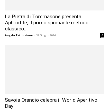
La Pietra di Tommasone presenta
Aphrodite, il primo spumante metodo
classico...
Angela Petroccione
-
18 Giugno 2024
0
Savoia Orancio celebra il World Aperitivo
Day