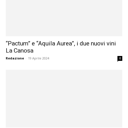
“Pactum” e “Aquila Aurea”, i due nuovi vini
La Canosa
Redazione
-
19 Aprile 2024
0