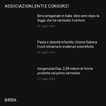
ASSOCIAZIONI, ENTI E CONSORZI
Birra artigianale in Italia: dieci anni dopo la
legge che ha cambiato il settore
29 Luglio 2026
Pasta e obesità infantile, Unione Italiana
Food richiama le evidenze scientifiche
28 Luglio 2026
Gorgonzola Dop, 2,58 milioni di forme
prodotte nel primo semestre
27 Luglio 2026
BIRRA