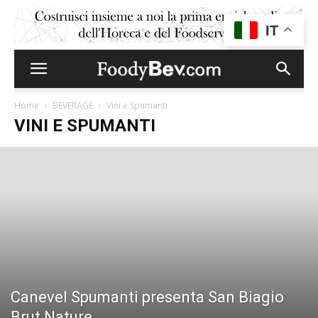
IT
Home
BEVERAGE
Vini e Spumanti
VINI E SPUMANTI
Canevel Spumanti presenta San Biagio
Brut Nature