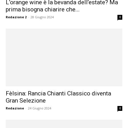
L’orange wine è la bevanda dell’estate? Ma
prima bisogna chiarire che...
Redazione 2
-
28 Giugno 2024
0
Fèlsina: Rancia Chianti Classico diventa
Gran Selezione
Redazione
-
24 Giugno 2024
0