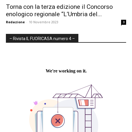
Torna con la terza edizione il Concorso
enologico regionale “L’Umbria del...
Redazione
-
10 Novembre 2023
0
– Rivista IL FUORICASA numero 4 –