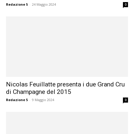
Redazione 5
-
24 Maggio 2024
0
Nicolas Feuillatte presenta i due Grand Cru
di Champagne del 2015
Redazione 5
-
9 Maggio 2024
0