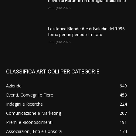
novità di Hordeum in bottiglia di alluminio
28 Luglio 2026
La storica Blonde Ale di Baladin del 1996
torna per un periodo limitato
13 Luglio 2026
CLASSIFICA ARTICOLI PER CATEGORIE
Aziende
649
Eventi, Convegni e Fiere
453
Indagini e Ricerche
224
Comunicazione e Marketing
207
Premi e Riconoscimenti
191
Associazioni, Enti e Consorzi
174