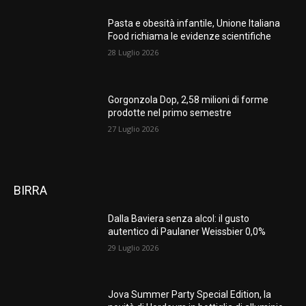
Pasta e obesità infantile, Unione Italiana
Food richiama le evidenze scientifiche
28 Luglio 2026
Gorgonzola Dop, 2,58 milioni di forme
prodotte nel primo semestre
27 Luglio 2026
BIRRA
Dalla Baviera senza alcol: il gusto
autentico di Paulaner Weissbier 0,0%
29 Luglio 2026
Jova Summer Party Special Edition, la