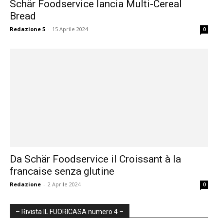
Schär Foodservice lancia Multi-Cereal
Bread
Redazione 5
-
15 Aprile 2024
0
Da Schär Foodservice il Croissant à la
francaise senza glutine
Redazione
-
2 Aprile 2024
0
– Rivista IL FUORICASA numero 4 –