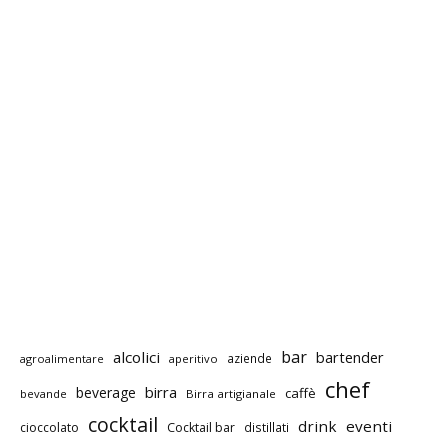
bar
alcolici
bartender
aziende
agroalimentare
aperitivo
chef
birra
beverage
caffè
bevande
Birra artigianale
cocktail
drink
eventi
cioccolato
Cocktail bar
distillati