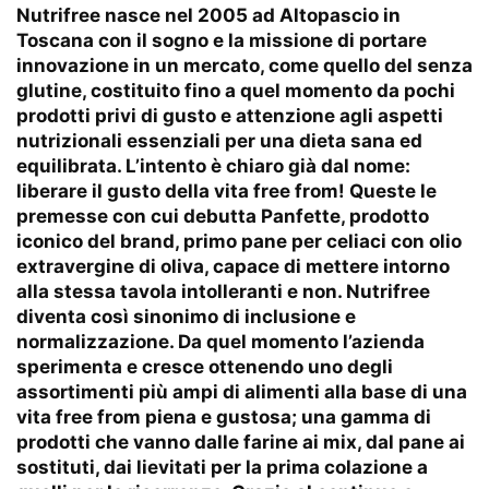
Nutrifree nasce nel 2005 ad Altopascio in
Toscana con il sogno e la missione di portare
innovazione in un mercato, come quello del senza
glutine, costituito fino a quel momento da pochi
prodotti privi di gusto e attenzione agli aspetti
nutrizionali essenziali per una dieta sana ed
equilibrata. L’intento è chiaro già dal nome:
liberare il gusto della vita free from! Queste le
premesse con cui debutta Panfette, prodotto
iconico del brand, primo pane per celiaci con olio
extravergine di oliva, capace di mettere intorno
alla stessa tavola intolleranti e non. Nutrifree
diventa così sinonimo di inclusione e
normalizzazione. Da quel momento l’azienda
sperimenta e cresce ottenendo uno degli
assortimenti più ampi di alimenti alla base di una
vita free from piena e gustosa; una gamma di
prodotti che vanno dalle farine ai mix, dal pane ai
sostituti, dai lievitati per la prima colazione a