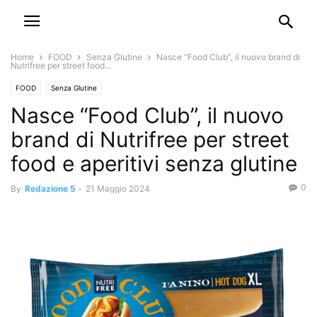
Home
FOOD
Senza Glutine
Nasce “Food Club”, il nuovo brand di
Nutrifree per street food...
FOOD
Senza Glutine
Nasce “Food Club”, il nuovo
brand di Nutrifree per street
food e aperitivi senza glutine
0
By
Redazione 5
-
21 Maggio 2024