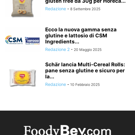
gluten free da 30g per Horeca...
Redazione
-
8 Settembre 2025
Ecco la nuova gamma senza
glutine e lattosio di CSM
Ingredients...
Redazione 2
-
20 Maggio 2025
Schär lancia Multi-Cereal Rolls:
pane senza glutine e sicuro per
la...
Redazione
-
10 Febbraio 2025