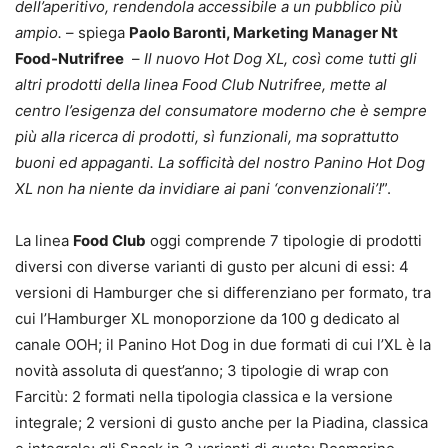
dell’aperitivo, rendendola accessibile a un pubblico più
ampio.
– spiega
Paolo Baronti, Marketing Manager Nt
Food-Nutrifree
–
Il nuovo Hot Dog XL, così come tutti gli
altri prodotti della linea Food Club Nutrifree, mette al
centro l’esigenza del consumatore moderno che è sempre
più alla ricerca di prodotti, sì funzionali, ma soprattutto
buoni ed appaganti. La sofficità del nostro Panino Hot Dog
XL non ha niente da invidiare ai pani ‘convenzionali’!
”.
La linea
Food Club
oggi comprende 7 tipologie di prodotti
diversi con diverse varianti di gusto per alcuni di essi: 4
versioni di Hamburger che si differenziano per formato, tra
cui l’Hamburger XL monoporzione da 100 g dedicato al
canale OOH; il Panino Hot Dog in due formati di cui l’XL è la
novità assoluta di quest’anno; 3 tipologie di wrap con
Farcitù: 2 formati nella tipologia classica e la versione
integrale; 2 versioni di gusto anche per la Piadina, classica