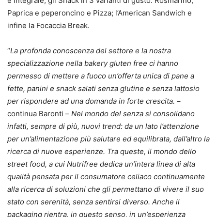
e integrale; gli Snack in 3 varianti di gusto: Rosmarino,
Paprica e peperoncino e Pizza; l’American Sandwich e
infine la Focaccia Break.
“
La profonda conoscenza del settore e la nostra
specializzazione nella bakery gluten free ci hanno
permesso di mettere a fuoco un’offerta unica di pane a
fette, panini e snack salati senza glutine e senza lattosio
per rispondere ad una domanda in forte crescita.
–
continua Baronti –
Nel mondo del senza si consolidano
infatti, sempre di più, nuovi trend: da un lato l’attenzione
per un’alimentazione più salutare ed equilibrata, dall’altro la
ricerca di nuove esperienze. Tra queste, il mondo dello
street food, a cui Nutrifree dedica un’intera linea di alta
qualità pensata per il consumatore celiaco continuamente
alla ricerca di soluzioni che gli permettano di vivere il suo
stato con serenità, senza sentirsi diverso. Anche il
packaging rientra, in questo senso, in un’esperienza