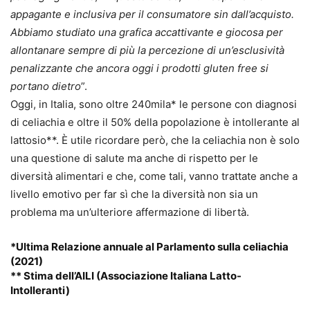
appagante e inclusiva per il consumatore sin dall’acquisto.
Abbiamo studiato una grafica accattivante e giocosa per
allontanare sempre di più la percezione di un’esclusività
penalizzante che ancora oggi i prodotti gluten free si
portano dietro
”.
Oggi, in Italia, sono oltre 240mila* le persone con diagnosi
di celiachia e oltre il 50% della popolazione è intollerante al
lattosio**. È utile ricordare però, che la celiachia non è solo
una questione di salute ma anche di rispetto per le
diversità alimentari e che, come tali, vanno trattate anche a
livello emotivo per far sì che la diversità non sia un
problema ma un’ulteriore affermazione di libertà.
*Ultima Relazione annuale al Parlamento sulla celiachia
(2021)
** Stima dell’AILI (Associazione Italiana Latto-
Intolleranti)