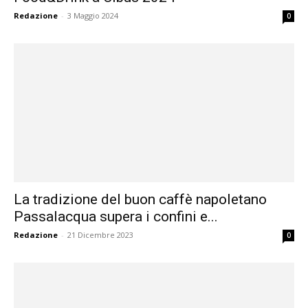
Redazione
-
3 Maggio 2024
0
La tradizione del buon caffè napoletano
Passalacqua supera i confini e...
Redazione
-
21 Dicembre 2023
0