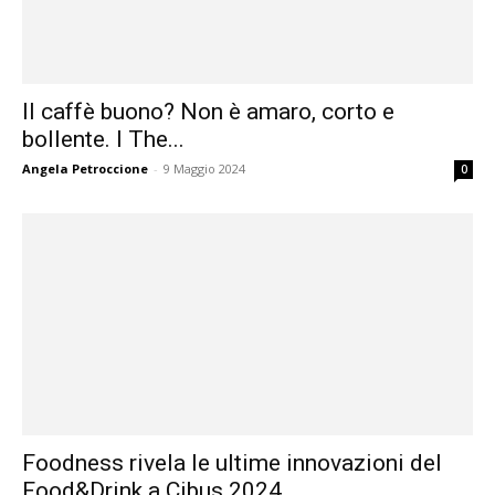
Il caffè buono? Non è amaro, corto e
bollente. I The...
Angela Petroccione
-
9 Maggio 2024
0
Foodness rivela le ultime innovazioni del
Food&Drink a Cibus 2024