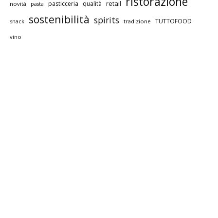
ristorazione
retail
pasticceria
qualità
novità
pasta
sostenibilità
spirits
TUTTOFOOD
snack
tradizione
vino