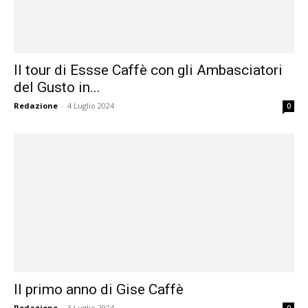
Il tour di Essse Caffè con gli Ambasciatori
del Gusto in...
Redazione
-
4 Luglio 2024
0
Il primo anno di Gise Caffè
Redazione
-
3 Luglio 2024
0