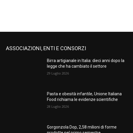
ASSOCIAZIONI, ENTI E CONSORZI
Birra artigianale in Italia: dieci anni dopo la
legge che ha cambiato il settore
29 Luglio 2026
Pasta e obesità infantile, Unione Italiana
Food richiama le evidenze scientifiche
28 Luglio 2026
Gorgonzola Dop, 2,58 milioni di forme
prodotte nel primo semestre