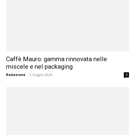
Caffè Mauro: gamma rinnovata nelle
miscele e nel packaging
Redazione
-
3 Giugno 2024
0