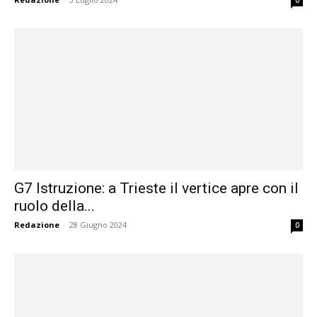
G7 Istruzione: a Trieste il vertice apre con il
ruolo della...
Redazione
-
28 Giugno 2024
0