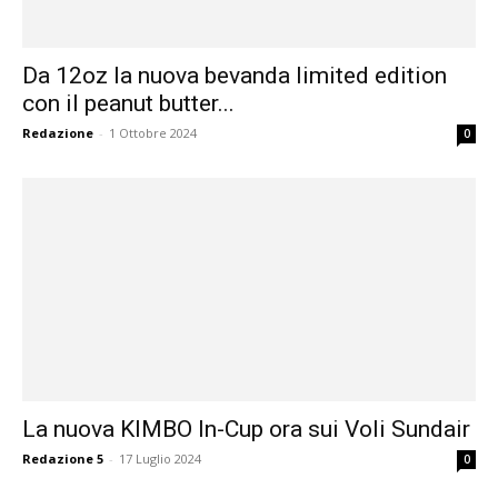
Da 12oz la nuova bevanda limited edition
con il peanut butter...
Redazione
-
1 Ottobre 2024
0
La nuova KIMBO In-Cup ora sui Voli Sundair
Redazione 5
-
17 Luglio 2024
0