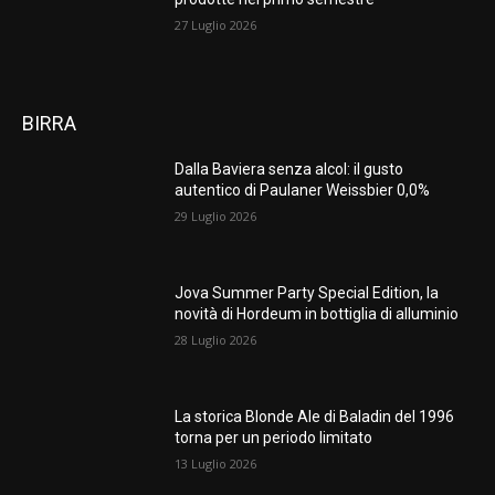
27 Luglio 2026
BIRRA
Dalla Baviera senza alcol: il gusto
autentico di Paulaner Weissbier 0,0%
29 Luglio 2026
Jova Summer Party Special Edition, la
novità di Hordeum in bottiglia di alluminio
28 Luglio 2026
La storica Blonde Ale di Baladin del 1996
torna per un periodo limitato
13 Luglio 2026