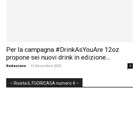
Per la campagna #DrinkAsYouAre 12oz
propone sei nuovi drink in edizione...
Redazione
-
13 Novembre 2023
0
– Rivista IL FUORICASA numero 4 –