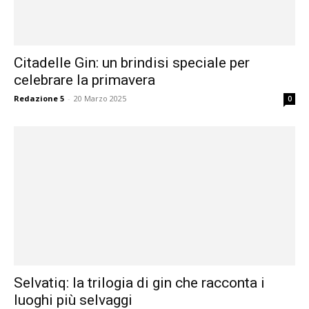
Citadelle Gin: un brindisi speciale per
celebrare la primavera
Redazione 5
-
20 Marzo 2025
0
Selvatiq: la trilogia di gin che racconta i
luoghi più selvaggi