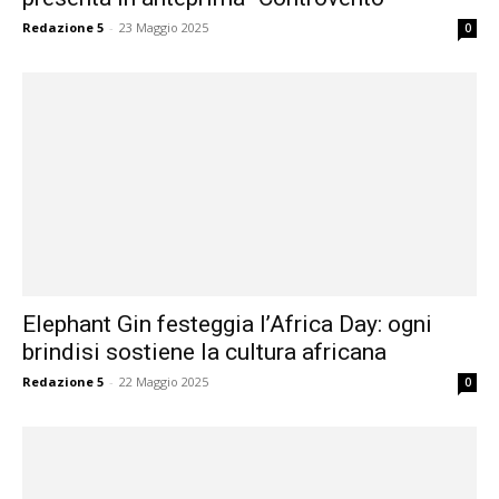
Redazione 5
-
23 Maggio 2025
0
Elephant Gin festeggia l’Africa Day: ogni
brindisi sostiene la cultura africana
Redazione 5
-
22 Maggio 2025
0