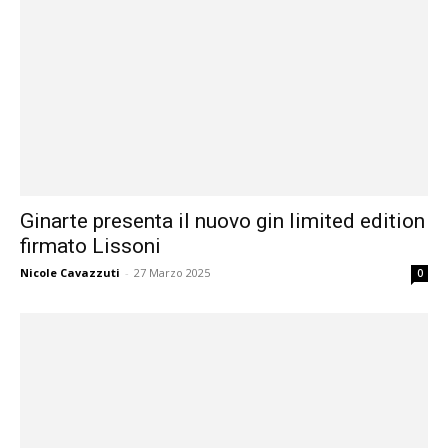
Ginarte presenta il nuovo gin limited edition
firmato Lissoni
Nicole Cavazzuti
-
27 Marzo 2025
0