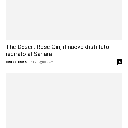
The Desert Rose Gin, il nuovo distillato
ispirato al Sahara
Redazione 5
-
24 Giugno 2024
0