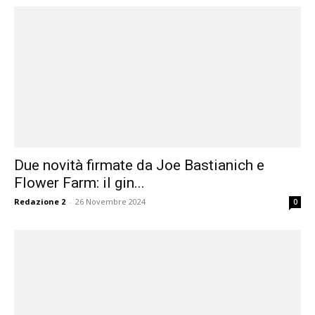
Due novità firmate da Joe Bastianich e
Flower Farm: il gin...
Redazione 2
-
26 Novembre 2024
0