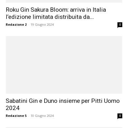
Roku Gin Sakura Bloom: arriva in Italia
l’edizione limitata distribuita da...
Redazione 2
-
19 Giugno 2024
0
Sabatini Gin e Duno insieme per Pitti Uomo
2024
Redazione 5
-
10 Giugno 2024
0