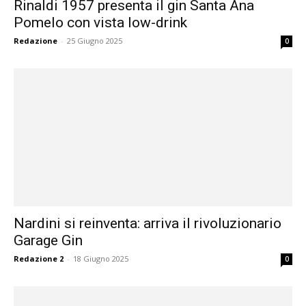
Rinaldi 1957 presenta il gin Santa Ana
Pomelo con vista low-drink
Redazione
-
25 Giugno 2025
0
Nardini si reinventa: arriva il rivoluzionario
Garage Gin
Redazione 2
-
18 Giugno 2025
0