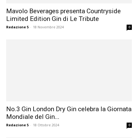
Mavolo Beverages presenta Countryside
Limited Edition Gin di Le Tribute
Redazione 5
-
18 Novembre 2024
0
No.3 Gin London Dry Gin celebra la Giornata
Mondiale del Gin...
Redazione 5
-
18 Ottobre 2024
0