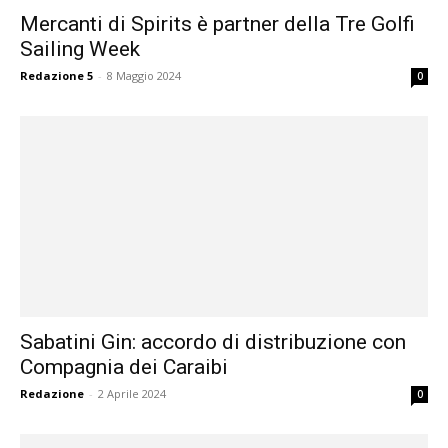
Mercanti di Spirits è partner della Tre Golfi
Sailing Week
Redazione 5
-
8 Maggio 2024
0
Sabatini Gin: accordo di distribuzione con
Compagnia dei Caraibi
Redazione
-
2 Aprile 2024
0