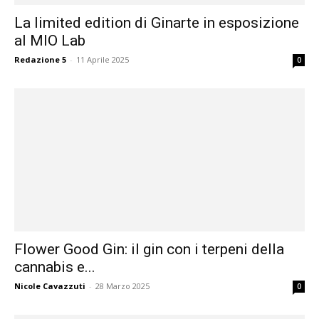
La limited edition di Ginarte in esposizione
al MIO Lab
Redazione 5
-
11 Aprile 2025
0
Flower Good Gin: il gin con i terpeni della
cannabis e...
Nicole Cavazzuti
-
28 Marzo 2025
0