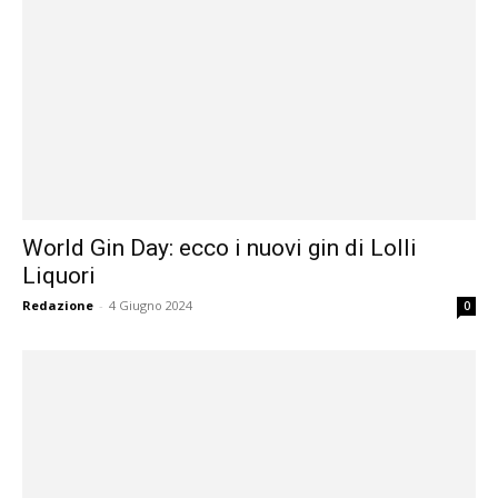
World Gin Day: ecco i nuovi gin di Lolli
Liquori
Redazione
-
4 Giugno 2024
0