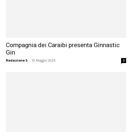
Compagnia dei Caraibi presenta Ginnastic
Gin
Redazione 5
-
10 Maggio 2024
0