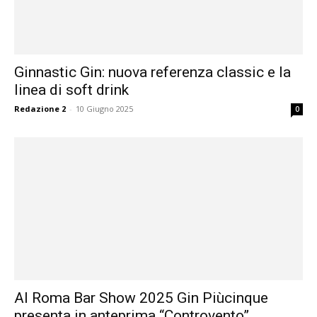
Ginnastic Gin: nuova referenza classic e la
linea di soft drink
Redazione 2
-
10 Giugno 2025
0
Al Roma Bar Show 2025 Gin Piùcinque
presenta in anteprima “Controvento”