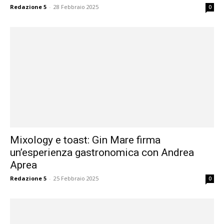
Redazione 5
-
28 Febbraio 2025
0
Mixology e toast: Gin Mare firma
un’esperienza gastronomica con Andrea
Aprea
Redazione 5
-
25 Febbraio 2025
0