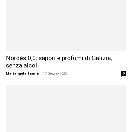
Nordés 0,0: sapori e profumi di Galizia,
senza alcol
Mariangela Sanna
-
17 Giugno 2025
0