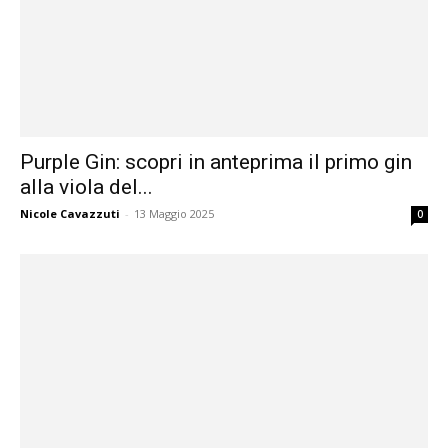
Purple Gin: scopri in anteprima il primo gin
alla viola del...
Nicole Cavazzuti
-
13 Maggio 2025
0