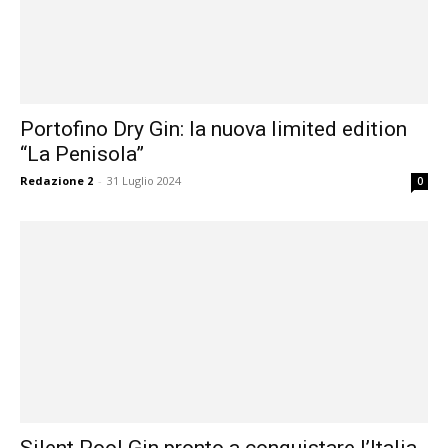
Portofino Dry Gin: la nuova limited edition
“La Penisola”
Redazione 2
-
31 Luglio 2024
0
Silent Pool Gin pronto a conquistare l’Italia