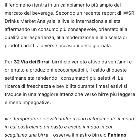
Il fenomeno rientra in un cambiamento più ampio del
mercato del beverage. Secondo un recente report di IWSR
Drinks Market Analysis, a livello internazionale si sta
affermando un consumo più consapevole, orientato alla
qualità dell’esperienza, alla moderazione e alla scelta di
prodotti adatti a diverse occasioni della giornata.
Per
32 Via dei Birrai
, birrificio veneto attivo da vent’anni e
orientato a produzioni ecocompatibili, il caldo di queste
settimane sta rendendo i consumatori più selettivi. La
ricerca di freschezza e bevibilità durante i mesi estivi si
traduce in una maggiore attenzione verso birre più leggere
e meno impegnative.
«Le temperature elevate influenzano naturalmente il modo
in cui costruiamo un pasto e anche il modo in cui
scegliamo una birra
– osserva il mastro birraio
Fabiano