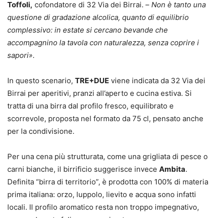
Toffoli,
cofondatore di 32 Via dei Birrai. –
Non è tanto una
questione di gradazione alcolica, quanto di equilibrio
complessivo: in estate si cercano bevande che
accompagnino la tavola con naturalezza, senza coprire i
sapori»
.
In questo scenario,
TRE+DUE
viene indicata da 32 Via dei
Birrai per aperitivi, pranzi all’aperto e cucina estiva. Si
tratta di una birra dal profilo fresco, equilibrato e
scorrevole, proposta nel formato da 75 cl, pensato anche
per la condivisione.
Per una cena più strutturata, come una grigliata di pesce o
carni bianche, il birrificio suggerisce invece
Ambita
.
Definita “birra di territorio”, è prodotta con 100% di materia
prima italiana: orzo, luppolo, lievito e acqua sono infatti
locali. Il profilo aromatico resta non troppo impegnativo,