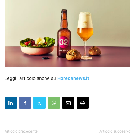
Leggi l’articolo anche su
Horecanews.it
Articolo precedente
Articolo succesivo