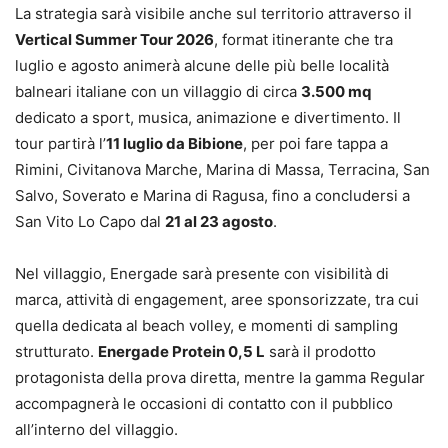
La strategia sarà visibile anche sul territorio attraverso il
Vertical Summer Tour 2026
, format itinerante che tra
luglio e agosto animerà alcune delle più belle località
balneari italiane con un villaggio di circa
3.500 mq
dedicato a sport, musica, animazione e divertimento. Il
tour partirà l’
11 luglio da Bibione
, per poi fare tappa a
Rimini, Civitanova Marche, Marina di Massa, Terracina, San
Salvo, Soverato e Marina di Ragusa, fino a concludersi a
San Vito Lo Capo dal
21 al 23 agosto
.
Nel villaggio, Energade sarà presente con visibilità di
marca, attività di engagement, aree sponsorizzate, tra cui
quella dedicata al beach volley, e momenti di sampling
strutturato.
Energade Protein 0,5 L
sarà il prodotto
protagonista della prova diretta, mentre la gamma Regular
accompagnerà le occasioni di contatto con il pubblico
all’interno del villaggio.