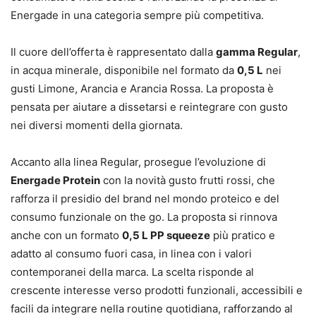
Energade in una categoria sempre più competitiva.
Il cuore dell’offerta è rappresentato dalla
gamma Regular
,
in acqua minerale, disponibile nel formato da
0,5 L
nei
gusti Limone, Arancia e Arancia Rossa. La proposta è
pensata per aiutare a dissetarsi e reintegrare con gusto
nei diversi momenti della giornata.
Accanto alla linea Regular, prosegue l’evoluzione di
Energade Protein
con la novità gusto frutti rossi, che
rafforza il presidio del brand nel mondo proteico e del
consumo funzionale on the go. La proposta si rinnova
anche con un formato
0,5 L PP squeeze
più pratico e
adatto al consumo fuori casa, in linea con i valori
contemporanei della marca. La scelta risponde al
crescente interesse verso prodotti funzionali, accessibili e
facili da integrare nella routine quotidiana, rafforzando al