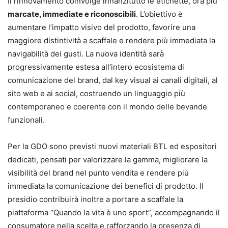
Il rinnovamento coinvolge innanzitutto le etichette, ora più
marcate, immediate e riconoscibili
. L’obiettivo è
aumentare l’impatto visivo del prodotto, favorire una
maggiore distintività a scaffale e rendere più immediata la
navigabilità dei gusti. La nuova identità sarà
progressivamente estesa all’intero ecosistema di
comunicazione del brand, dal key visual ai canali digitali, al
sito web e ai social, costruendo un linguaggio più
contemporaneo e coerente con il mondo delle bevande
funzionali.
Per la GDO sono previsti nuovi materiali BTL ed espositori
dedicati, pensati per valorizzare la gamma, migliorare la
visibilità del brand nel punto vendita e rendere più
immediata la comunicazione dei benefici di prodotto. Il
presidio contribuirà inoltre a portare a scaffale la
piattaforma “Quando la vita è uno sport”, accompagnando il
consumatore nella scelta e rafforzando la presenza di