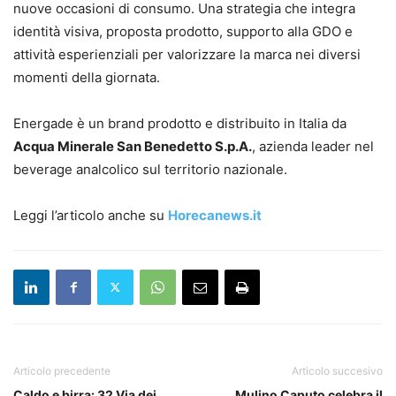
nuove occasioni di consumo. Una strategia che integra
identità visiva, proposta prodotto, supporto alla GDO e
attività esperienziali per valorizzare la marca nei diversi
momenti della giornata.
Energade è un brand prodotto e distribuito in Italia da
Acqua Minerale San Benedetto S.p.A.
, azienda leader nel
beverage analcolico sul territorio nazionale.
Leggi l’articolo anche su
Horecanews.it
Articolo precedente
Articolo succesivo
Caldo e birra: 32 Via dei
Mulino Caputo celebra il