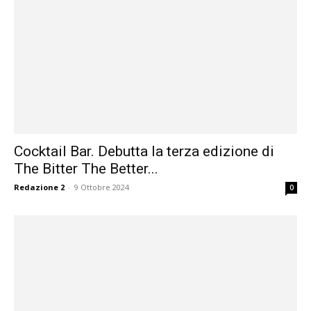
Cocktail Bar. Debutta la terza edizione di
The Bitter The Better...
Redazione 2
-
9 Ottobre 2024
0