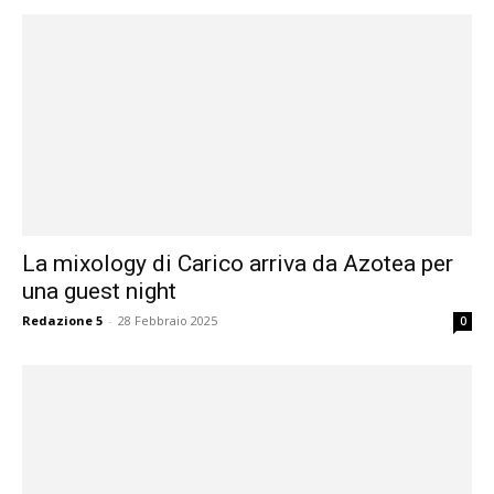
La mixology di Carico arriva da Azotea per
una guest night
Redazione 5
-
28 Febbraio 2025
0