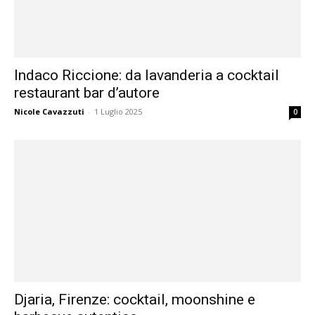
Indaco Riccione: da lavanderia a cocktail
restaurant bar d’autore
Nicole Cavazzuti
-
1 Luglio 2025
0
Djaria, Firenze: cocktail, moonshine e