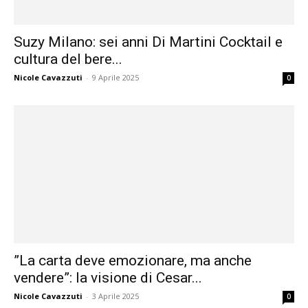
Suzy Milano: sei anni Di Martini Cocktail e
cultura del bere...
Nicole Cavazzuti
-
9 Aprile 2025
0
”La carta deve emozionare, ma anche
vendere”: la visione di Cesar...
Nicole Cavazzuti
-
3 Aprile 2025
0