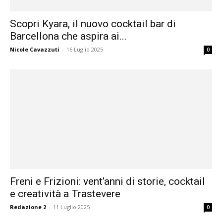
Scopri Kyara, il nuovo cocktail bar di
Barcellona che aspira ai...
Nicole Cavazzuti
-
16 Luglio 2025
0
Freni e Frizioni: vent’anni di storie, cocktail
e creatività a Trastevere
Redazione 2
-
11 Luglio 2025
0