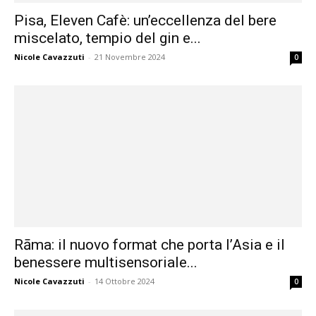
Pisa, Eleven Cafè: un’eccellenza del bere
miscelato, tempio del gin e...
Nicole Cavazzuti
-
21 Novembre 2024
0
Rāma: il nuovo format che porta l’Asia e il
benessere multisensoriale...
Nicole Cavazzuti
-
14 Ottobre 2024
0