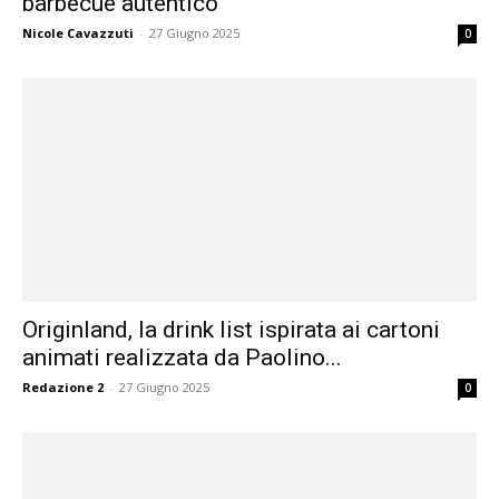
barbecue autentico
Nicole Cavazzuti
-
27 Giugno 2025
0
Originland, la drink list ispirata ai cartoni
animati realizzata da Paolino...
Redazione 2
-
27 Giugno 2025
0