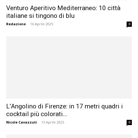
Venturo Aperitivo Mediterraneo: 10 città
italiane si tingono di blu
Redazione
-
16 Aprile 2025
0
L’Angolino di Firenze: in 17 metri quadri i
cocktail più colorati...
Nicole Cavazzuti
-
15 Aprile 2025
0