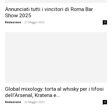
Annunciati tutti i vincitori di Roma Bar
Show 2025
Redazione
-
27 Maggio 2025
0
Global mixology: torta al whisky per i tifosi
dell’Arsenal, Kratena e...
Redazione
-
23 Maggio 2025
0