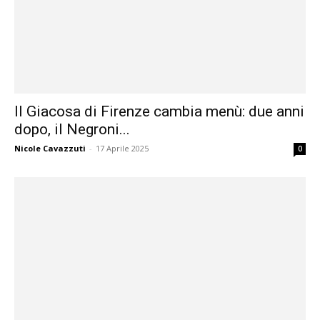
Il Giacosa di Firenze cambia menù: due anni
dopo, il Negroni...
Nicole Cavazzuti
-
17 Aprile 2025
0