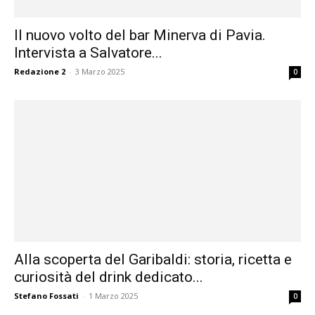
Il nuovo volto del bar Minerva di Pavia.
Intervista a Salvatore...
Redazione 2
-
3 Marzo 2025
0
Alla scoperta del Garibaldi: storia, ricetta e
curiosità del drink dedicato...
Stefano Fossati
-
1 Marzo 2025
0