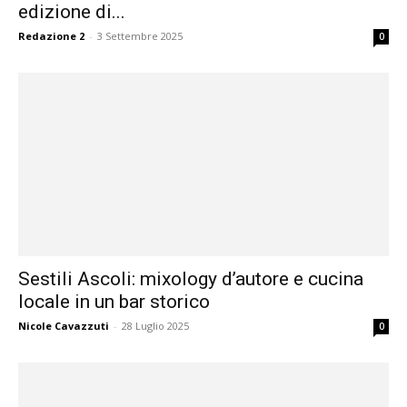
edizione di...
Redazione 2
-
3 Settembre 2025
0
Sestili Ascoli: mixology d’autore e cucina
locale in un bar storico
Nicole Cavazzuti
-
28 Luglio 2025
0