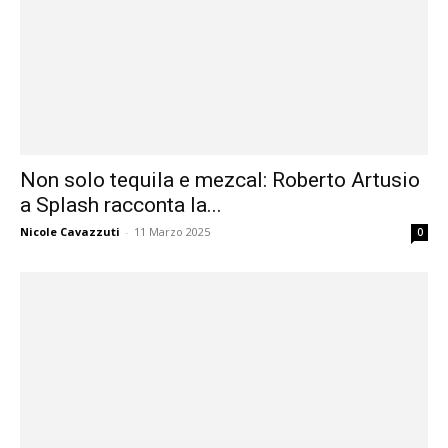
Non solo tequila e mezcal: Roberto Artusio
a Splash racconta la...
Nicole Cavazzuti
-
11 Marzo 2025
0