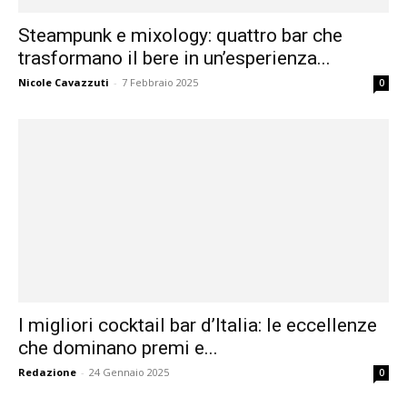
Steampunk e mixology: quattro bar che
trasformano il bere in un’esperienza...
Nicole Cavazzuti
-
7 Febbraio 2025
0
I migliori cocktail bar d’Italia: le eccellenze
che dominano premi e...
Redazione
-
24 Gennaio 2025
0