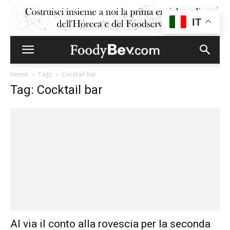
IT
Home
Tags
Cocktail bar
Tag: Cocktail bar
Al via il conto alla rovescia per la seconda