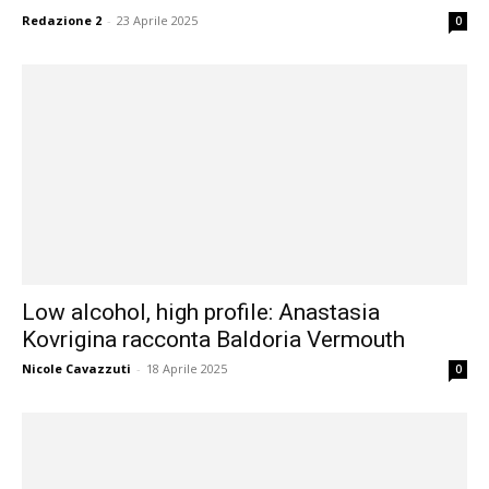
Redazione 2
-
23 Aprile 2025
0
Low alcohol, high profile: Anastasia
Kovrigina racconta Baldoria Vermouth
Nicole Cavazzuti
-
18 Aprile 2025
0