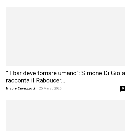
”Il bar deve tornare umano”: Simone Di Gioia
racconta il Raboucer...
Nicole Cavazzuti
-
25 Marzo 2025
0