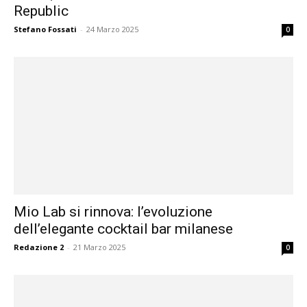
Republic
Stefano Fossati
-
24 Marzo 2025
0
Mio Lab si rinnova: l’evoluzione
dell’elegante cocktail bar milanese
Redazione 2
-
21 Marzo 2025
0