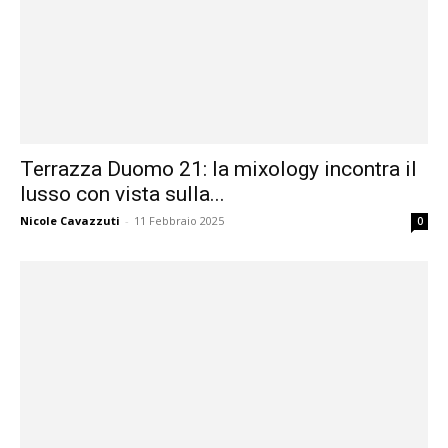
Terrazza Duomo 21: la mixology incontra il
lusso con vista sulla...
Nicole Cavazzuti
-
11 Febbraio 2025
0