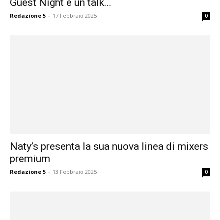
Guest Night e un talk...
Redazione 5
-
17 Febbraio 2025
0
Naty’s presenta la sua nuova linea di mixers
premium
Redazione 5
-
13 Febbraio 2025
0