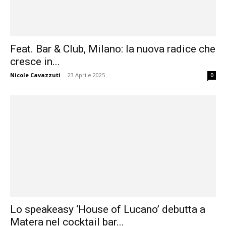
Feat. Bar & Club, Milano: la nuova radice che
cresce in...
Nicole Cavazzuti
-
23 Aprile 2025
0
Lo speakeasy ‘House of Lucano’ debutta a
Matera nel cocktail bar...