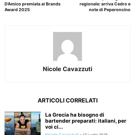
D’Amico premiata ai Brands
regionale: arriva Cedro e
Award 2025
note di Peperoncino
Nicole Cavazzuti
ARTICOLI CORRELATI
La Grecia ha bisogno di
bartender preparati: italiani, per
voi ci...
Nicole Cavazzuti
-
17 Luglio 2025