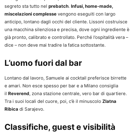
segreto sta tutto nel
prebatch
.
Infusi, home‑made,
miscelazioni complesse
vengono eseguiti con largo
anticipo, lontano dagli occhi del cliente. Lissoni costruisce
una macchina silenziosa e precisa, dove ogni ingrediente è
già pronto, calibrato e controllato. Perché l’ospitalità vera –
dice – non deve mai tradire la fatica sottostante.
L’uomo fuori dal bar
Lontano dal lavoro, Samuele ai cocktail preferisce birrette
e amari. Non esce spesso per bar e a Milano consiglia
il
Reverend
, zona stazione centrale, vero bar di quartiere.
Tra i suoi locali del cuore, poi, c’è il minuscolo
Zlatna
Ribica
di Sarajevo.
Classifiche, guest e visibilità