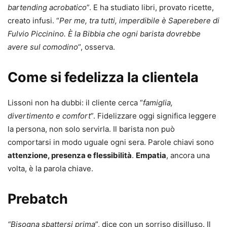
bartending acrobatico
”. E ha studiato libri, provato ricette,
creato infusi. “
Per me, tra tutti, imperdibile è Saperebere di
Fulvio Piccinino. È la Bibbia che ogni barista dovrebbe
avere sul comodino
“, osserva.
Come si fedelizza la clientela
Lissoni non ha dubbi: il cliente cerca “
famiglia,
divertimento e comfort
”. Fidelizzare oggi significa leggere
la persona, non solo servirla. Il barista non può
comportarsi in modo uguale ogni sera. Parole chiavi sono
attenzione, presenza e flessibilità
.
Empatia
, ancora una
volta, è la parola chiave.
Prebatch
“Bisogna sbattersi prima
”, dice con un sorriso disilluso. Il