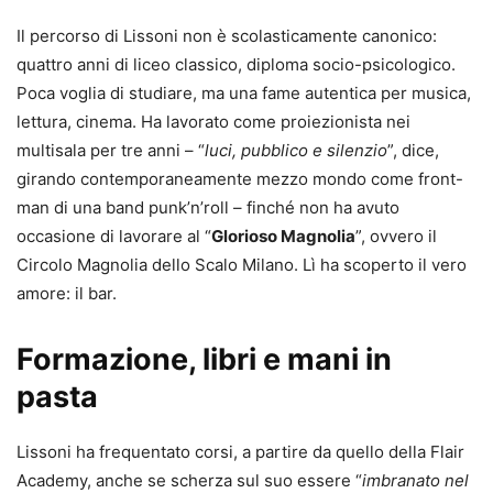
Il percorso di Lissoni non è scolasticamente canonico:
quattro anni di liceo classico, diploma socio-psicologico.
Poca voglia di studiare, ma una fame autentica per musica,
lettura, cinema. Ha lavorato come proiezionista nei
multisala per tre anni – “
luci, pubblico e silenzio
”, dice,
girando contemporaneamente mezzo mondo come front-
man di una band punk’n’roll – finché non ha avuto
occasione di lavorare al “
Glorioso Magnolia
”, ovvero il
Circolo Magnolia dello Scalo Milano. Lì ha scoperto il vero
amore: il bar.
Formazione, libri e mani in
pasta
Lissoni ha frequentato corsi, a partire da quello della Flair
Academy, anche se scherza sul suo essere “
imbranato nel