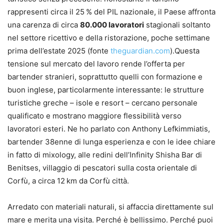
rappresenti circa il 25 % del PIL nazionale, il Paese affronta
una carenza di circa
80.000 lavoratori
stagionali soltanto
nel settore ricettivo e della ristorazione, poche settimane
prima dell’estate 2025 (fonte
theguardian.com
).Questa
tensione sul mercato del lavoro rende l’offerta per
bartender stranieri, soprattutto quelli con formazione e
buon inglese, particolarmente interessante: le strutture
turistiche greche – isole e resort – cercano personale
qualificato e mostrano maggiore flessibilità verso
lavoratori esteri. Ne ho parlato con Anthony Lefkimmiatis,
bartender 38enne di lunga esperienza e con le idee chiare
in fatto di mixology, alle redini dell’Infinity Shisha Bar di
Benitses, villaggio di pescatori sulla costa orientale di
Corfù, a circa 12 km da Corfù città.
Arredato con materiali naturali, si affaccia direttamente sul
mare e merita una visita. Perché è bellissimo. Perché puoi