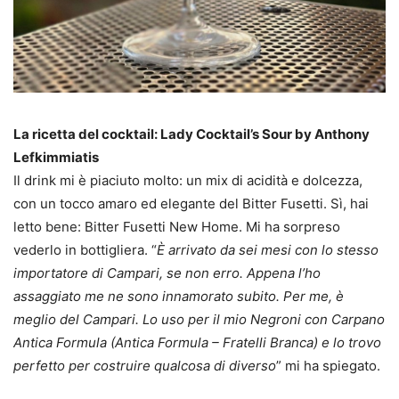
La ricetta del cocktail: Lady Cocktail’s Sour by Anthony
Lefkimmiatis
Il drink mi è piaciuto molto: un mix di acidità e dolcezza,
con un tocco amaro ed elegante del Bitter Fusetti. Sì, hai
letto bene: Bitter Fusetti New Home. Mi ha sorpreso
vederlo in bottigliera. “
È arrivato da sei mesi con lo stesso
importatore di Campari, se non erro. Appena l’ho
assaggiato me ne sono innamorato subito. Per me, è
meglio del Campari. Lo uso per il mio Negroni con Carpano
Antica Formula (Antica Formula – Fratelli Branca) e lo trovo
perfetto per costruire qualcosa di diverso
” mi ha spiegato.