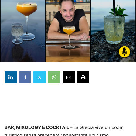
BAR, MIXOLOGY E COCKTAIL –
La Grecia vive un boom
turistico senza precedenti: nonostante il turismo