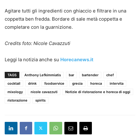
Agitare tutti gli ingredienti con ghiaccio e filtrare in una
coppetta ben fredda. Bordare di sale metà coppetta e
completare con la guarnizione.
Credits foto: Nicole Cavazzuti
Leggi la notizia anche su
Horecanews.it
TAGS
Anthony Lefkimmiatis
bar
bartender
chef
cocktail
drink
foodservice
grecia
horeca
intervita
mixology
nicole cavazzuti
Notizie di ristorazione e horeca di oggi
ristorazione
spirits