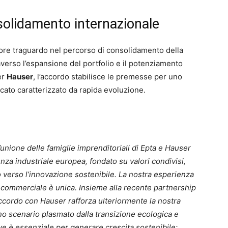
nsolidamento internazionale
ore traguardo nel percorso di consolidamento della
averso l’espansione del portfolio e il potenziamento
er
Hauser
, l’accordo stabilisce le premesse per uno
cato caratterizzato da rapida evoluzione.
’unione delle famiglie imprenditoriali di Epta e Hauser
enza industriale europea, fondato su valori condivisi,
erso l’innovazione sostenibile. La nostra esperienza
 commerciale è unica. Insieme alla recente partnership
accordo con Hauser rafforza ulteriormente la nostra
uno scenario plasmato dalla transizione ecologica e
tive è essenziale per generare crescita sostenibile: