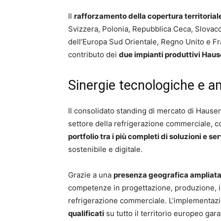
Il
rafforzamento della copertura territorial
Svizzera, Polonia, Repubblica Ceca, Slovacc
dell’Europa Sud Orientale, Regno Unito e Fr
contributo dei
due impianti produttivi Haus
Sinergie tecnologiche e a
Il consolidato standing di mercato di Hauser
settore della refrigerazione commerciale, c
portfolio tra i più completi di soluzioni e ser
sostenibile e digitale.
Grazie a una
presenza geografica ampliata
competenze in progettazione, produzione, i
refrigerazione commerciale. L’implementaz
qualificati
su tutto il territorio europeo gara