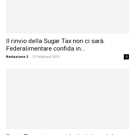
Il rinvio della Sugar Tax non ci sarà.
Federalimentare confida in...
Redazione 2
-
12 Febbraio 2025
0