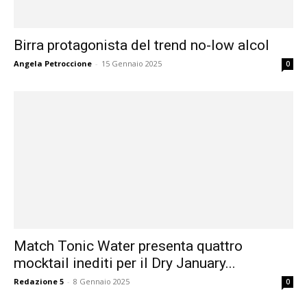
Birra protagonista del trend no-low alcol
Angela Petroccione
-
15 Gennaio 2025
0
Match Tonic Water presenta quattro
mocktail inediti per il Dry January...
Redazione 5
-
8 Gennaio 2025
0