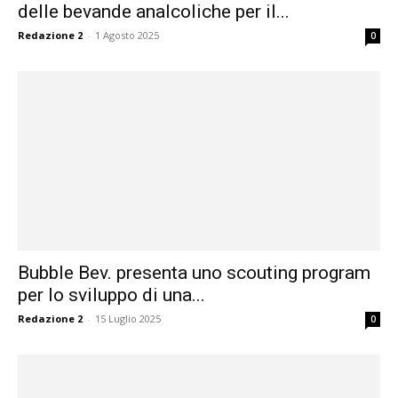
delle bevande analcoliche per il...
Redazione 2
-
1 Agosto 2025
0
Bubble Bev. presenta uno scouting program
per lo sviluppo di una...
Redazione 2
-
15 Luglio 2025
0