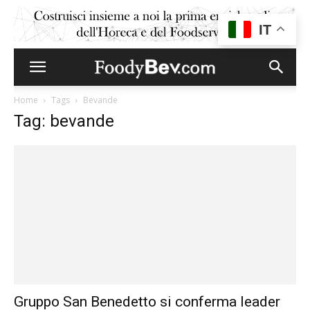
IT
Home
Tags
Bevande
Tag: bevande
Gruppo San Benedetto si conferma leader