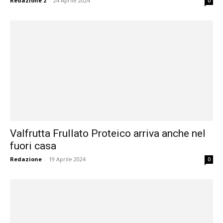
Redazione 2
-
24 Aprile 2024
0
Valfrutta Frullato Proteico arriva anche nel
fuori casa
Redazione
-
19 Aprile 2024
0