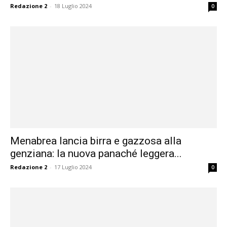
Redazione 2
-
18 Luglio 2024
0
Menabrea lancia birra e gazzosa alla
genziana: la nuova panaché leggera...
Redazione 2
-
17 Luglio 2024
0