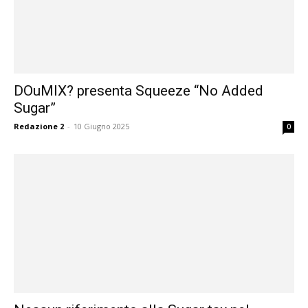
DOuMIX? presenta Squeeze “No Added
Sugar”
Redazione 2
-
10 Giugno 2025
0