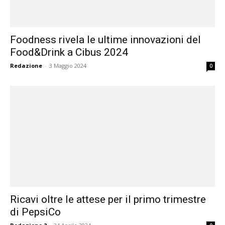
Foodness rivela le ultime innovazioni del
Food&Drink a Cibus 2024
Redazione
-
3 Maggio 2024
0
Ricavi oltre le attese per il primo trimestre
di PepsiCo