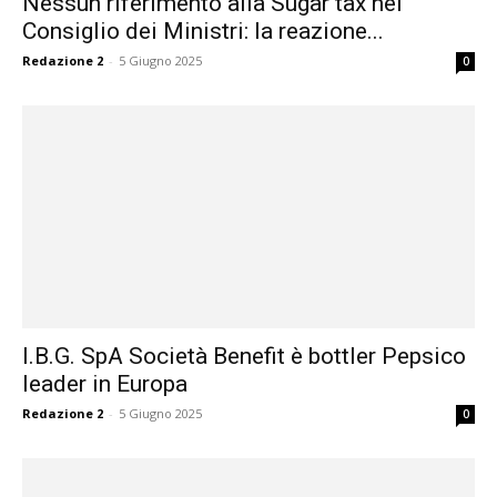
Nessun riferimento alla Sugar tax nel
Consiglio dei Ministri: la reazione...
Redazione 2
-
5 Giugno 2025
0
I.B.G. SpA Società Benefit è bottler Pepsico
leader in Europa
Redazione 2
-
5 Giugno 2025
0