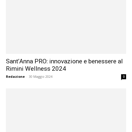
Sant’Anna PRO: innovazione e benessere al
Rimini Wellness 2024
Redazione
-
30 Maggio 2024
0