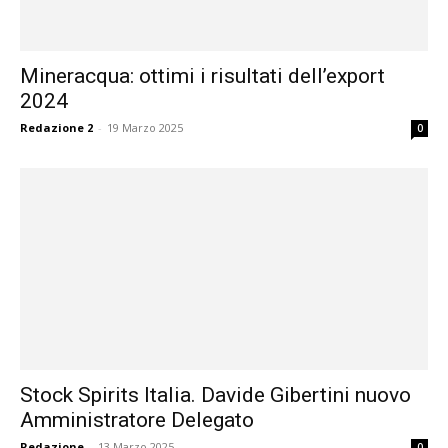
Mineracqua: ottimi i risultati dell’export
2024
Redazione 2
-
19 Marzo 2025
0
Stock Spirits Italia. Davide Gibertini nuovo
Amministratore Delegato
Redazione
-
13 Marzo 2025
0