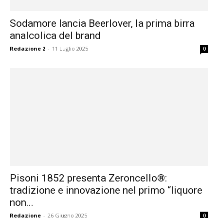
Sodamore lancia Beerlover, la prima birra
analcolica del brand
Redazione 2
-
11 Luglio 2025
0
Pisoni 1852 presenta Zeroncello®:
tradizione e innovazione nel primo “liquore
non...
Redazione
-
26 Giugno 2025
0