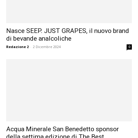
Nasce SEEP. JUST GRAPES, il nuovo brand
di bevande analcoliche
Redazione 2
-
2 Dicembre 2024
0
Acqua Minerale San Benedetto sponsor
della settima edizione di The Best...