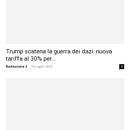
Trump scatena la guerra dei dazi: nuova
tariffa al 30% per...
Redazione 2
-
14 Luglio 2025
0