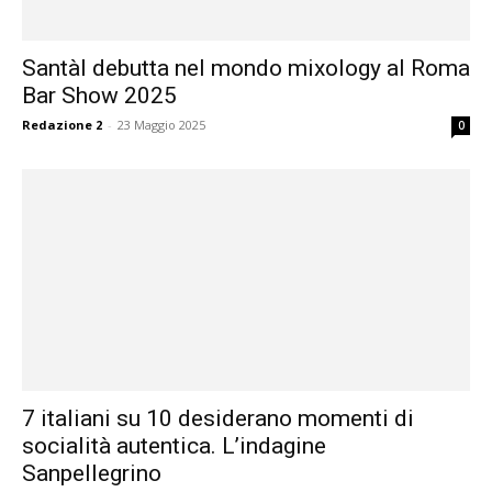
Santàl debutta nel mondo mixology al Roma
Bar Show 2025
Redazione 2
-
23 Maggio 2025
0
7 italiani su 10 desiderano momenti di
socialità autentica. L’indagine
Sanpellegrino