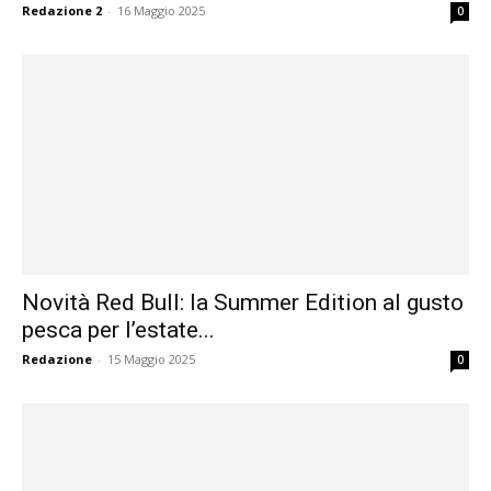
Redazione 2
-
16 Maggio 2025
0
Novità Red Bull: la Summer Edition al gusto
pesca per l’estate...
Redazione
-
15 Maggio 2025
0