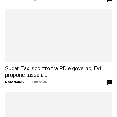
Sugar Tax: scontro tra PD e governo, Evi
propone tassa a...
Redazione 2
-
12 Giugno 2025
0