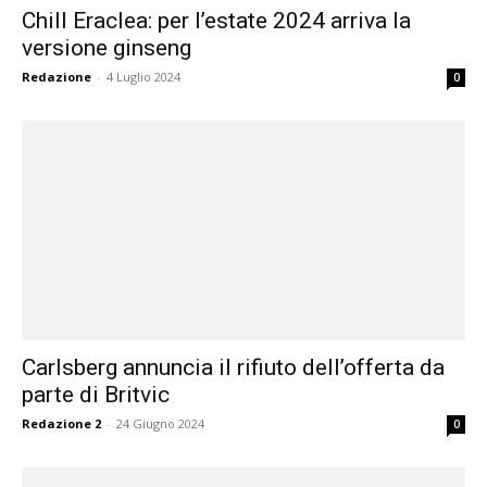
Chill Eraclea: per l’estate 2024 arriva la
versione ginseng
Redazione
-
4 Luglio 2024
0
Carlsberg annuncia il rifiuto dell’offerta da
parte di Britvic
Redazione 2
-
24 Giugno 2024
0