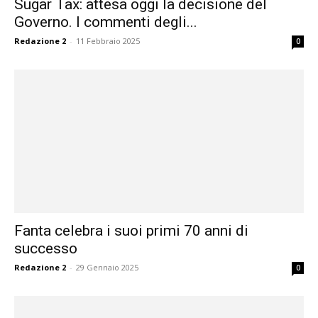
Sugar Tax: attesa oggi la decisione del
Governo. I commenti degli...
Redazione 2
-
11 Febbraio 2025
0
Fanta celebra i suoi primi 70 anni di
successo
Redazione 2
-
29 Gennaio 2025
0