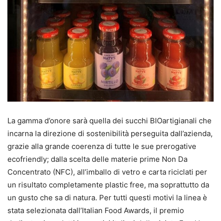
La gamma d’onore sarà quella dei succhi BIOartigianali che
incarna la direzione di sostenibilità perseguita dall’azienda,
grazie alla grande coerenza di tutte le sue prerogative
ecofriendly; dalla scelta delle materie prime Non Da
Concentrato (NFC), all’imballo di vetro e carta riciclati per
un risultato completamente plastic free, ma soprattutto da
un gusto che sa di natura. Per tutti questi motivi la linea è
stata selezionata dall’Italian Food Awards, il premio