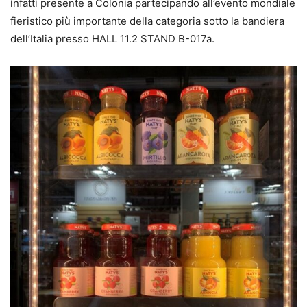
infatti presente a Colonia partecipando all’evento mondiale
fieristico più importante della categoria sotto la bandiera
dell’Italia presso HALL 11.2 STAND B-017a.