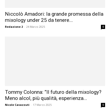
Niccolò Amadori: la grande promessa della
mixology under 25 da tenere...
Redazione 2
-
24 Marzo 2025
0
Tommy Colonna: ”Il futuro della mixology?
Meno alcol, più qualità, esperienza...
Nicole Cavazzuti
-
17 Marzo 2025
0