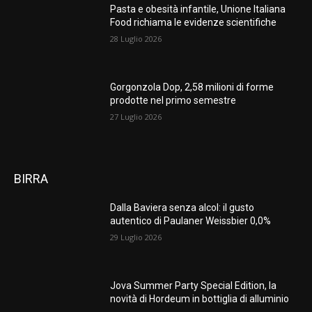
Pasta e obesità infantile, Unione Italiana
Food richiama le evidenze scientifiche
28 Luglio 2026
Gorgonzola Dop, 2,58 milioni di forme
prodotte nel primo semestre
27 Luglio 2026
BIRRA
Dalla Baviera senza alcol: il gusto
autentico di Paulaner Weissbier 0,0%
29 Luglio 2026
Jova Summer Party Special Edition, la
novità di Hordeum in bottiglia di alluminio