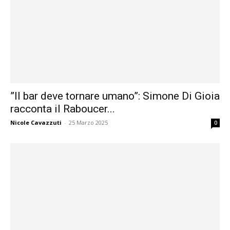
”Il bar deve tornare umano”: Simone Di Gioia
racconta il Raboucer...
Nicole Cavazzuti
-
25 Marzo 2025
0