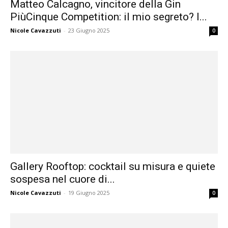
Matteo Calcagno, vincitore della Gin
PiùCinque Competition: il mio segreto? I...
Nicole Cavazzuti
-
23 Giugno 2025
0
Gallery Rooftop: cocktail su misura e quiete
sospesa nel cuore di...
Nicole Cavazzuti
-
19 Giugno 2025
0