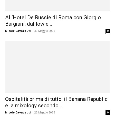
All’Hotel De Russie di Roma con Giorgio
Bargiani: dal low e...
Nicole Cavazzuti
-
30 Maggio 2025
0
Ospitalità prima di tutto: il Banana Republic
e la mixology secondo...
Nicole Cavazzuti
-
22 Maggio 2025
0