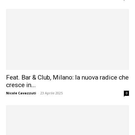
Feat. Bar & Club, Milano: la nuova radice che
cresce in...
Nicole Cavazzuti
-
23 Aprile 2025
0