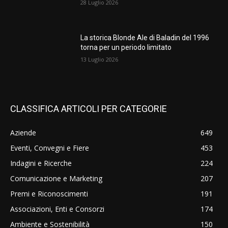
28 Luglio 2026
La storica Blonde Ale di Baladin del 1996
torna per un periodo limitato
13 Luglio 2026
CLASSIFICA ARTICOLI PER CATEGORIE
Aziende
649
Eventi, Convegni e Fiere
453
Indagini e Ricerche
224
Comunicazione e Marketing
207
Premi e Riconoscimenti
191
Associazioni, Enti e Consorzi
174
Ambiente e Sostenibilità
150