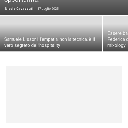
Nicole Cavazzuti
-
17 Luglio 2025
Essere bar
Samuele Lissoni: l’empatia, non la tecnica, è il
Federica d
vero segreto dell’hospitality
mixology