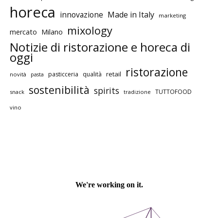
horeca
innovazione
Made in Italy
marketing
mixology
mercato
Milano
Notizie di ristorazione e horeca di
oggi
ristorazione
retail
pasticceria
qualità
novità
pasta
sostenibilità
spirits
TUTTOFOOD
snack
tradizione
vino