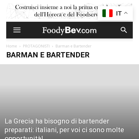
IT
Home
PROTAGONISTI
Barman e Bartender
BARMAN E BARTENDER
La Grecia ha bisogno di bartender
preparati: italiani, per voi ci sono molte
opportunità!