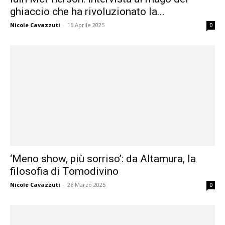
ghiaccio che ha rivoluzionato la...
Nicole Cavazzuti
-
16 Aprile 2025
0
‘Meno show, più sorriso’: da Altamura, la
filosofia di Tomodivino
Nicole Cavazzuti
-
26 Marzo 2025
0