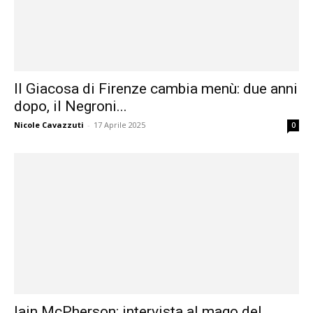
Il Giacosa di Firenze cambia menù: due anni
dopo, il Negroni...
Nicole Cavazzuti
-
17 Aprile 2025
0
Iain McPherson: intervista al mago del