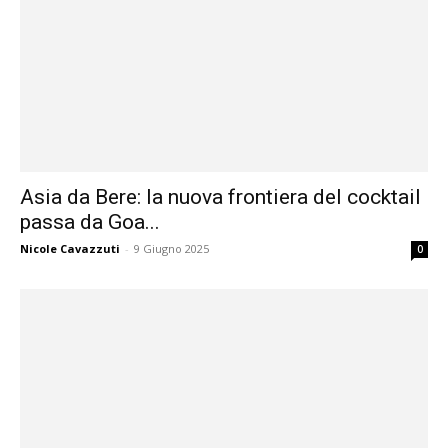
Asia da Bere: la nuova frontiera del cocktail
passa da Goa...
Nicole Cavazzuti
-
9 Giugno 2025
0