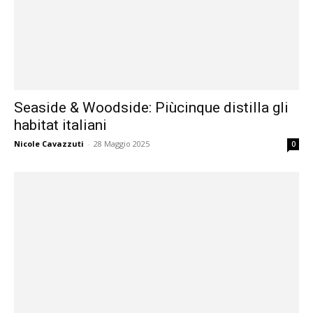
Seaside & Woodside: Piùcinque distilla gli
habitat italiani
Nicole Cavazzuti
-
28 Maggio 2025
0