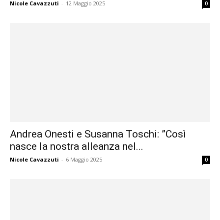
Nicole Cavazzuti
-
12 Maggio 2025
0
Andrea Onesti e Susanna Toschi: ”Così
nasce la nostra alleanza nel...
Nicole Cavazzuti
-
6 Maggio 2025
0