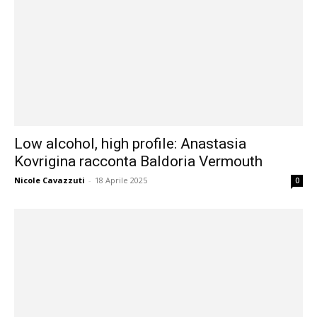
Low alcohol, high profile: Anastasia
Kovrigina racconta Baldoria Vermouth
Nicole Cavazzuti
-
18 Aprile 2025
0