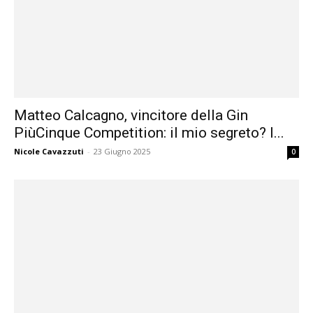
Matteo Calcagno, vincitore della Gin
PiùCinque Competition: il mio segreto? I...
Nicole Cavazzuti
-
23 Giugno 2025
0