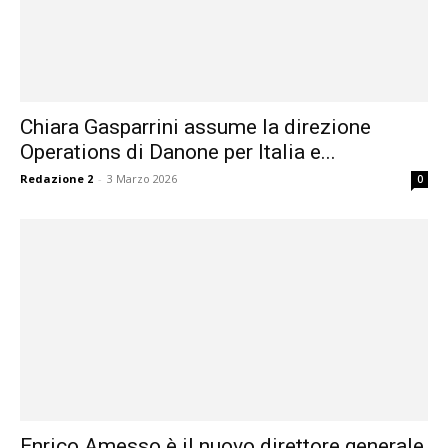
Chiara Gasparrini assume la direzione
Operations di Danone per Italia e...
Redazione 2
-
3 Marzo 2026
0
Enrico Amesso è il nuovo direttore generale