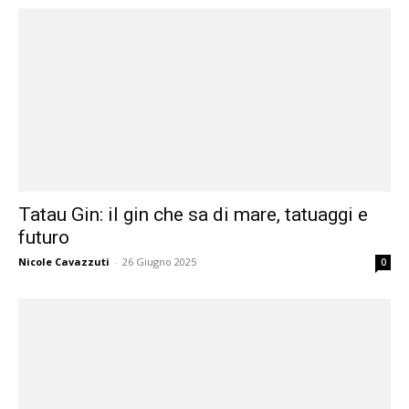
Tatau Gin: il gin che sa di mare, tatuaggi e
futuro
Nicole Cavazzuti
-
26 Giugno 2025
0