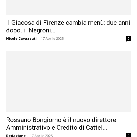
Il Giacosa di Firenze cambia menù: due anni
dopo, il Negroni...
Nicole Cavazzuti
-
17 Aprile 2025
0
Rossano Bongiorno è il nuovo direttore
Amministrativo e Credito di Cattel...
Redazione
-
17 Aprile 2025
0