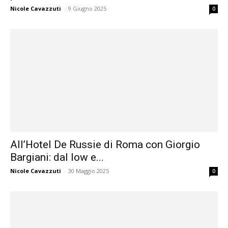
Nicole Cavazzuti
-
9 Giugno 2025
0
All’Hotel De Russie di Roma con Giorgio
Bargiani: dal low e...
Nicole Cavazzuti
-
30 Maggio 2025
0