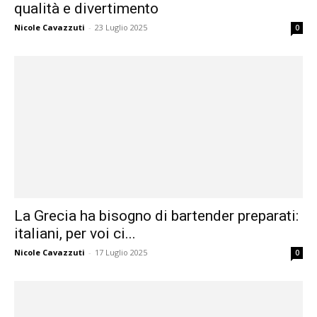
qualità e divertimento
Nicole Cavazzuti
-
23 Luglio 2025
0
La Grecia ha bisogno di bartender preparati:
italiani, per voi ci...
Nicole Cavazzuti
-
17 Luglio 2025
0