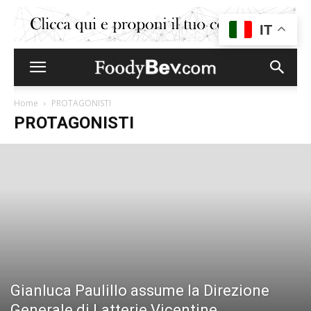
IT
Home
PROTAGONISTI
PROTAGONISTI
Gianluca Paulillo assume la Direzione
Generale di Latterie Vicentine