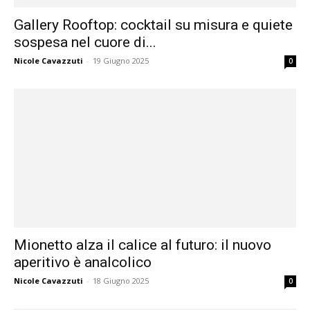
Gallery Rooftop: cocktail su misura e quiete
sospesa nel cuore di...
Nicole Cavazzuti
-
19 Giugno 2025
0
Mionetto alza il calice al futuro: il nuovo
aperitivo è analcolico
Nicole Cavazzuti
-
18 Giugno 2025
0