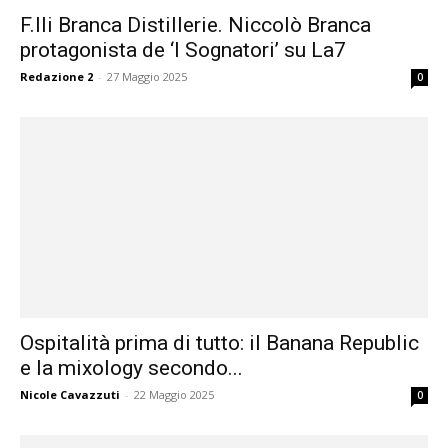
F.lli Branca Distillerie. Niccolò Branca
protagonista de ‘I Sognatori’ su La7
Redazione 2
-
27 Maggio 2025
0
Ospitalità prima di tutto: il Banana Republic
e la mixology secondo...
Nicole Cavazzuti
-
22 Maggio 2025
0