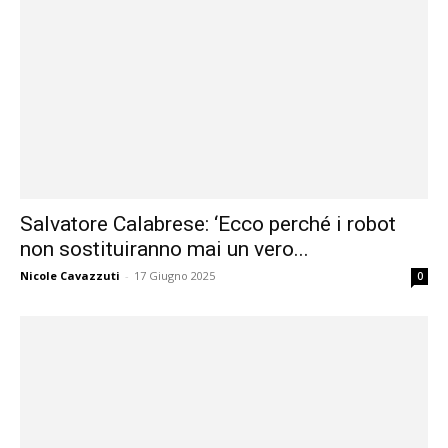
Salvatore Calabrese: ‘Ecco perché i robot
non sostituiranno mai un vero...
Nicole Cavazzuti
-
17 Giugno 2025
0