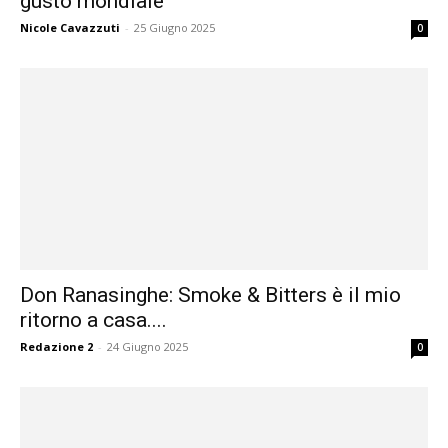
gusto mondiale
Nicole Cavazzuti
-
25 Giugno 2025
0
Don Ranasinghe: Smoke & Bitters è il mio
ritorno a casa....
Redazione 2
-
24 Giugno 2025
0