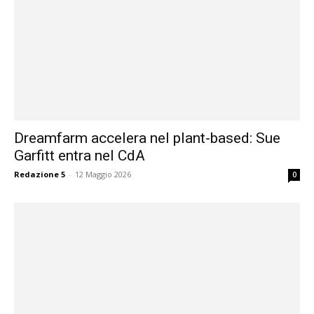
Dreamfarm accelera nel plant-based: Sue
Garfitt entra nel CdA
Redazione 5
-
12 Maggio 2026
0