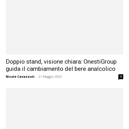
Doppio stand, visione chiara: OnestiGroup
guida il cambiamento del bere analcolico
Nicole Cavazzuti
-
21 Maggio 2025
0