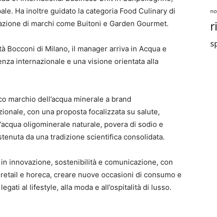
ale. Ha inoltre guidato la categoria Food Culinary di
no
r
ovazione di marchi come Buitoni e Garden Gourmet.
sp
à Bocconi di Milano, il manager arriva in Acqua e
nza internazionale e una visione orientata alla
co marchio dell’acqua minerale a brand
nale, con una proposta focalizzata su salute,
n’acqua oligominerale naturale, povera di sodio e
stenuta da una tradizione scientifica consolidata.
in innovazione, sostenibilità e comunicazione, con
li retail e horeca, creare nuove occasioni di consumo e
ati al lifestyle, alla moda e all’ospitalità di lusso.