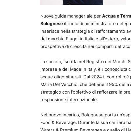
Nuova guida manageriale per
Acqua e Terme
Bolognese
il ruolo di amministratore delega
inserisce nella strategia di rafforzamento a
del marchio Fiuggi in Italia e all’estero, val
prospettive di crescita nei comparti dell’ac
La società, iscritta nel Registro dei Marchi 
Imprese e del Made in Italy, è riconosciuta c
acque oligominerali. Dal 2024 il controllo è
Maria Del Vecchio, che detiene il 95% della s
strategico con l’obiettivo di rafforzare la p
l’espansione internazionale.
Nel nuovo incarico, Bolognese porta un’espe
Food & Beverage. Durante la sua carriera ha
Waters & Premium Beverages e quello di Hea