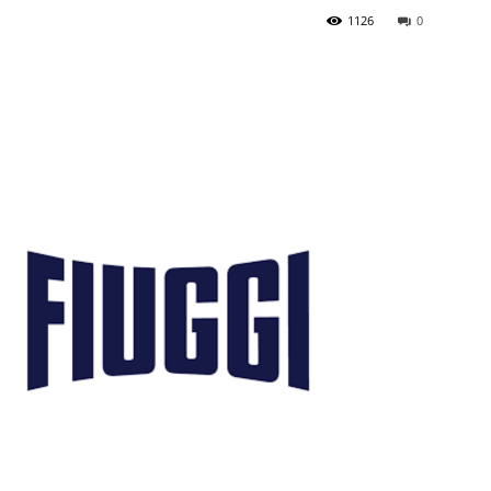
1126
0