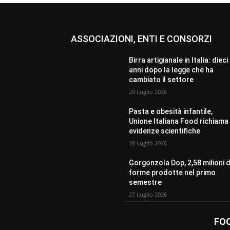
ASSOCIAZIONI, ENTI E CONSORZI
Birra artigianale in Italia: dieci
anni dopo la legge che ha
cambiato il settore
29 Luglio 2026
Pasta e obesità infantile,
Unione Italiana Food richiama 
evidenze scientifiche
28 Luglio 2026
Gorgonzola Dop, 2,58 milioni d
forme prodotte nel primo
semestre
27 Luglio 2026
FO