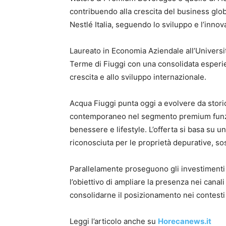
contribuendo alla crescita del business glob
Nestlé Italia, seguendo lo sviluppo e l’inn
Laureato in Economia Aziendale all’Universit
Terme di Fiuggi con una consolidata esperie
crescita e allo sviluppo internazionale.
Acqua Fiuggi punta oggi a evolvere da stori
contemporaneo nel segmento premium funzio
benessere e lifestyle. L’offerta si basa su u
riconosciuta per le proprietà depurative, so
Parallelamente proseguono gli investimenti 
l’obiettivo di ampliare la presenza nei cana
consolidarne il posizionamento nei contesti leg
Leggi l’articolo anche su
Horecanews.it