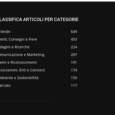
LASSIFICA ARTICOLI PER CATEGORIE
ziende
649
enti, Convegni e Fiere
453
dagini e Ricerche
224
omunicazione e Marketing
207
remi e Riconoscimenti
191
sociazioni, Enti e Consorzi
174
biente e Sostenibilità
150
ercato
117