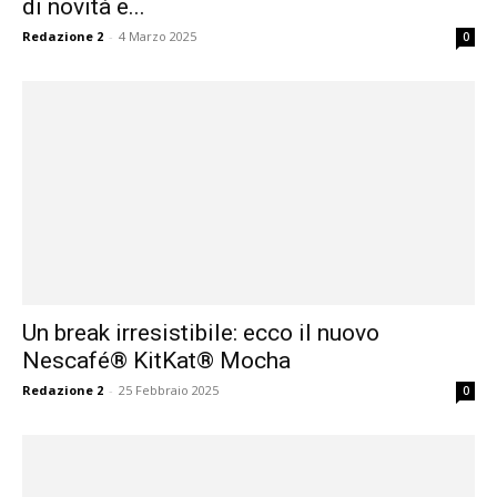
di novità e...
Redazione 2
-
4 Marzo 2025
0
Un break irresistibile: ecco il nuovo
Nescafé® KitKat® Mocha
Redazione 2
-
25 Febbraio 2025
0