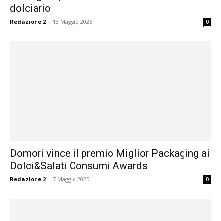
dolciario
Redazione 2
-
13 Maggio 2025
0
Domori vince il premio Miglior Packaging ai
Dolci&Salati Consumi Awards
Redazione 2
-
7 Maggio 2025
0