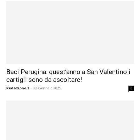
Baci Perugina: quest’anno a San Valentino i
cartigli sono da ascoltare!
Redazione 2
-
22 Gennaio 2025
0