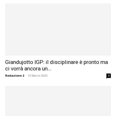
Giandujotto IGP: il disciplinare è pronto ma
ci vorrà ancora un...
Redazione 2
-
13 Marzo 2025
0