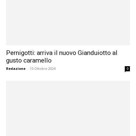
Pernigotti: arriva il nuovo Gianduiotto al
gusto caramello
Redazione
-
15 Ottobre 2024
0