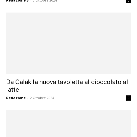
Redazione 5
-
3 Ottobre 2024
0
Da Galak la nuova tavoletta al cioccolato al
latte
Redazione
-
2 Ottobre 2024
0