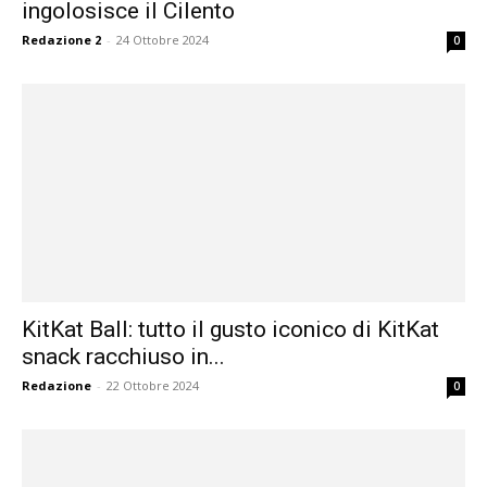
ingolosisce il Cilento
Redazione 2
-
24 Ottobre 2024
0
KitKat Ball: tutto il gusto iconico di KitKat
snack racchiuso in...
Redazione
-
22 Ottobre 2024
0