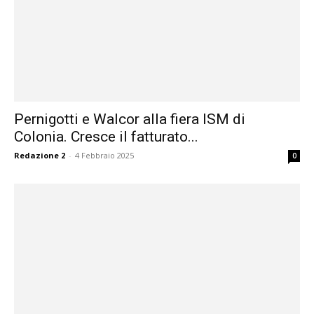
Pernigotti e Walcor alla fiera ISM di
Colonia. Cresce il fatturato...
Redazione 2
-
4 Febbraio 2025
0