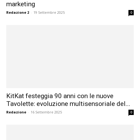
marketing
Redazione 2
-
19 Settembre 2025
0
KitKat festeggia 90 anni con le nuove
Tavolette: evoluzione multisensoriale del...
Redazione
-
16 Settembre 2025
0