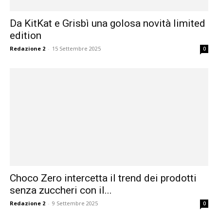
Da KitKat e Grisbì una golosa novità limited
edition
Redazione 2
-
15 Settembre 2025
0
Choco Zero intercetta il trend dei prodotti
senza zuccheri con il...
Redazione 2
-
9 Settembre 2025
0