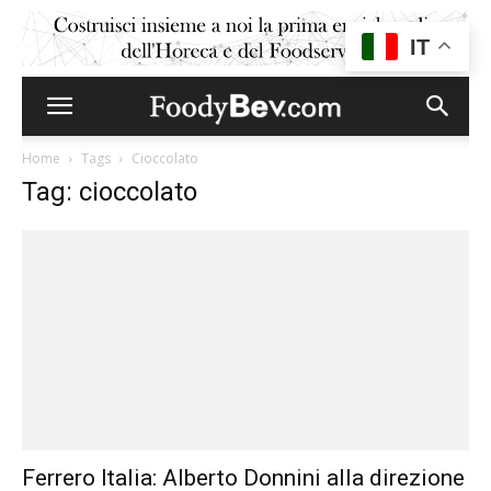
IT
Home
Tags
Cioccolato
Tag: cioccolato
Ferrero Italia: Alberto Donnini alla direzione