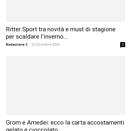
Ritter Sport tra novità e must di stagione
per scaldare l’inverno...
Redazione 2
-
12 Dicembre 2024
0
Grom e Amedei: ecco la carta accostamenti
gelato e cioccolato