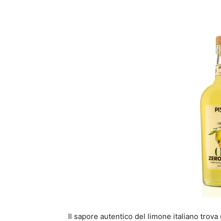
Condividi
Il sapore autentico del limone italiano trov