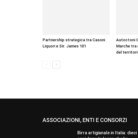
Partnership strategica tra Casoni
Autoctoni G
Liquori e Sir. James 101
Marche tra 
del territor
ASSOCIAZIONI, ENTI E CONSORZI
Birra artigianale in Italia: dieci