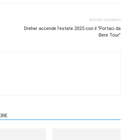
Articolo succesivo
Dreher accende l’estate 2025 con il “Portaci da
Bere Tour”
TORE