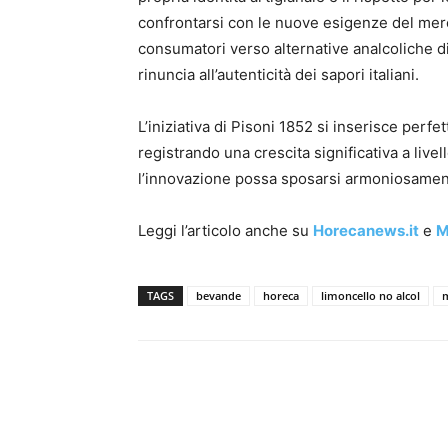
confrontarsi con le nuove esigenze del merca
consumatori verso alternative analcoliche d
rinuncia all’autenticità dei sapori italiani.
L’iniziativa di Pisoni 1852 si inserisce perf
registrando una crescita significativa a liv
l’innovazione possa sposarsi armoniosament
Leggi l’articolo anche su
Horecanews.it
e
M
TAGS
bevande
horeca
limoncello no alcol
Condividi