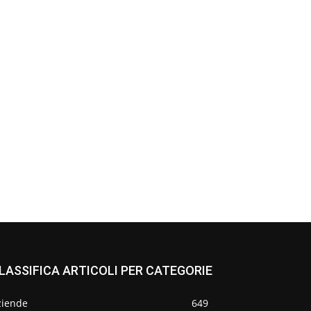
LASSIFICA ARTICOLI PER CATEGORIE
ziende
649