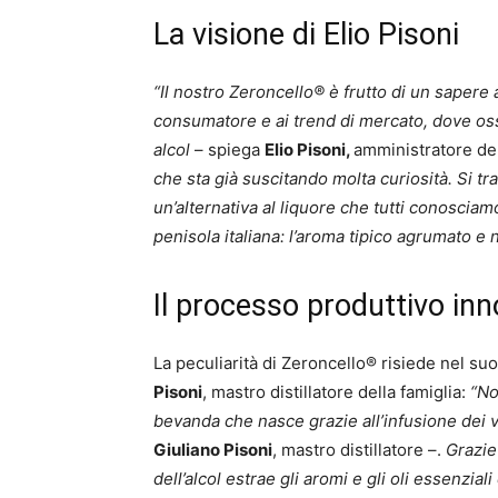
La visione di Elio Pisoni
“Il nostro Zeroncello® è frutto di un sapere
consumatore e ai trend di mercato, dove os
alcol
– spiega
Elio Pisoni,
amministratore del
che sta già suscitando molta curiosità. Si tra
un’alternativa al liquore che tutti conosciam
penisola italiana: l’aroma tipico agrumato e 
Il processo produttivo inn
La peculiarità di Zeroncello® risiede nel su
Pisoni
, mastro distillatore della famiglia:
“No
bevanda che nasce grazie all’infusione dei 
Giuliano Pisoni
, mastro distillatore –.
Grazie
dell’alcol estrae gli aromi e gli oli essenzi