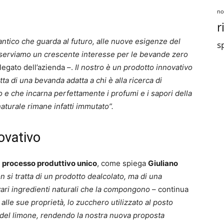
no
r
 antico che guarda al futuro, alle nuove esigenze del
sp
serviamo un crescente interesse per le bevande zero
egato dell’azienda –.
Il nostro è un prodotto innovativo
tta di una bevanda adatta a chi è alla ricerca di
o e che incarna perfettamente i profumi e i sapori della
naturale rimane infatti immutato”.
ovativo
o
processo produttivo unico
, come spiega
Giuliano
n si tratta di un prodotto dealcolato, ma di una
vari ingredienti naturali che la compongono
– continua
 alle sue proprietà, lo zucchero utilizzato al posto
ali del limone, rendendo la nostra nuova proposta