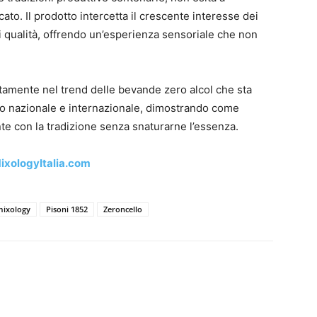
to. Il prodotto intercetta il crescente interesse dei
i qualità, offrendo un’esperienza sensoriale che non
ettamente nel trend delle bevande zero alcol che sta
ello nazionale e internazionale, dimostrando come
e con la tradizione senza snaturarne l’essenza.
ixologyItalia.com
mixology
Pisoni 1852
Zeroncello