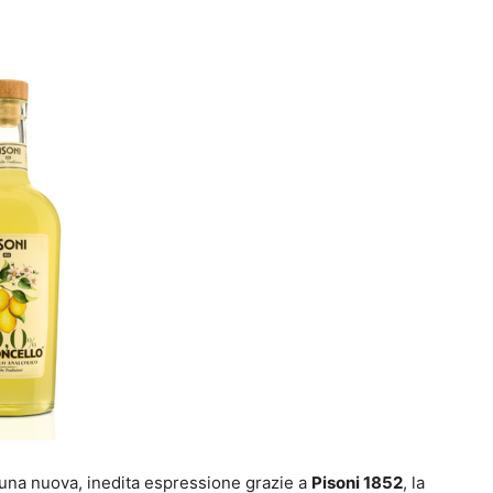
a una nuova, inedita espressione grazie a
Pisoni 1852
, la