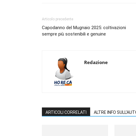
Articolo precedente
Capodanno del Mugnaio 2025: coltivazioni
sempre più sostenibili e genuine
Redazione
ARTICOLI CORRELATI
ALTRE INFO SULL'AU