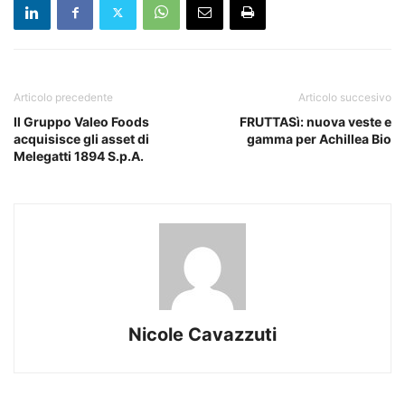
Articolo precedente
Articolo succesivo
Il Gruppo Valeo Foods
FRUTTASì: nuova veste e
acquisisce gli asset di
gamma per Achillea Bio
Melegatti 1894 S.p.A.
Nicole Cavazzuti