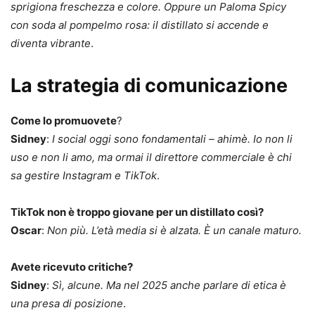
sprigiona freschezza e colore. Oppure un Paloma Spicy
con soda al pompelmo rosa: il distillato si accende e
diventa vibrante
.
La strategia di comunicazione
Come lo promuovete
?
Sidney
:
I
social oggi sono fondamentali – ahimè. Io non li
uso e non li amo, ma ormai il direttore commerciale è chi
sa gestire Instagram e TikTok
.
TikTok non è troppo giovane per un distillato così?
Oscar
:
Non più. L’età media si è alzata. È un canale maturo.
Avete ricevuto critiche?
Sidney
:
Sì, alcune. Ma nel 2025 anche parlare di etica è
una presa di posizione
.