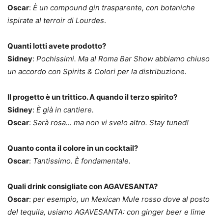
Oscar
:
È un compound gin trasparente, con botaniche
ispirate al terroir di Lourdes
.
Quanti lotti avete prodotto?
Sidney
:
Pochissimi. Ma al Roma Bar Show abbiamo chiuso
un accordo con Spirits & Colori per la distribuzione.
Il progetto è un trittico. A quando il terzo spirito?
Sidney
:
È già in cantiere.
Oscar
:
Sarà rosa… ma non vi svelo altro. Stay tuned!
Quanto conta il colore in un cocktail?
Oscar
:
Tantissimo. È fondamentale.
Quali drink consigliate con AGAVESANTA?
Oscar
:
per esempio, un Mexican Mule rosso dove al posto
del tequila, usiamo AGAVESANTA: con ginger beer e lime