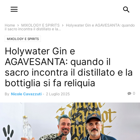
Home
MIXOLOGY E SPIRITS
Holywater Gin e AGAVESANTA: quando
il sacro incontra il distillato e la...
MIXOLOGY E SPIRITS
Holywater Gin e
AGAVESANTA: quando il
sacro incontra il distillato e la
bottiglia si fa reliquia
0
By
Nicole Cavazzuti
-
2 Luglio 2025