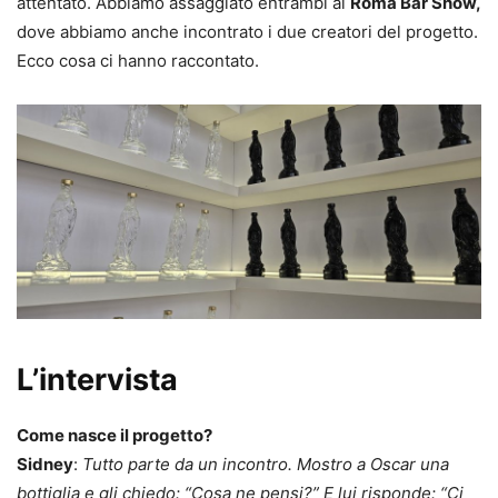
attentato. Abbiamo assaggiato entrambi al
Roma Bar Show,
dove abbiamo anche incontrato i due creatori del progetto.
Ecco cosa ci hanno raccontato.
L’intervista
Come nasce il progetto?
Sidney
:
Tutto parte da un incontro. Mostro a Oscar una
bottiglia e gli chiedo: “Cosa ne pensi?” E lui risponde: “Ci