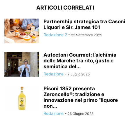
ARTICOLI CORRELATI
Partnership strategica tra Casoni
Liquori e Sir. James 101
Redazione 2
-
22 Settembre 2025
Autoctoni Gourmet: l’alchimia
delle Marche tra rito, gusto e
semiotica del...
Redazione
-
7 Luglio 2025
Pisoni 1852 presenta
Zeroncello®: tradizione e
innovazione nel primo “liquore
non...
Redazione
-
26 Giugno 2025