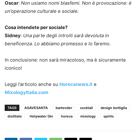
Oscar
:
Non usiamo nomi blasfemi. Non è provocazione: è
un’operazione culturale e sociale.
Cosa intendete per sociale?
Sidney
:
Una parte degli introiti sarà devoluta in
beneficenza. Lo abbiamo promesso e lo faremo
.
In conclusione: non sarà miracoloso, ma è sicuramente
iconico!
Leggi l’articolo anche su
Horecanews.it
e
MixologyItalia.com
TAGS
AGAVESANTA
bartender
cocktail
design bottiglia
distillato
Holywater Gin
horeca
mixology
spirits