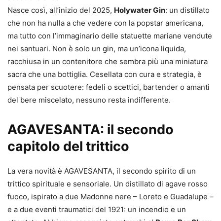
Nasce così, all’inizio del 2025,
Holywater Gin
: un distillato
che non ha nulla a che vedere con la popstar americana,
ma tutto con l’immaginario delle statuette mariane vendute
nei santuari. Non è solo un gin, ma un’icona liquida,
racchiusa in un contenitore che sembra più una miniatura
sacra che una bottiglia. Cesellata con cura e strategia, è
pensata per scuotere: fedeli o scettici, bartender o amanti
del bere miscelato, nessuno resta indifferente.
AGAVESANTA: il secondo
capitolo del trittico
La vera novità è AGAVESANTA, il secondo spirito di un
trittico spirituale e sensoriale. Un distillato di agave rosso
fuoco, ispirato a due Madonne nere – Loreto e Guadalupe –
e a due eventi traumatici del 1921: un incendio e un