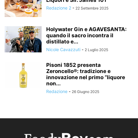
Redazione 2
-
22 Settembre 2025
Holywater Gin e AGAVESANTA:
quando il sacro incontra il
distillato e...
Nicole Cavazzuti
-
2 Luglio 2025
Pisoni 1852 presenta
Zeroncello®: tradizione e
innovazione nel primo “liquore
non...
Redazione
-
26 Giugno 2025