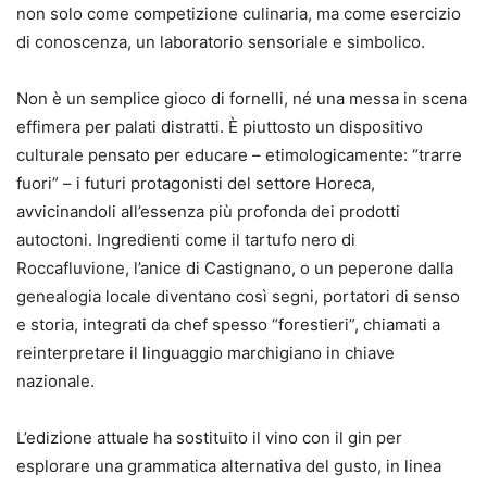
non solo come competizione culinaria, ma come esercizio
di conoscenza, un laboratorio sensoriale e simbolico.
Non è un semplice gioco di fornelli, né una messa in scena
effimera per palati distratti. È piuttosto un dispositivo
culturale pensato per educare – etimologicamente: “trarre
fuori” – i futuri protagonisti del settore Horeca,
avvicinandoli all’essenza più profonda dei prodotti
autoctoni. Ingredienti come il tartufo nero di
Roccafluvione, l’anice di Castignano, o un peperone dalla
genealogia locale diventano così segni, portatori di senso
e storia, integrati da chef spesso “forestieri”, chiamati a
reinterpretare il linguaggio marchigiano in chiave
nazionale.
L’edizione attuale ha sostituito il vino con il gin per
esplorare una grammatica alternativa del gusto, in linea