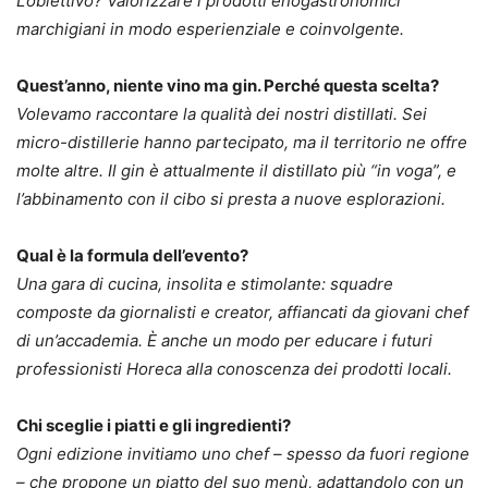
L’obiettivo? Valorizzare i prodotti enogastronomici
marchigiani in modo esperienziale e coinvolgente.
Quest’anno, niente vino ma gin. Perché questa scelta?
Volevamo raccontare la qualità dei nostri distillati. Sei
micro-distillerie hanno partecipato, ma il territorio ne offre
molte altre. Il gin è attualmente il distillato più “in voga”, e
l’abbinamento con il cibo si presta a nuove esplorazioni.
Qual è la formula dell’evento?
Una gara di cucina, insolita e stimolante: squadre
composte da giornalisti e creator, affiancati da giovani chef
di un’accademia. È anche un modo per educare i futuri
professionisti Horeca alla conoscenza dei prodotti locali.
Chi sceglie i piatti e gli ingredienti?
Ogni edizione invitiamo uno chef – spesso da fuori regione
– che propone un piatto del suo menù, adattandolo con un