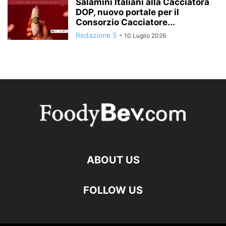
Salamini Italiani alla Cacciatora
DOP, nuovo portale per il
Consorzio Cacciatore...
Redazione 5
-
10 Luglio 2026
ABOUT US
FOLLOW US