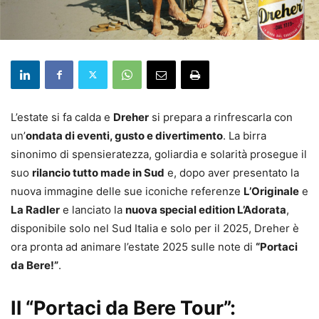
L’estate si fa calda e
Dreher
si prepara a rinfrescarla con
un’
ondata di eventi, gusto e divertimento
. La birra
sinonimo di spensieratezza, goliardia e solarità prosegue il
suo
rilancio tutto made in Sud
e, dopo aver presentato la
nuova immagine delle sue iconiche referenze
L’Originale
e
La Radler
e lanciato la
nuova special edition L’Adorata
,
disponibile solo nel Sud Italia e solo per il 2025, Dreher è
ora pronta ad animare l’estate 2025 sulle note di
“Portaci
da Bere!”
.
Il “Portaci da Bere Tour”: