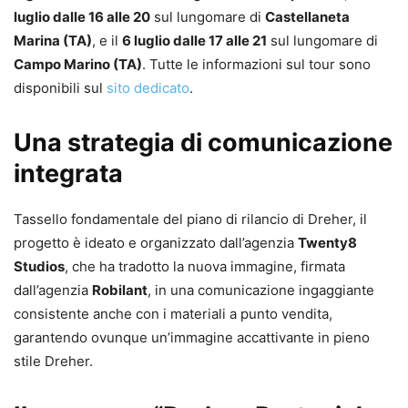
luglio dalle 16 alle 20
sul lungomare di
Castellaneta
Marina (TA)
, e il
6 luglio dalle 17 alle 21
sul lungomare di
Campo Marino (TA)
. Tutte le informazioni sul tour sono
disponibili sul
sito dedicato
.
Una strategia di comunicazione
integrata
Tassello fondamentale del piano di rilancio di Dreher, il
progetto è ideato e organizzato dall’agenzia
Twenty8
Studios
, che ha tradotto la nuova immagine, firmata
dall’agenzia
Robilant
, in una comunicazione ingaggiante
consistente anche con i materiali a punto vendita,
garantendo ovunque un’immagine accattivante in pieno
stile Dreher.