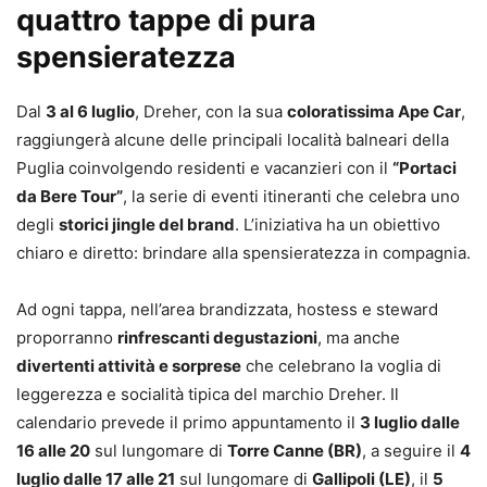
quattro tappe di pura
spensieratezza
Dal
3 al 6 luglio
, Dreher, con la sua
coloratissima Ape Car
,
raggiungerà alcune delle principali località balneari della
Puglia coinvolgendo residenti e vacanzieri con il
“Portaci
da Bere Tour”
, la serie di eventi itineranti che celebra uno
degli
storici jingle del brand
. L’iniziativa ha un obiettivo
chiaro e diretto: brindare alla spensieratezza in compagnia.
Ad ogni tappa, nell’area brandizzata, hostess e steward
proporranno
rinfrescanti degustazioni
, ma anche
divertenti attività e sorprese
che celebrano la voglia di
leggerezza e socialità tipica del marchio Dreher. Il
calendario prevede il primo appuntamento il
3 luglio dalle
16 alle 20
sul lungomare di
Torre Canne (BR)
, a seguire il
4
luglio dalle 17 alle 21
sul lungomare di
Gallipoli (LE)
, il
5