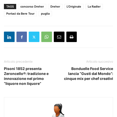
TAGS
concorso Dreher
Dreher
L'Originale
La Radler
Portaci da Bere Tour
puglia
Articolo precedente
Articolo succesivo
Pisoni 1852 presenta
Bonduelle Food Service
Zeroncello®: tradizione e
lancia “Gusti dal Mondo”:
innovazione nel primo
cinque mix per chef creativi
“liquore non liquore”