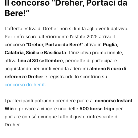
Il concorso “Dreher, Portaci da
Bere!”
L’offerta estiva di Dreher non si limita agli eventi dal vivo.
Per rinfrescare ulteriormente l’estate 2025 arriva il
concorso
“Dreher, Portaci da Bere!”
attivo in
Puglia,
Calabria, Sicilia e Basilicata
. L’iniziativa promozionale,
attiva
fino al 30 settembre
, permette di partecipare
acquistando nei punti vendita aderenti
almeno 5 euro di
referenze Dreher
e registrando lo scontrino su
concorso.dreher.it
.
I partecipanti potranno prendere parte al
concorso Instant
Win
e provare a vincere una delle
500 borse frigo
per
portare con sé ovunque tutto il gusto rinfrescante di
Dreher.