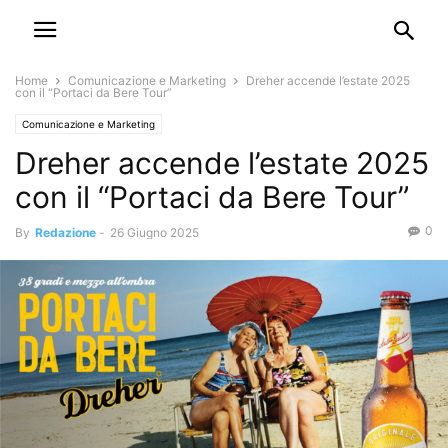
Home
Comunicazione e Marketing
Dreher accende l’estate 2025
con il “Portaci da Bere Tour”
Comunicazione e Marketing
Dreher accende l’estate 2025
con il “Portaci da Bere Tour”
0
By
Redazione
-
26 Giugno 2025