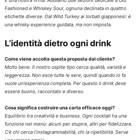
È una nostra firma. Abbiamo due sezioni dedicate a Old
Fashioned e Whiskey Sour, ognuna declinata in quattro
etichette diverse. Dal Wild Turkey ai torbati giapponesi: è
una whisky experience guidata, ma non imposta.
L’identità dietro ogni drink
Come viene accolta questa proposta dal cliente?
Molto bene. Il nostro ospite tipo cerca qualità, varietà e
leggerezza. Non esce tutte le sere, quindi quando lo fa
vuole un’esperienza completa. Per questo il drink deve
essere buono, raccontato e diverso.
Cosa significa costruire una carta efficace oggi?
Equilibrio tra creatività e business. Ogni cocktail ha una
funzione nel menù: alcuni per stupire, altri per fidelizzare.
C’è chi cerca l’instagrammabilità, chi la ripetibilità. Serve