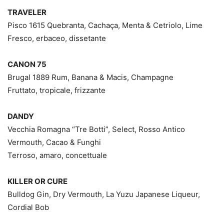
TRAVELER
Pisco 1615 Quebranta, Cachaça, Menta & Cetriolo, Lime
Fresco, erbaceo, dissetante
CANON 75
Brugal 1889 Rum, Banana & Macis, Champagne
Fruttato, tropicale, frizzante
DANDY
Vecchia Romagna “Tre Botti”, Select, Rosso Antico
Vermouth, Cacao & Funghi
Terroso, amaro, concettuale
KILLER OR CURE
Bulldog Gin, Dry Vermouth, La Yuzu Japanese Liqueur,
Cordial Bob