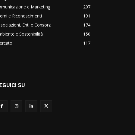
omunicazione e Marketing
207
emi e Riconoscimenti
191
sociazioni, Enti e Consorzi
174
biente e Sostenibilità
150
ercato
117
EGUICI SU