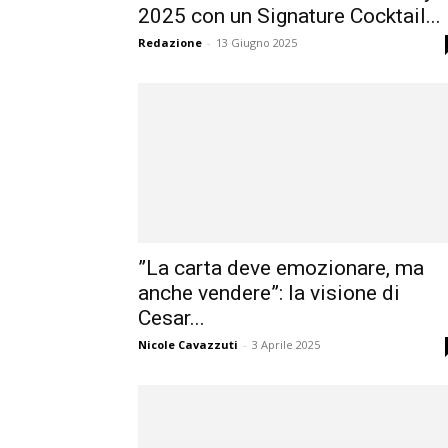
2025 con un Signature Cocktail...
Redazione
-
13 Giugno 2025
”La carta deve emozionare, ma
anche vendere”: la visione di
Cesar...
Nicole Cavazzuti
-
3 Aprile 2025