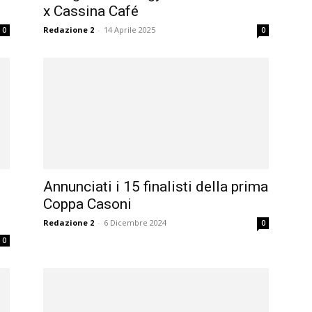
x Cassina Café
Redazione 2
-
14 Aprile 2025
0
0
Annunciati i 15 finalisti della prima
Coppa Casoni
Redazione 2
-
6 Dicembre 2024
0
0