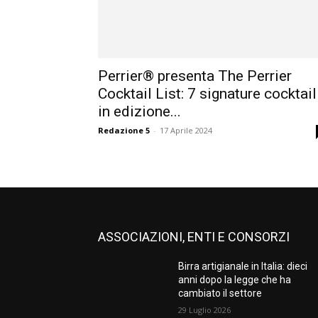
Perrier® presenta The Perrier
Cocktail List: 7 signature cocktail
in edizione...
Redazione 5
-
17 Aprile 2024
ASSOCIAZIONI, ENTI E CONSORZI
Birra artigianale in Italia: dieci
anni dopo la legge che ha
cambiato il settore
29 Luglio 2026