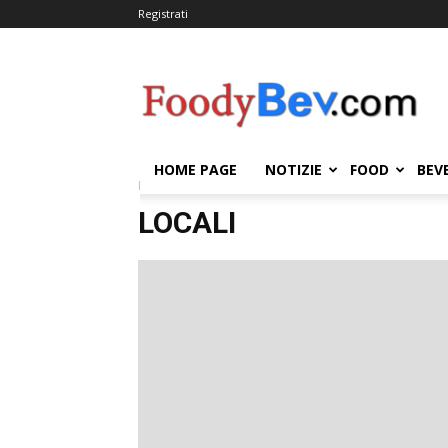
Registrati
FOODYBEV.COM
HOME PAGE
NOTIZIE
FOOD
BEV
Home
Locali
LOCALI