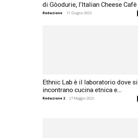
di Gòodurie, l’Italian Cheese Cafè
Redazione
-
11 Giugno 2025
Ethnic Lab è il laboratorio dove si
incontrano cucina etnica e...
Redazione 2
-
27 Maggio 2025