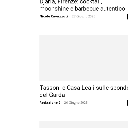
Djaria, Firenze: cocktail,
moonshine e barbecue autentico
Nicole Cavazzuti
-
27 Giugno 2025
Tassoni e Casa Leali sulle spond
del Garda
Redazione 2
-
26 Giugno 2025