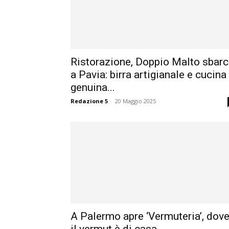
Ristorazione, Doppio Malto sbar
a Pavia: birra artigianale e cucina
genuina...
Redazione 5
-
20 Maggio 2025
A Palermo apre ‘Vermuteria’, dov