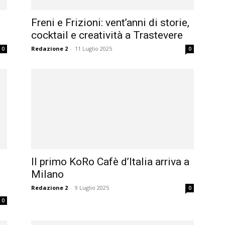
Freni e Frizioni: vent’anni di storie,
cocktail e creatività a Trastevere
Redazione 2
-
11 Luglio 2025
0
0
Il primo KoRo Cafè d’Italia arriva a
Milano
Redazione 2
-
9 Luglio 2025
0
0