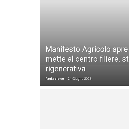
Manifesto Agricolo apre 
mette al centro filiere, s
rigenerativa
Redazione
-
24 Giugno 2026