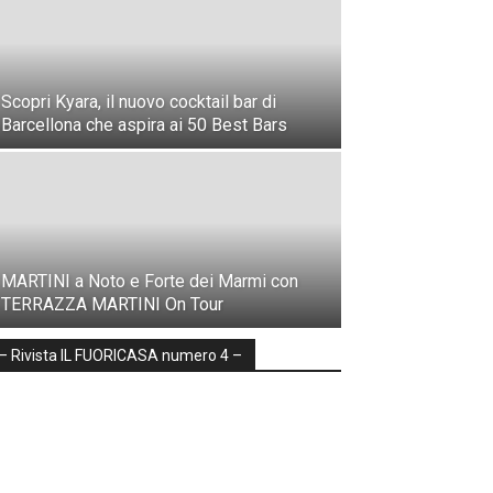
Scopri Kyara, il nuovo cocktail bar di
Barcellona che aspira ai 50 Best Bars
MARTINI a Noto e Forte dei Marmi con
TERRAZZA MARTINI On Tour
– Rivista IL FUORICASA numero 4 –