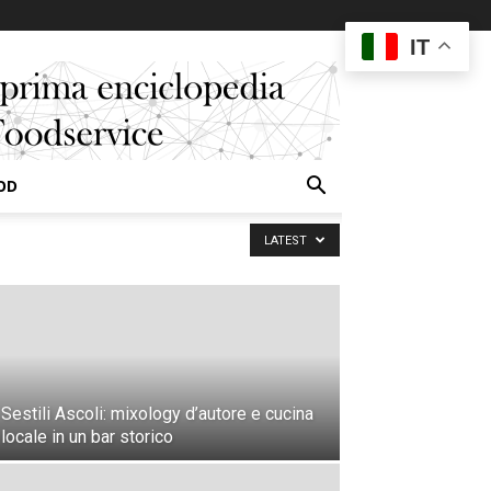
IT
OD
LATEST
Sestili Ascoli: mixology d’autore e cucina
locale in un bar storico