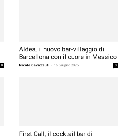
Aldea, il nuovo bar-villaggio di
Barcellona con il cuore in Messico
Nicole Cavazzuti
-
16 Giugno 2025
0
0
a
First Call, il cocktail bar di