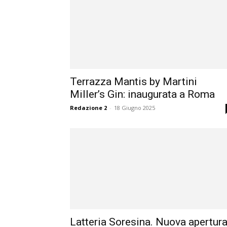
Terrazza Mantis by Martini
Miller’s Gin: inaugurata a Roma
Redazione 2
-
18 Giugno 2025
Latteria Soresina. Nuova apertur