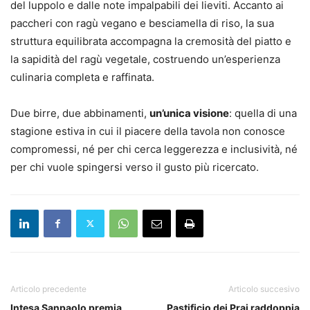
del luppolo e dalle note impalpabili dei lieviti. Accanto ai
paccheri con ragù vegano e besciamella di riso, la sua
struttura equilibrata accompagna la cremosità del piatto e
la sapidità del ragù vegetale, costruendo un’esperienza
culinaria completa e raffinata.
Due birre, due abbinamenti,
un’unica visione
: quella di una
stagione estiva in cui il piacere della tavola non conosce
compromessi, né per chi cerca leggerezza e inclusività, né
per chi vuole spingersi verso il gusto più ricercato.
Articolo precedente
Articolo succesivo
Intesa Sanpaolo premia
Pastificio dei Prai raddoppia