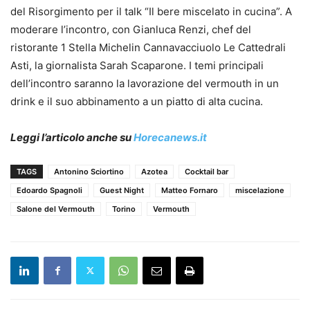
del Risorgimento per il talk “Il bere miscelato in cucina”. A
moderare l’incontro, con Gianluca Renzi, chef del
ristorante 1 Stella Michelin Cannavacciuolo Le Cattedrali
Asti, la giornalista Sarah Scaparone. I temi principali
dell’incontro saranno la lavorazione del vermouth in un
drink e il suo abbinamento a un piatto di alta cucina.
Leggi l’articolo anche su
Horecanews.it
TAGS
Antonino Sciortino
Azotea
Cocktail bar
Edoardo Spagnoli
Guest Night
Matteo Fornaro
miscelazione
Salone del Vermouth
Torino
Vermouth