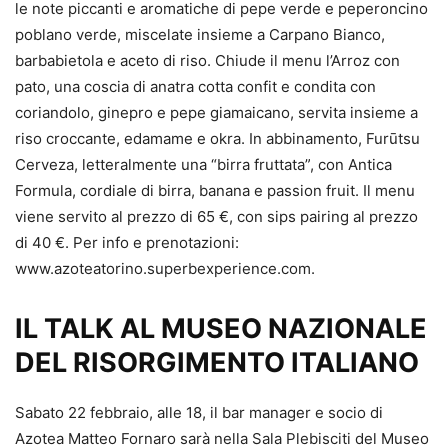
le note piccanti e aromatiche di pepe verde e peperoncino
poblano verde, miscelate insieme a Carpano Bianco,
barbabietola e aceto di riso. Chiude il menu l’Arroz con
pato, una coscia di anatra cotta confit e condita con
coriandolo, ginepro e pepe giamaicano, servita insieme a
riso croccante, edamame e okra. In abbinamento, Furūtsu
Cerveza, letteralmente una “birra fruttata”, con Antica
Formula, cordiale di birra, banana e passion fruit. Il menu
viene servito al prezzo di 65 €, con sips pairing al prezzo
di 40 €. Per info e prenotazioni:
www.azoteatorino.superbexperience.com.
IL TALK AL MUSEO NAZIONALE
DEL RISORGIMENTO ITALIANO
Sabato 22 febbraio, alle 18, il bar manager e socio di
Azotea Matteo Fornaro sarà nella Sala Plebisciti del Museo