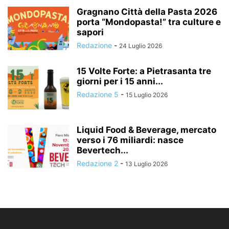
Gragnano Città della Pasta 2026
porta “Mondopasta!” tra culture e
sapori
Redazione
-
24 Luglio 2026
15 Volte Forte: a Pietrasanta tre
giorni per i 15 anni...
Redazione 5
-
15 Luglio 2026
Liquid Food & Beverage, mercato
verso i 76 miliardi: nasce
Bevertech...
Redazione 2
-
13 Luglio 2026