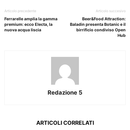
Articolo precedente
Articolo succesivo
Ferrarelle amplia la gamma
Beer&Food Attraction:
premium: ecco Electa, la
Baladin presenta Botanic e il
nuova acqua liscia
birrificio condiviso Open
Hub
Redazione 5
ARTICOLI CORRELATI