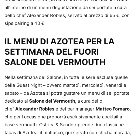
all’interno di un menu degustazione da sei portate a cura
dello chef Alexander Robles, servito al prezzo di 65 €, con
sips pairing a 40 €.
IL MENU DI AZOTEA PER LA
SETTIMANA DEL FUORI
SALONE DEL VERMOUTH
Nella settimana del Salone, in tutte le sere escluse quelle
delle Guest Night – ovvero martedì, mercoledì, venerdì e
sabato – da Azotea si potrà gustare un menu di sei portate
dedicato al
Salone del Vermouth
, a cura dello
chef
Alexander Robles
e del bar manager
Matteo Fornaro
,
che per l’occasione proporrà esclusivamente cocktail a
base vermouth. Ostrica & Sando riprende due classiche
tapas di Azotea, il mollusco, qui servito con chicha morada,