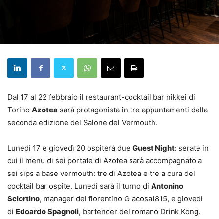
Dal 17 al 22 febbraio il restaurant-cocktail bar nikkei di
Torino
Azotea
sarà protagonista in tre appuntamenti della
seconda edizione del Salone del Vermouth.
Lunedì 17 e giovedì 20 ospiterà due
Guest Night
: serate in
cui il menu di sei portate di Azotea sarà accompagnato a
sei sips a base vermouth: tre di Azotea e tre a cura del
cocktail bar ospite. Lunedì sarà il turno di
Antonino
Sciortino
, manager del fiorentino Giacosa1815, e giovedì
di
Edoardo Spagnoli
, bartender del romano Drink Kong.