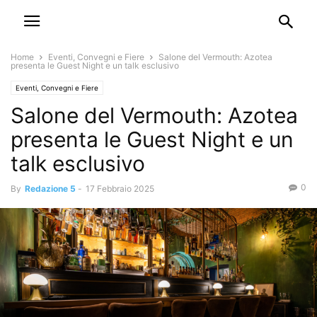
Home
Eventi, Convegni e Fiere
Salone del Vermouth: Azotea
presenta le Guest Night e un talk esclusivo
Eventi, Convegni e Fiere
Salone del Vermouth: Azotea
presenta le Guest Night e un
talk esclusivo
0
By
Redazione 5
-
17 Febbraio 2025