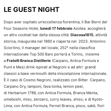
LE GUEST NIGHT
Dopo aver ospitato un’eccellenza fiorentina, il Bar Berni del
Four Seasons Hotel,
lunedì 17 febbraio
Azotea accoglierà
un altro cocktail bar della stessa città:
Giacosa1815
, attività
storica, inaugurata nel 1860 e riaperta nel 2023. Antonino
Sciortino, il manager del locale, 252° nella classifica
internazionale Top 500 Bars porterà a Torino, insieme
a
Fratelli Branca Distillerie
(Carpano, Antica Formula e
Punt e Mes) drink ispirati al Negroni e ad altri grandi
classici a base vermouth della miscelazione internazionale.
È il caso di Cosmo Negroni, realizzato con Bitter Carpano,
Carpano Dry, lamponi, fava tonka, lemon peel,
di Herbarium 1786, con Antica Formula, Branca Menta,
umeboshi, miso, zenzero, curry leaves, shiso, e di Kyoto-
Lima, con Antica Formula, Fernet Branca, pisco, sakè, fiori