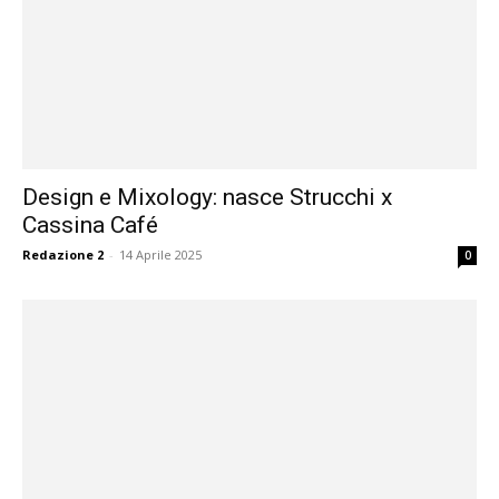
Design e Mixology: nasce Strucchi x
Cassina Café
Redazione 2
-
14 Aprile 2025
0