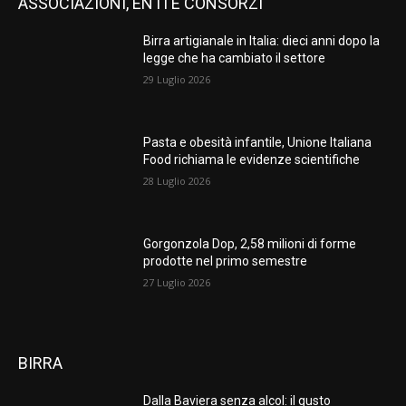
ASSOCIAZIONI, ENTI E CONSORZI
Birra artigianale in Italia: dieci anni dopo la
legge che ha cambiato il settore
29 Luglio 2026
Pasta e obesità infantile, Unione Italiana
Food richiama le evidenze scientifiche
28 Luglio 2026
Gorgonzola Dop, 2,58 milioni di forme
prodotte nel primo semestre
27 Luglio 2026
BIRRA
Dalla Baviera senza alcol: il gusto