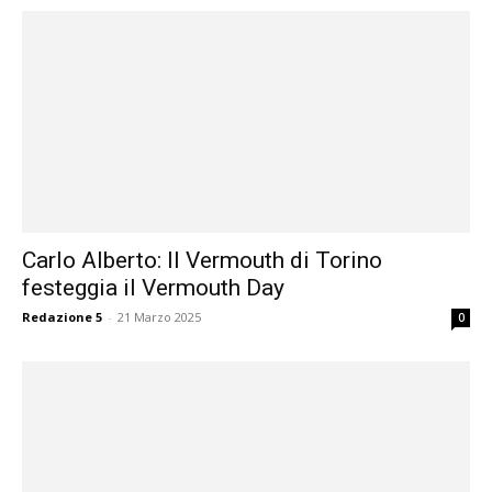
Carlo Alberto: Il Vermouth di Torino
festeggia il Vermouth Day
Redazione 5
-
21 Marzo 2025
0