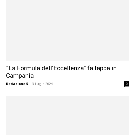
”La Formula dell’Eccellenza” fa tappa in
Campania
Redazione 5
-
3 Luglio 2024
0