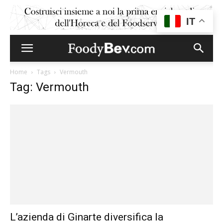
IT
Home
Tags
Vermouth
Tag: Vermouth
L’azienda di Ginarte diversifica la