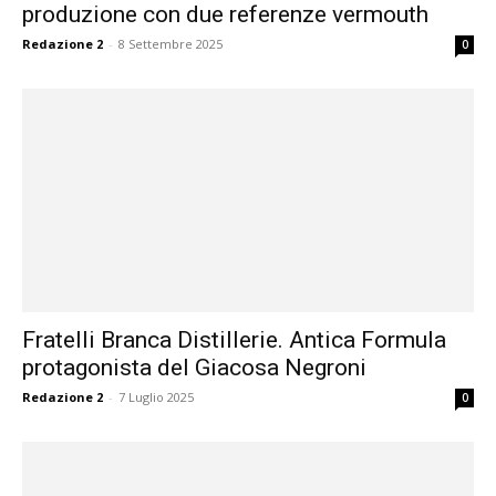
produzione con due referenze vermouth
Redazione 2
-
8 Settembre 2025
0
Fratelli Branca Distillerie. Antica Formula
protagonista del Giacosa Negroni
Redazione 2
-
7 Luglio 2025
0