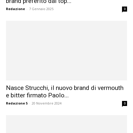
brand preferito dai top...
Redazione
-
7 Gennaio 2025
0
Nasce Strucchi, il nuovo brand di vermouth
e bitter firmato Paolo...
Redazione 5
-
20 Novembre 2024
0