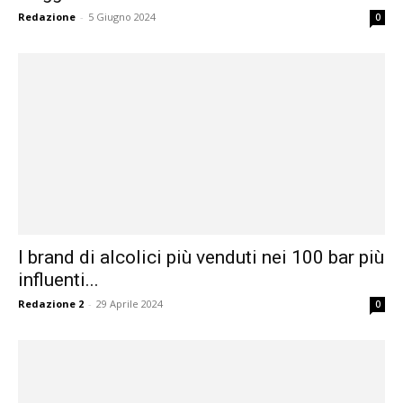
Redazione
-
5 Giugno 2024
0
I brand di alcolici più venduti nei 100 bar più
influenti...
Redazione 2
-
29 Aprile 2024
0