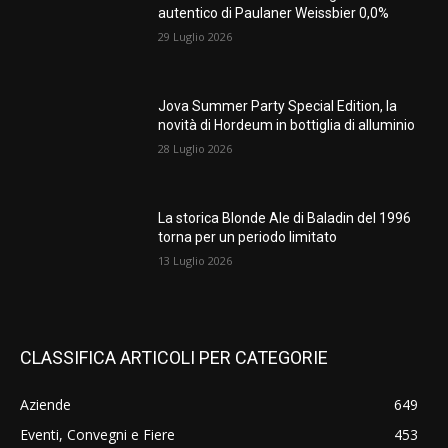
autentico di Paulaner Weissbier 0,0%
29 Luglio 2026
Jova Summer Party Special Edition, la
novità di Hordeum in bottiglia di alluminio
28 Luglio 2026
La storica Blonde Ale di Baladin del 1996
torna per un periodo limitato
13 Luglio 2026
CLASSIFICA ARTICOLI PER CATEGORIE
Aziende
649
Eventi, Convegni e Fiere
453