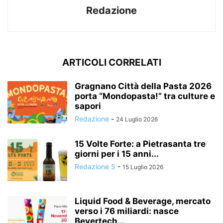
Redazione
ARTICOLI CORRELATI
Gragnano Città della Pasta 2026
porta “Mondopasta!” tra culture e
sapori
Redazione
-
24 Luglio 2026
15 Volte Forte: a Pietrasanta tre
giorni per i 15 anni...
Redazione 5
-
15 Luglio 2026
Liquid Food & Beverage, mercato
verso i 76 miliardi: nasce
Bevertech...