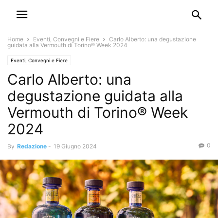
Home
Eventi, Convegni e Fiere
Carlo Alberto: una degustazione
guidata alla Vermouth di Torino® Week 2024
Eventi, Convegni e Fiere
Carlo Alberto: una
degustazione guidata alla
Vermouth di Torino® Week
2024
0
By
Redazione
-
19 Giugno 2024