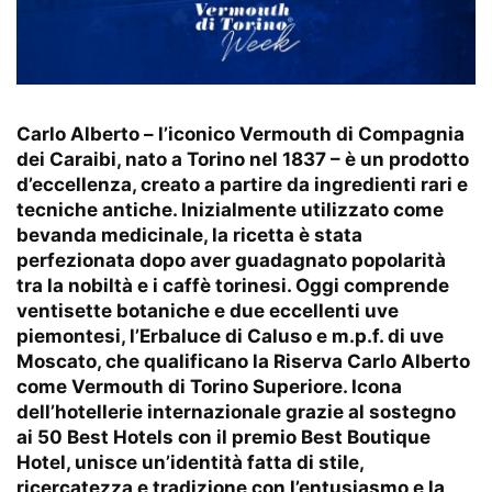
Carlo Alberto – l’iconico Vermouth di Compagnia
dei Caraibi, nato a Torino nel 1837 – è un prodotto
d’eccellenza, creato a partire da ingredienti rari e
tecniche antiche. Inizialmente utilizzato come
bevanda medicinale, la ricetta è stata
perfezionata dopo aver guadagnato popolarità
tra la nobiltà e i caffè torinesi. Oggi comprende
ventisette botaniche e due eccellenti uve
piemontesi, l’Erbaluce di Caluso e m.p.f. di uve
Moscato, che qualificano la Riserva Carlo Alberto
come Vermouth di Torino Superiore. Icona
dell’hotellerie internazionale grazie al sostegno
ai 50 Best Hotels con il premio Best Boutique
Hotel, unisce un’identità fatta di stile,
ricercatezza e tradizione con l’entusiasmo e la