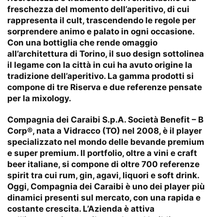
freschezza del momento dell’aperitivo, di cui
rappresenta il cult, trascendendo le regole per
sorprendere animo e palato in ogni occasione.
Con una bottiglia che rende omaggio
all’architettura di Torino, il suo design sottolinea
il legame con la città in cui ha avuto origine la
tradizione dell’aperitivo. La gamma prodotti si
compone di tre Riserva e due referenze pensate
per la mixology.
Compagnia dei Caraibi S.p.A. Società Benefit – B
Corp®, nata a Vidracco (TO) nel 2008, è il player
specializzato nel mondo delle bevande premium
e super premium. Il portfolio, oltre a vini e craft
beer italiane, si compone di oltre 700 referenze
spirit tra cui rum, gin, agavi, liquori e soft drink.
Oggi, Compagnia dei Caraibi è uno dei player più
dinamici presenti sul mercato, con una rapida e
costante crescita. L’Azienda è attiva