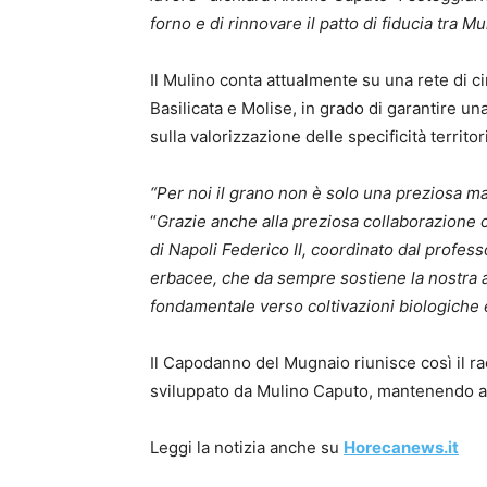
forno e di rinnovare il patto di fiducia tra Mu
Il Mulino conta attualmente su una rete di c
Basilicata e Molise, in grado di garantire un
sulla valorizzazione delle specificità territori
“Per noi il grano non è solo una preziosa ma
“
Grazie anche alla preziosa collaborazione co
di Napoli Federico II, coordinato dal profes
erbacee, che da sempre sostiene la nostra a
fondamentale verso coltivazioni biologiche e
Il Capodanno del Mugnaio riunisce così il racc
sviluppato da Mulino Caputo, mantenendo al c
Leggi la notizia anche su
Horecanews.it