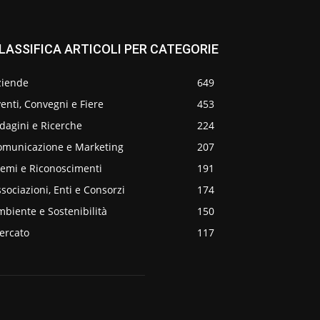
LASSIFICA ARTICOLI PER CATEGORIE
ziende
649
enti, Convegni e Fiere
453
dagini e Ricerche
224
omunicazione e Marketing
207
remi e Riconoscimenti
191
sociazioni, Enti e Consorzi
174
biente e Sostenibilità
150
ercato
117