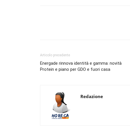
Condividi
Articolo precedente
Energade rinnova identità e gamma: novità
Protein e piano per GDO e fuori casa
Redazione