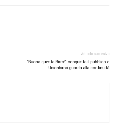
Articolo succesivo
“Buona questa Birra!” conquista il pubblico e
Unionbirrai guarda alla continuità