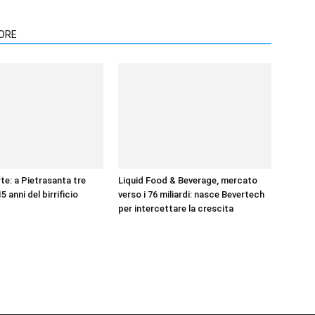
TORE
te: a Pietrasanta tre
Liquid Food & Beverage, mercato
15 anni del birrificio
verso i 76 miliardi: nasce Bevertech
per intercettare la crescita