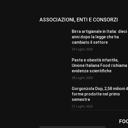
ASSOCIAZIONI, ENTI E CONSORZI
Birra artigianale in Italia: dieci
anni dopo la legge che ha
cambiato il settore
29 Luglio 2026
Pasta e obesità infantile,
Unione Italiana Food richiama 
evidenze scientifiche
28 Luglio 2026
Gorgonzola Dop, 2,58 milioni d
forme prodotte nel primo
semestre
27 Luglio 2026
FO