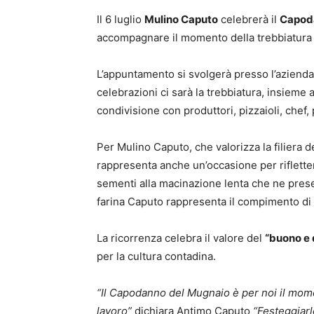
Il 6 luglio
Mulino Caputo
celebrerà il
Capod
accompagnare il momento della trebbiatura e 
L’appuntamento si svolgerà presso l’azienda
celebrazioni ci sarà la trebbiatura, insieme 
condivisione con produttori, pizzaioli, chef,
Per Mulino Caputo, che valorizza la filiera 
rappresenta anche un’occasione per rifletter
sementi alla macinazione lenta che ne preser
farina Caputo rappresenta il compimento di 
La ricorrenza celebra il valore del
“buono e 
per la cultura contadina.
“Il Capodanno del Mugnaio è per noi il moment
lavoro”
dichiara Antimo Caputo
“Festeggiarlo