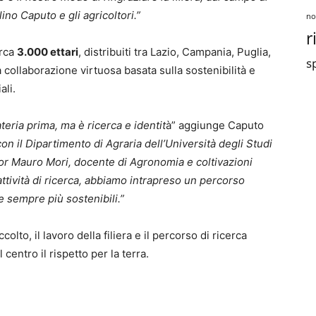
lino Caputo e gli agricoltori.”
no
r
irca
3.000 ettari
, distribuiti tra Lazio, Campania, Puglia,
sp
a collaborazione virtuosa basata sulla sostenibilità e
ali.
teria prima, ma è ricerca e identit
à” aggiunge Caputo
n il Dipartimento di Agraria dell’Università degli Studi
sor Mauro Mori, docente di Agronomia e coltivazioni
ttività di ricerca, abbiamo intrapreso un percorso
 sempre più sostenibili.”
olto, il lavoro della filiera e il percorso di ricerca
entro il rispetto per la terra.