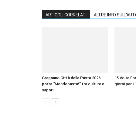
ARTICOLI CORRELATI
ALTRE INFO SULL'AU
Gragnano Città della Pasta 2026
15 Volte For
porta “Mondopasta!” tra culture e
giorni per i 
sapori