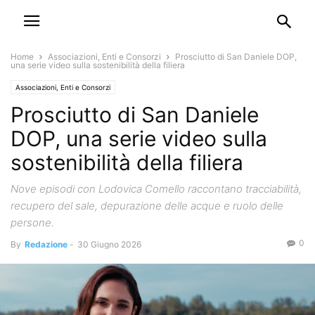
Home
Associazioni, Enti e Consorzi
Prosciutto di San Daniele DOP,
una serie video sulla sostenibilità della filiera
Associazioni, Enti e Consorzi
Prosciutto di San Daniele
DOP, una serie video sulla
sostenibilità della filiera
Nove episodi con Lodovica Comello raccontano tracciabilità,
recupero del sale, depurazione delle acque e ruolo delle
persone.
0
By
Redazione
-
30 Giugno 2026