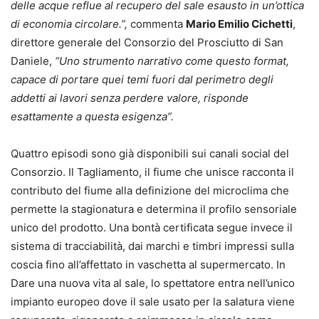
delle acque reflue al recupero del sale esausto in un’ottica
di economia circolare.”,
commenta
Mario Emilio Cichetti
,
direttore generale del Consorzio del Prosciutto di San
Daniele,
“Uno strumento narrativo come questo format,
capace di portare quei temi fuori dal perimetro degli
addetti ai lavori senza perdere valore, risponde
esattamente a questa esigenza”.
Quattro episodi sono già disponibili sui canali social del
Consorzio. Il Tagliamento, il fiume che unisce racconta il
contributo del fiume alla definizione del microclima che
permette la stagionatura e determina il profilo sensoriale
unico del prodotto. Una bontà certificata segue invece il
sistema di tracciabilità, dai marchi e timbri impressi sulla
coscia fino all’affettato in vaschetta al supermercato. In
Dare una nuova vita al sale, lo spettatore entra nell’unico
impianto europeo dove il sale usato per la salatura viene