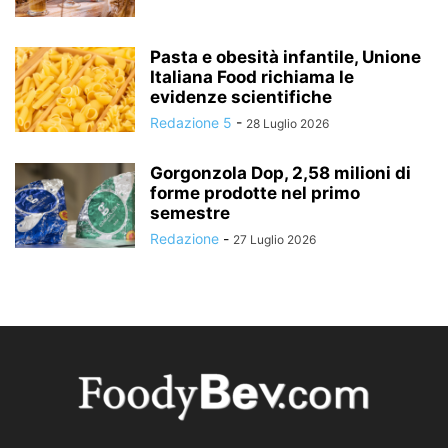
Pasta e obesità infantile, Unione
Italiana Food richiama le
evidenze scientifiche
Redazione 5
-
28 Luglio 2026
Gorgonzola Dop, 2,58 milioni di
forme prodotte nel primo
semestre
Redazione
-
27 Luglio 2026