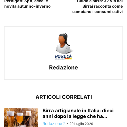
Pernigotti SpA, ecco le
Caldo e birra: 32 Via dei
novità autunno-inverno
Birrai racconta come
cambiano i consumi estivi
Redazione
ARTICOLI CORRELATI
Birra artigianale in Italia: dieci
anni dopo la legge che ha...
Redazione 2
-
29 Luglio 2026