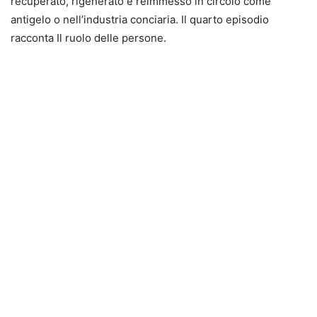
recuperato, rigenerato e reimmesso in circolo come
antigelo o nell’industria conciaria. Il quarto episodio
racconta Il ruolo delle persone.