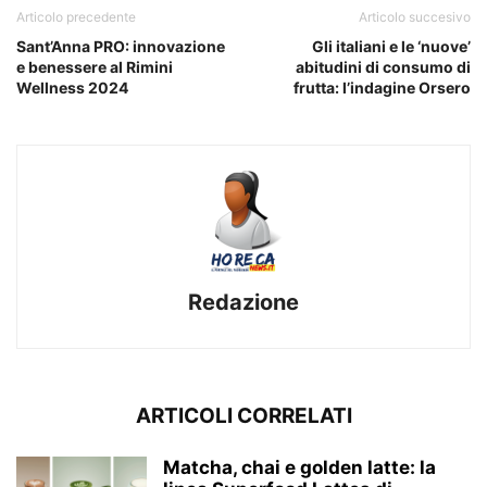
Articolo precedente
Articolo succesivo
Sant’Anna PRO: innovazione
Gli italiani e le ‘nuove’
e benessere al Rimini
abitudini di consumo di
Wellness 2024
frutta: l’indagine Orsero
Redazione
ARTICOLI CORRELATI
Matcha, chai e golden latte: la