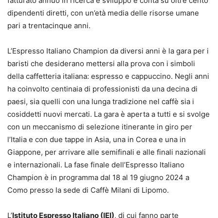
fatturato annuo in ricerca e sviluppo e conta su oltre cento
dipendenti diretti, con un’età media delle risorse umane
pari a trentacinque anni.
L’Espresso Italiano Champion da diversi anni è la gara per i
baristi che desiderano mettersi alla prova con i simboli
della caffetteria italiana: espresso e cappuccino. Negli anni
ha coinvolto centinaia di professionisti da una decina di
paesi, sia quelli con una lunga tradizione nel caffè sia i
cosiddetti nuovi mercati. La gara è aperta a tutti e si svolge
con un meccanismo di selezione itinerante in giro per
l’Italia e con due tappe in Asia, una in Corea e una in
Giappone, per arrivare alle semifinali e alle finali nazionali
e internazionali. La fase finale dell’Espresso Italiano
Champion è in programma dal 18 al 19 giugno 2024 a
Como presso la sede di Caffè Milani di Lipomo.
L’
Istituto Espresso Italiano (IEI)
, di cui fanno parte