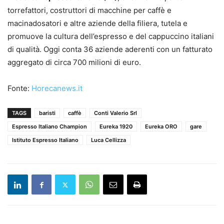
torrefattori, costruttori di macchine per caffè e
macinadosatori e altre aziende della filiera, tutela e
promuove la cultura dell’espresso e del cappuccino italiani
di qualità. Oggi conta 36 aziende aderenti con un fatturato
aggregato di circa 700 milioni di euro.
Fonte:
Horecanews.it
TAGS
baristi
caffè
Conti Valerio Srl
Espresso Italiano Champion
Eureka 1920
Eureka ORO
gare
Istituto Espresso Italiano
Luca Cellizza