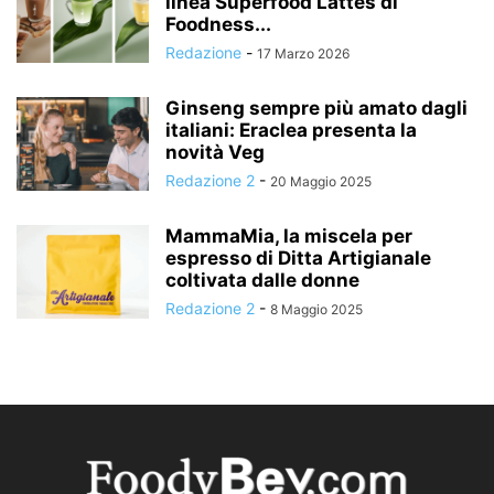
linea Superfood Lattes di
Foodness...
Redazione
-
17 Marzo 2026
Ginseng sempre più amato dagli
italiani: Eraclea presenta la
novità Veg
Redazione 2
-
20 Maggio 2025
MammaMia, la miscela per
espresso di Ditta Artigianale
coltivata dalle donne
Redazione 2
-
8 Maggio 2025