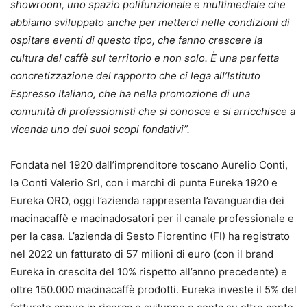
showroom, uno spazio polifunzionale e multimediale che
abbiamo sviluppato anche per metterci nelle condizioni di
ospitare eventi di questo tipo, che fanno crescere la
cultura del caffè sul territorio e non solo. È una perfetta
concretizzazione del rapporto che ci lega all’Istituto
Espresso Italiano, che ha nella promozione di una
comunità di professionisti che si conosce e si arricchisce a
vicenda uno dei suoi scopi fondativi”.
Fondata nel 1920 dall’imprenditore toscano Aurelio Conti,
la Conti Valerio Srl, con i marchi di punta Eureka 1920 e
Eureka ORO, oggi l’azienda rappresenta l’avanguardia dei
macinacaffè e macinadosatori per il canale professionale e
per la casa. L’azienda di Sesto Fiorentino (FI) ha registrato
nel 2022 un fatturato di 57 milioni di euro (con il brand
Eureka in crescita del 10% rispetto all’anno precedente) e
oltre 150.000 macinacaffè prodotti. Eureka investe il 5% del