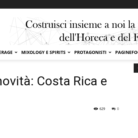
ERAGE
MIXOLOGY E SPIRITS
PROTAGONISTI
PAGINEF
ffitaly due novità: Costa Rica e Colombia
novità: Costa Rica e
629
0