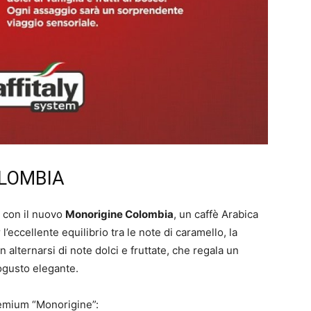
LOMBIA
i con il nuovo
Monorigine Colombia
, un caffè Arabica
’eccellente equilibrio tra le note di caramello, la
n alternarsi di note dolci e fruttate, che regala un
ogusto elegante.
remium “Monorigine”: