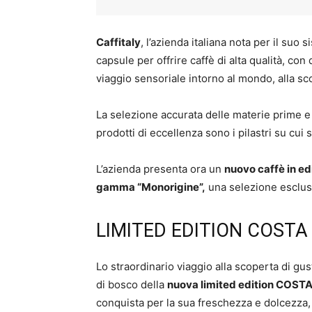
Caffitaly
, l’azienda italiana nota per il su
capsule per offrire caffè di alta qualità, con
viaggio sensoriale intorno al mondo, alla sc
La selezione accurata delle materie prime e 
prodotti di eccellenza sono i pilastri su cui 
L’azienda presenta ora un
nuovo caffè in ed
gamma “Monorigine”,
una selezione esclusiv
LIMITED EDITION COSTA
Lo straordinario viaggio alla scoperta di gusti
di bosco della
nuova limited edition COST
conquista per la sua freschezza e dolcezza,