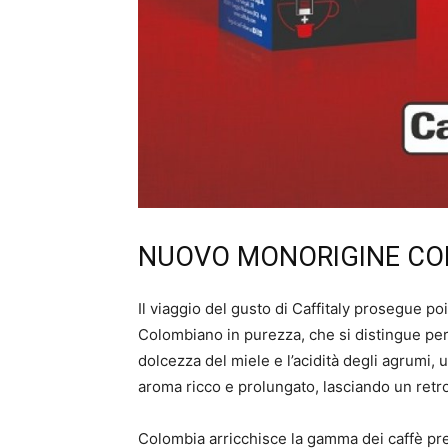
NUOVO MONORIGINE CO
Il viaggio del gusto di Caffitaly prosegue po
Colombiano in purezza, che si distingue per l
dolcezza del miele e l’acidità degli agrumi, u
aroma ricco e prolungato, lasciando un retr
Colombia arricchisce la gamma dei caffè p