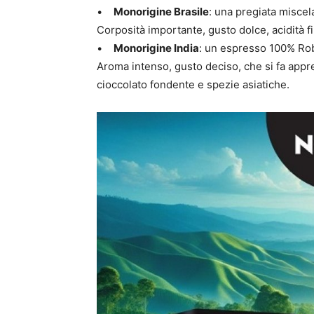
•
Monorigine Brasile
: una pregiata miscel
Corposità importante, gusto dolce, acidità f
•
Monorigine India
: un espresso 100% Robu
Aroma intenso, gusto deciso, che si fa appre
cioccolato fondente e spezie asiatiche.