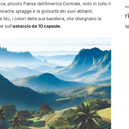
ica, piccolo Paese dell’America Centrale, noto in tutto il
no
siache spiagge e la gioiosità dei suoi abitanti,
r
e blu, i colori della sua bandiera, che disegnano la
sp
e sull’
astuccio da 10 capsule.