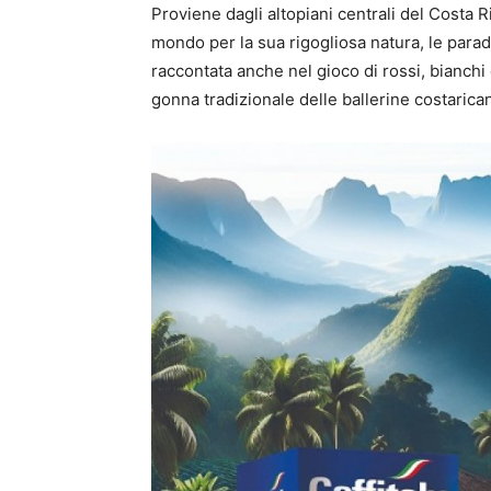
Proviene dagli altopiani centrali del Costa R
mondo per la sua rigogliosa natura, le paradi
raccontata anche nel gioco di rossi, bianchi 
gonna tradizionale delle ballerine costarican