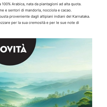
a 100% Arabica, nata da piantagioni ad alta quota.
ine e sentori di mandorla, nocciola e cacao.
sta proveniente dagli altipiani indiani del Karnataka.
zzare per la sua cremosità e per le sue note di