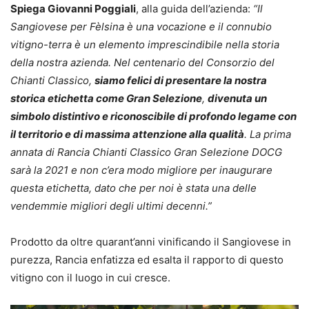
Spiega Giovanni Poggiali
, alla guida dell’azienda:
“Il
Sangiovese per Fèlsina è una vocazione e il connubio
vitigno-terra è un elemento imprescindibile nella storia
della nostra azienda. Nel centenario del Consorzio del
Chianti Classico,
siamo felici di presentare la nostra
storica etichetta come Gran Selezione
,
divenuta un
simbolo distintivo e riconoscibile di profondo legame con
il territorio e di massima attenzione alla qualità
. La prima
annata di Rancia Chianti Classico Gran Selezione DOCG
sarà la 2021 e non c’era modo migliore per inaugurare
questa etichetta, dato che per noi è stata una delle
vendemmie migliori degli ultimi decenni.”
Prodotto da oltre quarant’anni vinificando il Sangiovese in
purezza, Rancia enfatizza ed esalta il rapporto di questo
vitigno con il luogo in cui cresce.