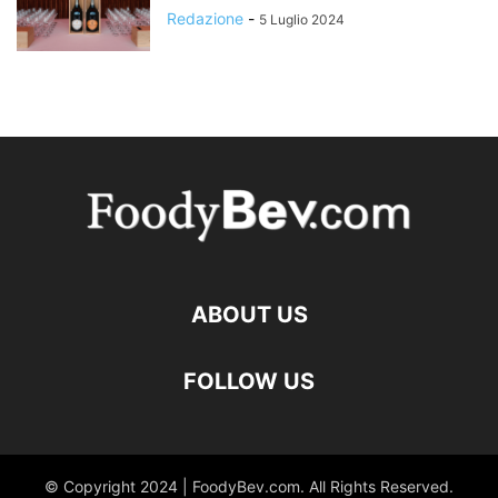
Redazione
-
5 Luglio 2024
ABOUT US
FOLLOW US
© Copyright 2024 | FoodyBev.com. All Rights Reserved.