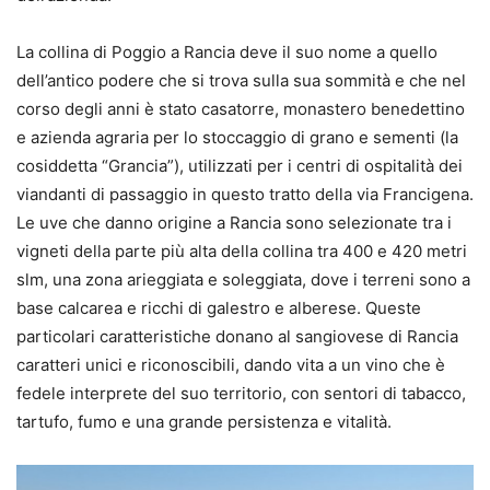
La collina di Poggio a Rancia deve il suo nome a quello
dell’antico podere che si trova sulla sua sommità e che nel
corso degli anni è stato casatorre, monastero benedettino
e azienda agraria per lo stoccaggio di grano e sementi (la
cosiddetta “Grancia”), utilizzati per i centri di ospitalità dei
viandanti di passaggio in questo tratto della via Francigena.
Le uve che danno origine a Rancia sono selezionate tra i
vigneti della parte più alta della collina tra 400 e 420 metri
slm, una zona arieggiata e soleggiata, dove i terreni sono a
base calcarea e ricchi di galestro e alberese. Queste
particolari caratteristiche donano al sangiovese di Rancia
caratteri unici e riconoscibili, dando vita a un vino che è
fedele interprete del suo territorio, con sentori di tabacco,
tartufo, fumo e una grande persistenza e vitalità.