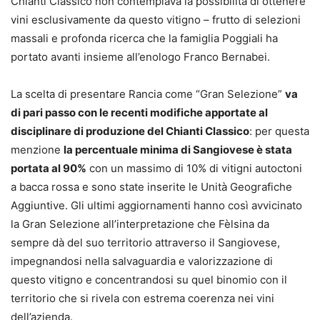
Chianti Classico non contemplava la possibilità di ottenere
vini esclusivamente da questo vitigno – frutto di selezioni
massali e profonda ricerca che la famiglia Poggiali ha
portato avanti insieme all’enologo Franco Bernabei.
La scelta di presentare Rancia come “Gran Selezione”
va
di pari passo con le recenti modifiche apportate al
disciplinare di produzione del Chianti Classico
: per questa
menzione
la percentuale minima di Sangiovese è stata
portata al 90%
con un massimo di 10% di vitigni autoctoni
a bacca rossa e sono state inserite le Unità Geografiche
Aggiuntive. Gli ultimi aggiornamenti hanno così avvicinato
la Gran Selezione all’interpretazione che Fèlsina da
sempre dà del suo territorio attraverso il Sangiovese,
impegnandosi nella salvaguardia e valorizzazione di
questo vitigno e concentrandosi su quel binomio con il
territorio che si rivela con estrema coerenza nei vini
dell’azienda.