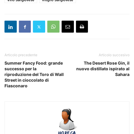
Vino Sangiovese
Vitigno Sangiovese
Articolo precedente
Articolo succesivo
Summer Fancy Food: grande
The Desert Rose Gin, il
successo per la
nuovo distillato ispirato al
riproduzione del Toro di Wall
Sahara
Street in cioccolato di
Fiasconaro