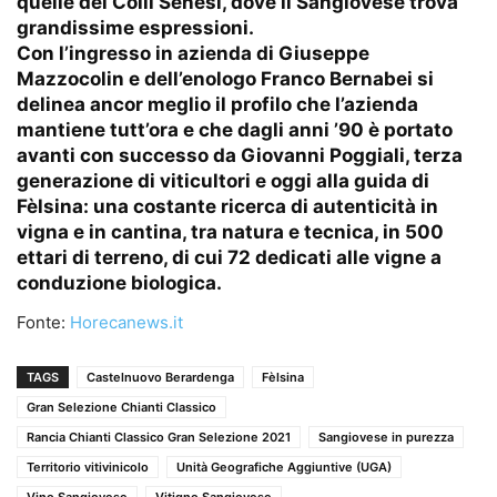
quelle dei Colli Senesi, dove il Sangiovese trova
grandissime espressioni.
Con l’ingresso in azienda di Giuseppe
Mazzocolin e dell’enologo Franco Bernabei si
delinea ancor meglio il profilo che l’azienda
mantiene tutt’ora e che dagli anni ’90 è portato
avanti con successo da Giovanni Poggiali, terza
generazione di viticultori e oggi alla guida di
Fèlsina: una costante ricerca di autenticità in
vigna e in cantina, tra natura e tecnica, in 500
ettari di terreno, di cui 72 dedicati alle vigne a
conduzione biologica.
Fonte:
Horecanews.it
TAGS
Castelnuovo Berardenga
Fèlsina
Gran Selezione Chianti Classico
Rancia Chianti Classico Gran Selezione 2021
Sangiovese in purezza
Territorio vitivinicolo
Unità Geografiche Aggiuntive (UGA)