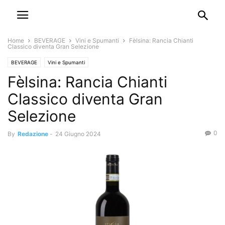
Home
BEVERAGE
Vini e Spumanti
Fèlsina: Rancia Chianti
Classico diventa Gran Selezione
BEVERAGE
Vini e Spumanti
Fèlsina: Rancia Chianti
Classico diventa Gran
Selezione
0
By
Redazione
-
24 Giugno 2024